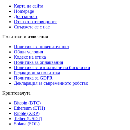
Карта на сайта
Homepage
Достъпност
Отказ от отговорност
Свържете се с нас
Политики и изявления
Политика за поверителност
Общи условия
Кодекс на етика
Политика за оплаквания
Политика за използване на бисквитки
Редакционна политика
Политика за GDPR
Декларация за съвременното робство
Криптовалута
Bitcoin (BTC)
Ethereum (ETH)
Ripple (XRP)
Tether (USDT)
Solana (SOL)