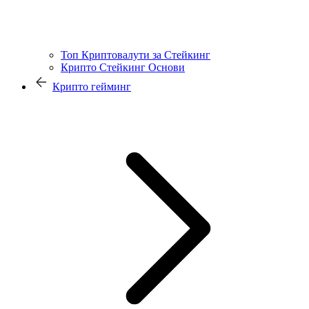
Топ Криптовалути за Стейкинг
Крипто Стейкинг Основи
Крипто гейминг