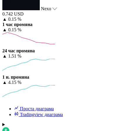
Nexo
0.742 USD
▲
0.15 %
1 час промяна
▲
0.15 %
24 час промяна
▲
1.51 %
1 н. промяна
▲
4.15 %
Проста диаграма
Tradingview диаграма