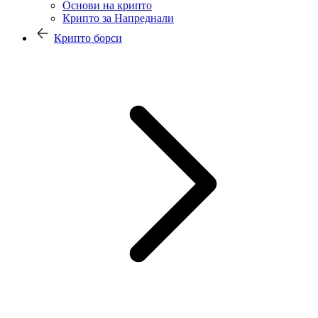
Основи на крипто
Крипто за Напреднали
Крипто борси