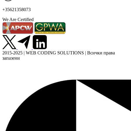
+35621358073
We Are Certified
2015-2025 | WEB CODING SOLUTIONS | Всички права
запазени