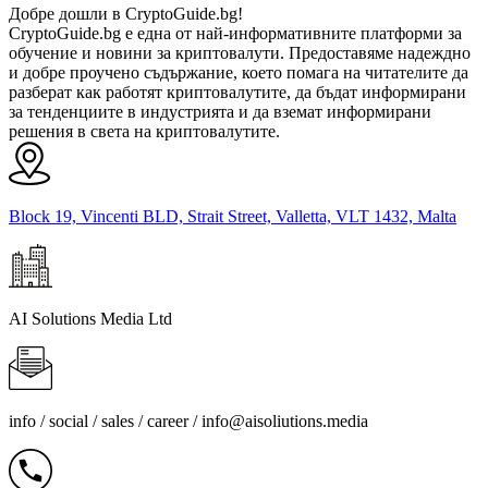
Добре дошли в CryptoGuide.bg!
CryptoGuide.bg е една от най-информативните платформи за
обучение и новини за криптовалути. Предоставяме надеждно
и добре проучено съдържание, което помага на читателите да
разберат как работят криптовалутите, да бъдат информирани
за тенденциите в индустрията и да вземат информирани
решения в света на криптовалутите.
Block 19, Vincenti BLD, Strait Street, Valletta, VLT 1432, Malta
AI Solutions Media Ltd
info / social / sales / career /
info@aisoliutions.media