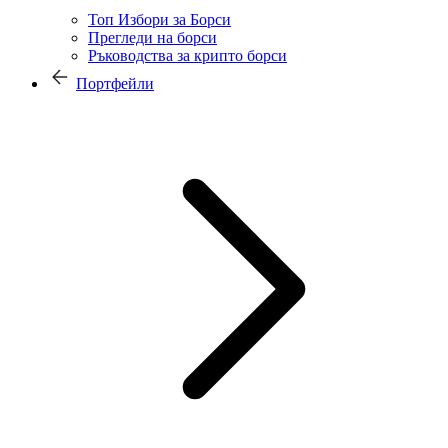
Топ Избори за Борси
Прегледи на борси
Ръководства за крипто борси
Портфейли