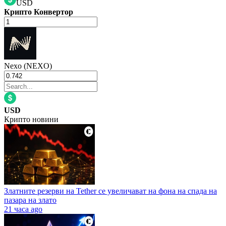
USD
Крипто Конвертор
Nexo (NEXO)
USD
Крипто новини
Златните резерви на Tether се увеличават на фона на спада на
пазара на злато
21 часа ago