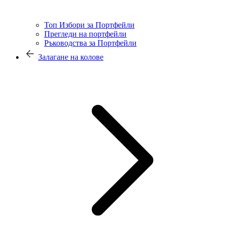
Топ Избори за Портфейли
Прегледи на портфейли
Ръководства за Портфейли
Залагане на колове