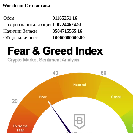
Worldcoin
Статистика
Обем
91165251.16
Пазарна капитализация
1107244624.51
Налични Запаси
3584715565.16
Общо наличност
10000000000.00