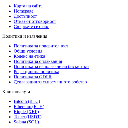
Карта на сайта
Homepage
Достъпност
Отказ от отговорност
Свържете се с нас
Политики и изявления
Политика за поверителност
Общи условия
Кодекс на етика
Политика за оплаквания
Политика за използване на бисквитки
Редакционна политика
Политика за GDPR
Декларация за съвременното робство
Криптовалута
Bitcoin (BTC)
Ethereum (ETH)
Ripple (XRP)
Tether (USDT)
Solana (SOL)