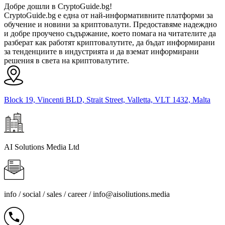
Добре дошли в CryptoGuide.bg!
CryptoGuide.bg е една от най-информативните платформи за
обучение и новини за криптовалути. Предоставяме надеждно
и добре проучено съдържание, което помага на читателите да
разберат как работят криптовалутите, да бъдат информирани
за тенденциите в индустрията и да вземат информирани
решения в света на криптовалутите.
Block 19, Vincenti BLD, Strait Street, Valletta, VLT 1432, Malta
AI Solutions Media Ltd
info / social / sales / career /
info@aisoliutions.media