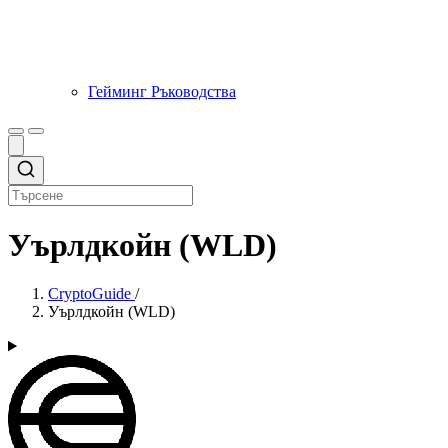
Гейминг Ръководства
Уърлдкойн (WLD)
CryptoGuide
/
Уърлдкойн (WLD)