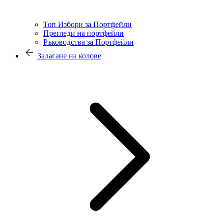
Топ Избори за Портфейли
Прегледи на портфейли
Ръководства за Портфейли
Залагане на колове