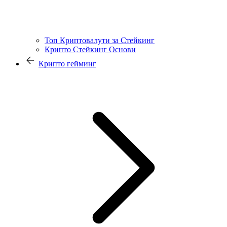
Топ Криптовалути за Стейкинг
Крипто Стейкинг Основи
Крипто гейминг