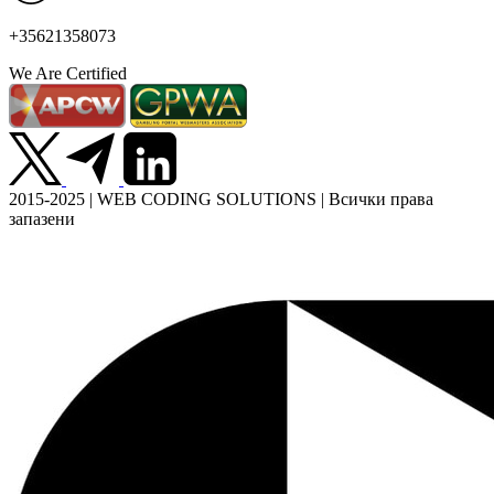
+35621358073
We Are Certified
2015-2025 | WEB CODING SOLUTIONS | Всички права
запазени