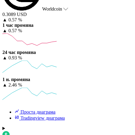
Worldcoin
0.3089 USD
▲
0.57 %
1 час промяна
▲
0.57 %
24 час промяна
▲
0.93 %
1 н. промяна
▲
2.46 %
Проста диаграма
Tradingview диаграма