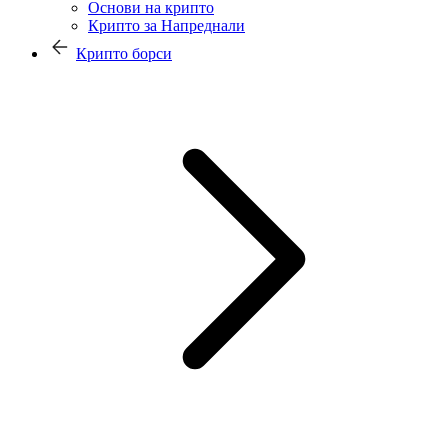
Основи на крипто
Крипто за Напреднали
Крипто борси