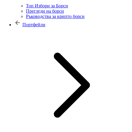
Топ Избори за Борси
Прегледи на борси
Ръководства за крипто борси
Портфейли