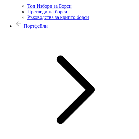
Топ Избори за Борси
Прегледи на борси
Ръководства за крипто борси
Портфейли