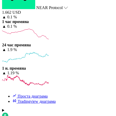
NEAR Protocol
1.662 USD
▲
0.1 %
1 час промяна
▲
0.1 %
24 час промяна
▲
1.9 %
1 н. промяна
▲
1.19 %
Проста диаграма
Tradingview диаграма