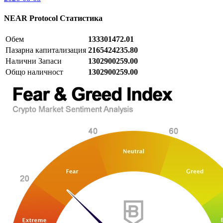
NEAR Protocol
Статистика
Обем
133301472.01
Пазарна капитализация
2165424235.80
Налични Запаси
1302900259.00
Общо наличност
1302900259.00