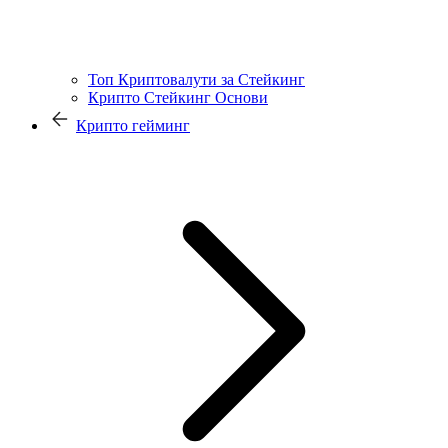
Топ Криптовалути за Стейкинг
Крипто Стейкинг Основи
Крипто гейминг