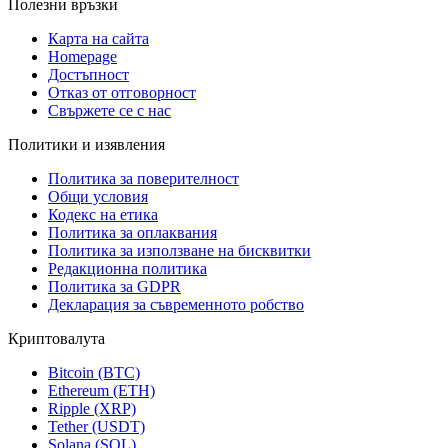
Полезни връзки
Карта на сайта
Homepage
Достъпност
Отказ от отговорност
Свържете се с нас
Политики и изявления
Политика за поверителност
Общи условия
Кодекс на етика
Политика за оплаквания
Политика за използване на бисквитки
Редакционна политика
Политика за GDPR
Декларация за съвременното робство
Криптовалута
Bitcoin (BTC)
Ethereum (ETH)
Ripple (XRP)
Tether (USDT)
Solana (SOL)