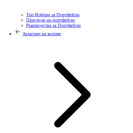
Топ Избори за Портфейли
Прегледи на портфейли
Ръководства за Портфейли
Залагане на колове