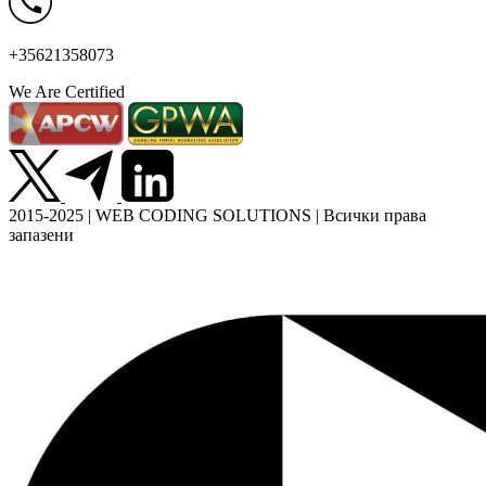
+35621358073
We Are Certified
2015-2025 | WEB CODING SOLUTIONS | Всички права
запазени