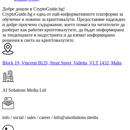
Добре дошли в CryptoGuide.bg!
CryptoGuide.bg е една от най-информативните платформи за
обучение и новини за криптовалути. Предоставяме надеждно
и добре проучено съдържание, което помага на читателите да
разберат как работят криптовалутите, да бъдат информирани
за тенденциите в индустрията и да вземат информирани
решения в света на криптовалутите.
Block 19, Vincenti BLD, Strait Street, Valletta, VLT 1432, Malta
AI Solutions Media Ltd
info / social / sales / career /
info@aisoliutions.media