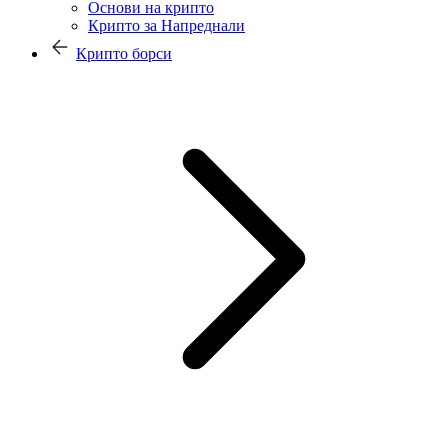
Основи на крипто
Крипто за Напреднали
Крипто борси