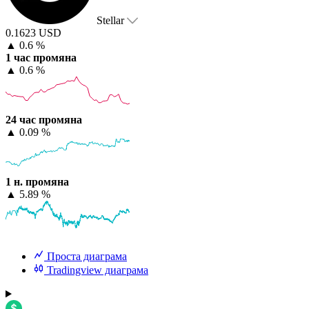
Stellar
0.1623 USD
▲
0.6 %
1 час промяна
▲
0.6 %
24 час промяна
▲
0.09 %
1 н. промяна
▲
5.89 %
Проста диаграма
Tradingview диаграма