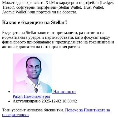
Можете да съхранявате XLM в хардуерни портфейли (Ledger,
Trezor), софтуерни портфейли (Stellar Wallet, Trust Wallet,
Atomic Wallet) или портфейли на борсата.
Какво е бъдещето на Stellar?
Бъдещето на Stellar зависи от приемането, развитието на
нормативната уредба и партньорствата, като фокусът върху
финансовото приобщаване и прехвърлянето на токенизирани
активи е двигател на потенциалния растеж.
Написано от
Рахул Намбиампурат
Актуализирано
2025-12-02 18:30:42
Този уебсайт използва бисквитки.
Повече за Политиката за
поверителност