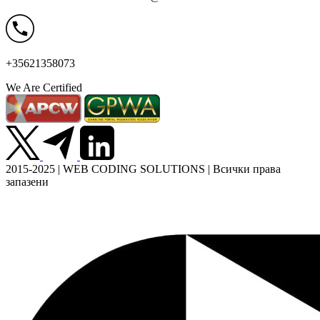
+35621358073
We Are Certified
2015-2025 | WEB CODING SOLUTIONS | Всички права
запазени