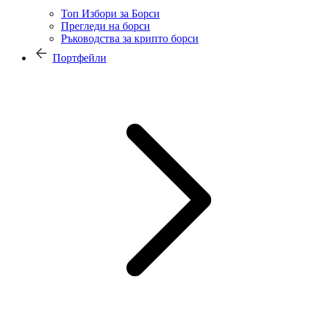
Топ Избори за Борси
Прегледи на борси
Ръководства за крипто борси
Портфейли