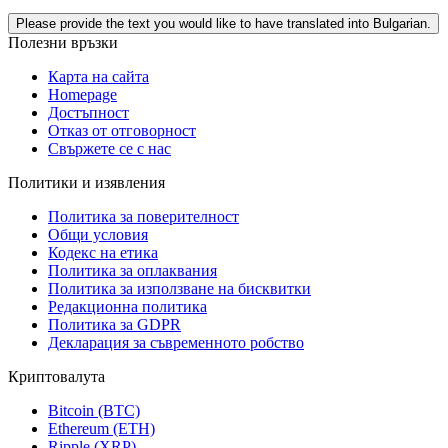
Please provide the text you would like to have translated into Bulgarian.
Полезни връзки
Карта на сайта
Homepage
Достъпност
Отказ от отговорност
Свържете се с нас
Политики и изявления
Политика за поверителност
Общи условия
Кодекс на етика
Политика за оплаквания
Политика за използване на бисквитки
Редакционна политика
Политика за GDPR
Декларация за съвременното робство
Криптовалута
Bitcoin (BTC)
Ethereum (ETH)
Ripple (XRP)