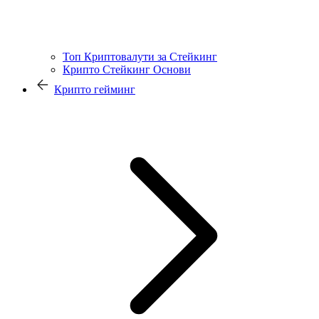
Топ Криптовалути за Стейкинг
Крипто Стейкинг Основи
Крипто гейминг