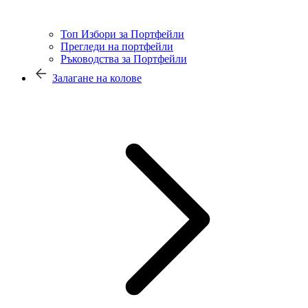
Топ Избори за Портфейли
Прегледи на портфейли
Ръководства за Портфейли
Залагане на колове