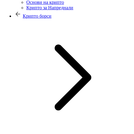
Основи на крипто
Крипто за Напреднали
Крипто борси