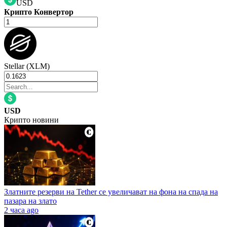
USD
Крипто Конвертор
Stellar (XLM)
USD
Крипто новини
Златните резерви на Tether се увеличават на фона на спада на
пазара на злато
2 часа ago