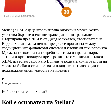
Stellar (XLM) е децентрализирана блокчейн мрежа, която
улеснява бързите и евтини трансгранични транзакции.
Стартирана през 2014 г. от Джед Маккалеб, съосновател на
Ripple, Stellar има за цел да преодолее пропастта между
традиционните финансови системи и блокчейн технологията.
Мрежата позволява на потребителите да изпращат пари,
активи и криптовалути през границите с минимални такси.
XLM, известен също като Lumens, е родната криптовалута на
мрежата Stellar и се използва за плащане на транзакции и
поддържане на сигурността на мрежата.
Съдържание
Кой е основател на Stellar?
Кой е основател на Stellar?