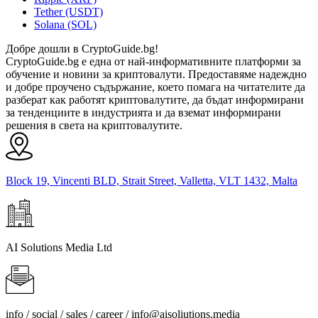
Tether (USDT)
Solana (SOL)
Добре дошли в CryptoGuide.bg!
CryptoGuide.bg е една от най-информативните платформи за
обучение и новини за криптовалути. Предоставяме надеждно
и добре проучено съдържание, което помага на читателите да
разберат как работят криптовалутите, да бъдат информирани
за тенденциите в индустрията и да вземат информирани
решения в света на криптовалутите.
Block 19, Vincenti BLD, Strait Street, Valletta, VLT 1432, Malta
AI Solutions Media Ltd
info / social / sales / career /
info@aisoliutions.media