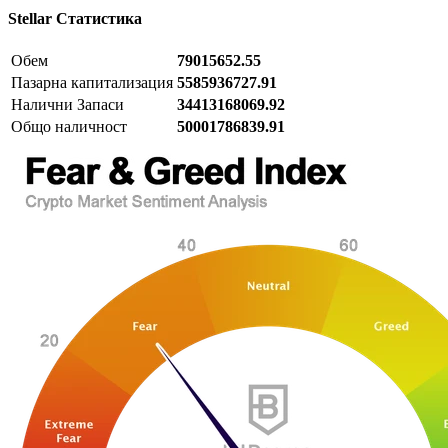
Stellar
Статистика
Обем
79015652.55
Пазарна капитализация
5585936727.91
Налични Запаси
34413168069.92
Общо наличност
50001786839.91