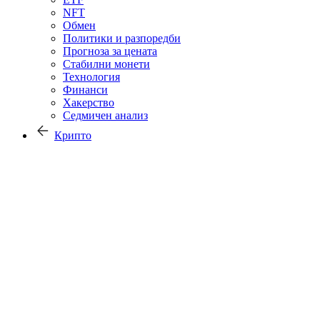
NFT
Обмен
Политики и разпоредби
Прогноза за цената
Стабилни монети
Технология
Финанси
Хакерство
Седмичен анализ
Крипто