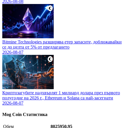
2026-08-08
Bitmine Technologies разширява етер запасите, доближавайки
се до целта от 5% от предлагането
2026-08-07
Криптозагубите надхвърлят 1 милиард долара през първото
полугодие на 2026 г., Ethereum и Solana са най-засегнати
2026-08-07
Mog Coin
Статистика
Обем
8025950.95