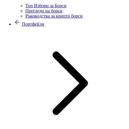
Топ Избори за Борси
Прегледи на борси
Ръководства за крипто борси
Портфейли