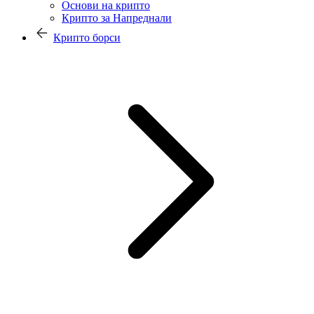
Основи на крипто
Крипто за Напреднали
Крипто борси