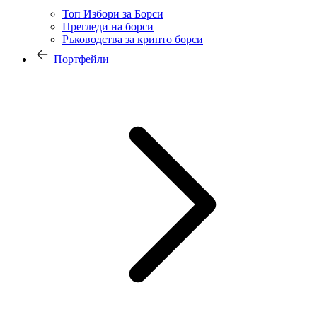
Топ Избори за Борси
Прегледи на борси
Ръководства за крипто борси
Портфейли