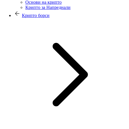
Основи на крипто
Крипто за Напреднали
Крипто борси