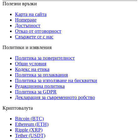
Полезни връзки
Карта на сайта
Homepage
Достъпност
Отказ от отговорност
Свържете се с нас
Политики и изявления
Политика за поверителност
Общи условия
Кодекс на етика
Политика за оплаквания
Политика за използване на бисквитки
Редакционна политика
Политика за GDPR
Декларация за съвременното робство
Криптовалута
Bitcoin (BTC)
Ethereum (ETH)
Ripple (XRP)
Tether (USDT)