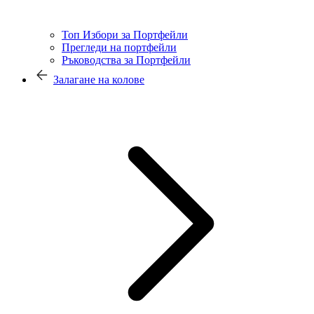
Топ Избори за Портфейли
Прегледи на портфейли
Ръководства за Портфейли
Залагане на колове