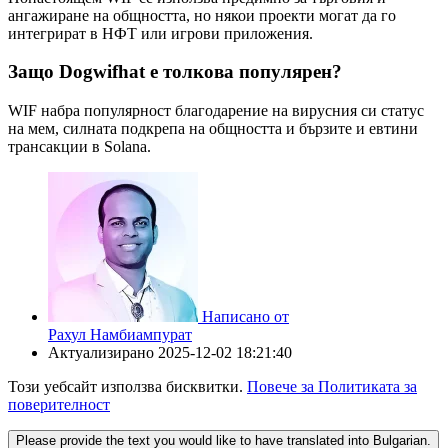
ангажиране на общността, но някои проекти могат да го
интегрират в НФТ или игрови приложения.
Защо Dogwifhat е толкова популярен?
WIF набра популярност благодарение на вирусния си статус
на мем, силната подкрепа на общността и бързите и евтини
трансакции в Solana.
Написано от
Рахул Намбиампурат
Актуализирано
2025-12-02 18:21:40
Този уебсайт използва бисквитки.
Повече за Политиката за
поверителност
Please provide the text you would like to have translated into Bulgarian.