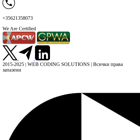
+35621358073
We Are Certified
2015-2025 | WEB CODING SOLUTIONS | Всички права
запазени