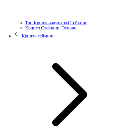
Топ Криптовалути за Стейкинг
Крипто Стейкинг Основи
Крипто гейминг