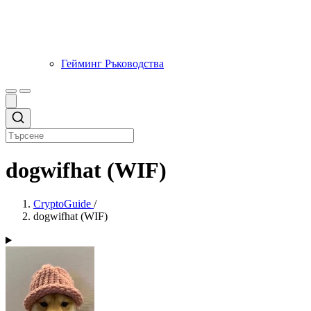
Гейминг Ръководства
dogwifhat (WIF)
CryptoGuide
/
dogwifhat (WIF)