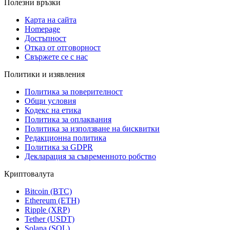
Полезни връзки
Карта на сайта
Homepage
Достъпност
Отказ от отговорност
Свържете се с нас
Политики и изявления
Политика за поверителност
Общи условия
Кодекс на етика
Политика за оплаквания
Политика за използване на бисквитки
Редакционна политика
Политика за GDPR
Декларация за съвременното робство
Криптовалута
Bitcoin (BTC)
Ethereum (ETH)
Ripple (XRP)
Tether (USDT)
Solana (SOL)