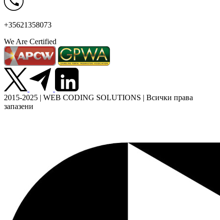
+35621358073
We Are Certified
2015-2025 | WEB CODING SOLUTIONS | Всички права
запазени