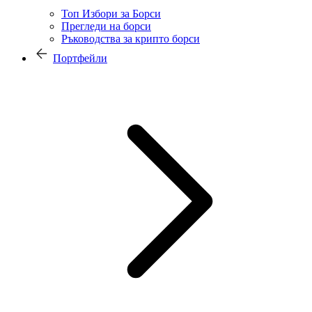
Топ Избори за Борси
Прегледи на борси
Ръководства за крипто борси
Портфейли