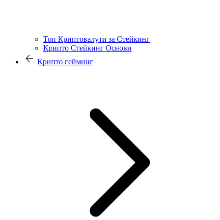
Топ Криптовалути за Стейкинг
Крипто Стейкинг Основи
Крипто гейминг