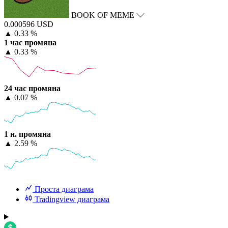
BOOK OF MEME
0.000596 USD
▲
0.33 %
1 час промяна
▲
0.33 %
24 час промяна
▲
0.07 %
1 н. промяна
▲
2.59 %
Проста диаграма
Tradingview диаграма