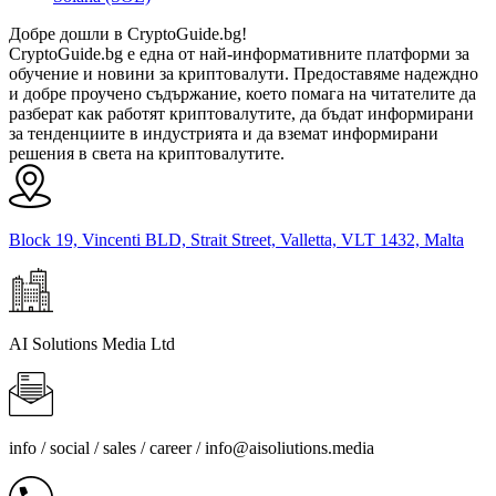
Добре дошли в CryptoGuide.bg!
CryptoGuide.bg е една от най-информативните платформи за
обучение и новини за криптовалути. Предоставяме надеждно
и добре проучено съдържание, което помага на читателите да
разберат как работят криптовалутите, да бъдат информирани
за тенденциите в индустрията и да вземат информирани
решения в света на криптовалутите.
Block 19, Vincenti BLD, Strait Street, Valletta, VLT 1432, Malta
AI Solutions Media Ltd
info / social / sales / career /
info@aisoliutions.media