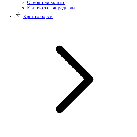
Основи на крипто
Крипто за Напреднали
Крипто борси