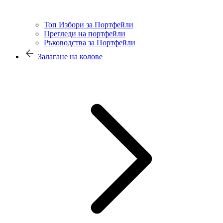
Топ Избори за Портфейли
Прегледи на портфейли
Ръководства за Портфейли
Залагане на колове