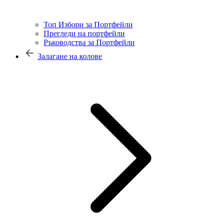
Топ Избори за Портфейли
Прегледи на портфейли
Ръководства за Портфейли
Залагане на колове