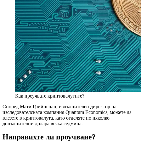
Как проучвате криптовалутите?
Според Мати Грийнспан, изпълнителен директор на
изследователската компания Quantum Economics, можете да
влезете в криптовалута, като отделяте по няколко
допълнителни долара всяка седмица.
Направихте ли проучване?