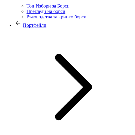
Топ Избори за Борси
Прегледи на борси
Ръководства за крипто борси
Портфейли