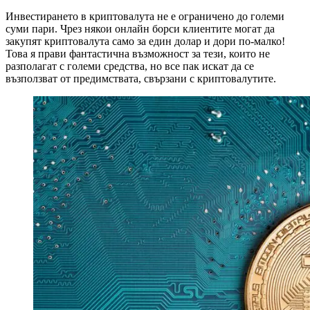
Инвестирането в криптовалута не е ограничено до големи
суми пари. Чрез някои онлайн борси клиентите могат да
закупят криптовалута само за един долар и дори по-малко!
Това я прави фантастична възможност за тези, които не
разполагат с големи средства, но все пак искат да се
възползват от предимствата, свързани с криптовалутите.