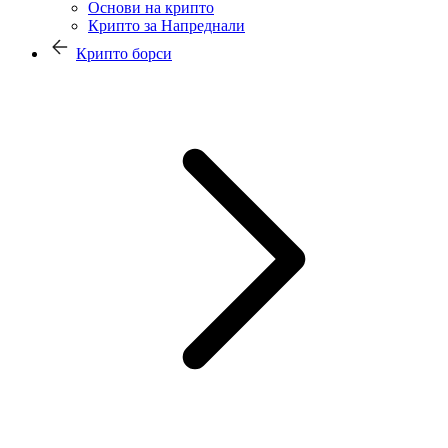
Основи на крипто
Крипто за Напреднали
Крипто борси