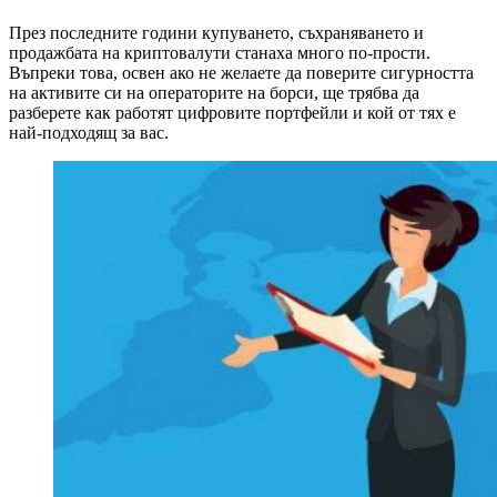
През последните години купуването, съхраняването и
продажбата на криптовалути станаха много по-прости.
Въпреки това, освен ако не желаете да поверите сигурността
на активите си на операторите на борси, ще трябва да
разберете как работят цифровите портфейли и кой от тях е
най-подходящ за вас.