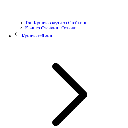
Топ Криптовалути за Стейкинг
Крипто Стейкинг Основи
Крипто гейминг