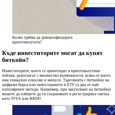
Колко трябва да диверсифицирате
криптовалутата?
Къде инвеститорите могат да купят
биткойн?
Инвеститорите, които се ориентират в криптовалутния
пейзаж, разполагат с множество възможности, всяка от които
има уникални плюсове и минуси. Търговията с биткойни на
цифрова борса или инвестирането в ETF са два от най-
популярните методи. Например, при закупуване на биткойни
можете да изберете да ги съхранявате в регистрирана сметка
като TFSA или RRSP!