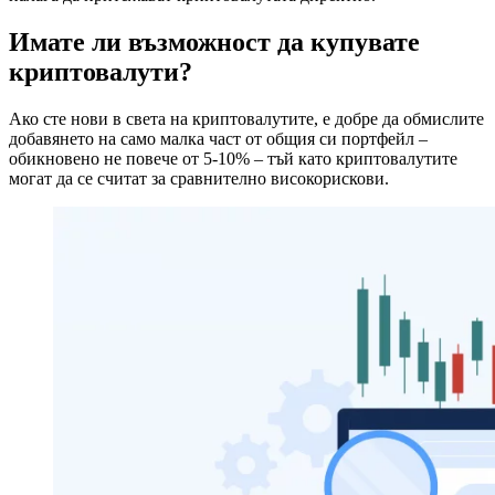
Имате ли възможност да купувате
криптовалути?
Ако сте нови в света на криптовалутите, е добре да обмислите
добавянето на само малка част от общия си портфейл –
обикновено не повече от 5-10% – тъй като криптовалутите
могат да се считат за сравнително високорискови.