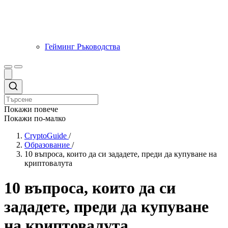
Гейминг Ръководства
Покажи повече
Покажи по-малко
CryptoGuide
/
Образование
/
10 въпроса, които да си зададете, преди да купуване на
криптовалута
10 въпроса, които да си
зададете, преди да купуване
на криптовалута