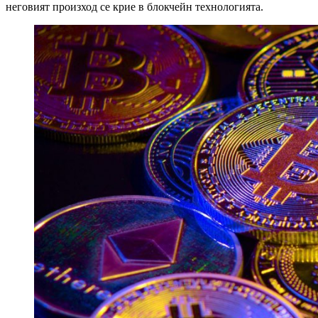
неговият произход се крие в блокчейн технологията.