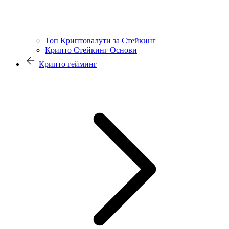
Топ Криптовалути за Стейкинг
Крипто Стейкинг Основи
Крипто гейминг