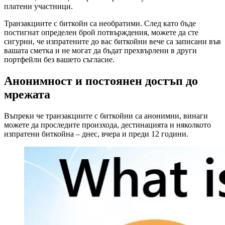
платени участници.
Транзакциите с биткойн са необратими. След като бъде
постигнат определен брой потвърждения, можете да сте
сигурни, че изпратените до вас биткойни вече са записани във
вашата сметка и не могат да бъдат прехвърлени в други
портфейли без вашето съгласие.
Анонимност и постоянен достъп до
мрежата
Въпреки че транзакциите с биткойни са анонимни, винаги
можете да проследите произхода, дестинацията и няколкото
изпратени биткойна – днес, вчера и преди 12 години.