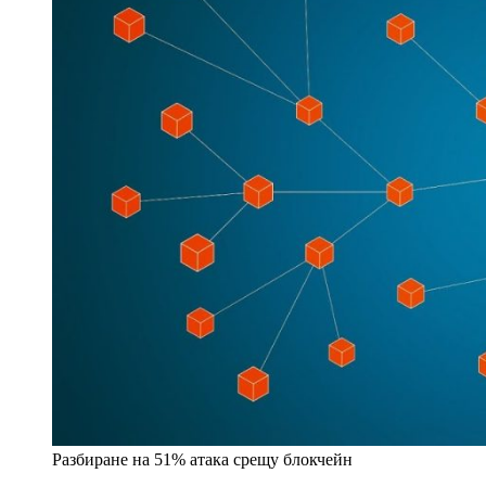
Разбиране на 51% атака срещу блокчейн