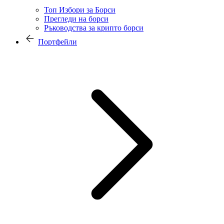
Топ Избори за Борси
Прегледи на борси
Ръководства за крипто борси
Портфейли