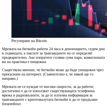
Регулиране на Bitcoin
Мрежата на биткойн работи 24 часа в денонощието, седем дни
в седмицата, а таксите за транзакциите не се определят
предварително. Ако изпратите голяма сума пари, комисионата
ви на практика е нищожна.
Съществува мнение, че биткойн може да бъде унищожен чрез
прекъсване на интернет. (Съмнително е, че някой ще го
направи.)
Мрежата не се нуждае от високи скорости, за да работи;
достатъчно е да се използват съществуващата телефонна
мрежа и радиовълните, за да се излъчва информация за
транзакциите с криптовалутата биткойн и да се продължи
блокчейнът.