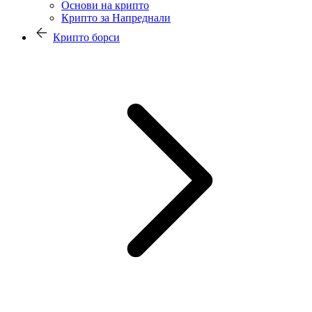
Основи на крипто
Крипто за Напреднали
Крипто борси