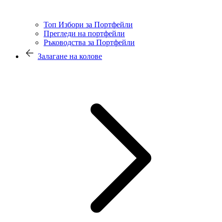
Топ Избори за Портфейли
Прегледи на портфейли
Ръководства за Портфейли
Залагане на колове