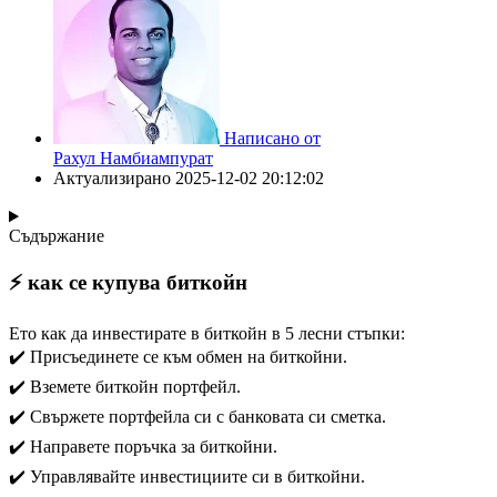
Написано от
Рахул Намбиампурат
Актуализирано
2025-12-02 20:12:02
Съдържание
⚡️ как се купува биткойн
Ето как да инвестирате в биткойн в 5 лесни стъпки:
✔️ Присъединете се към обмен на биткойни.
✔️ Вземете биткойн портфейл.
✔️ Свържете портфейла си с банковата си сметка.
✔️ Направете поръчка за биткойни.
✔️ Управлявайте инвестициите си в биткойни.