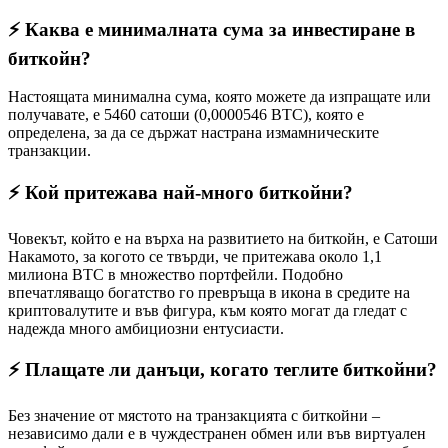
⚡️ Каква е минималната сума за инвестиране в
биткойн?
Настоящата минимална сума, която можете да изпращате или
получавате, е 5460 сатоши (0,0000546 BTC), която е
определена, за да се държат настрана измамническите
транзакции.
⚡️ Кой притежава най-много биткойни?
Човекът, който е на върха на развитието на биткойн, е Сатоши
Накамото, за когото се твърди, че притежава около 1,1
милиона BTC в множество портфейли. Подобно
впечатляващо богатство го превръща в икона в средите на
криптовалутите и във фигура, към която могат да гледат с
надежда много амбициозни ентусиасти.
⚡️ Плащате ли данъци, когато теглите биткойни?
Без значение от мястото на транзакцията с биткойни –
независимо дали е в чуждестранен обмен или във виртуален