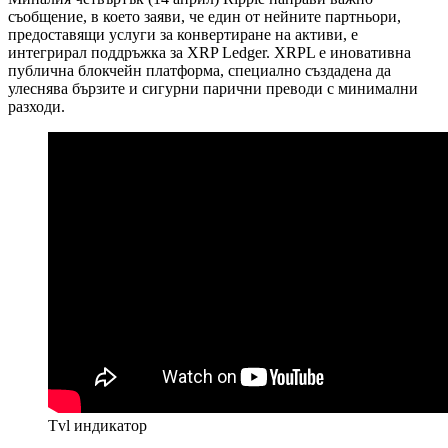
съобщение, в което заяви, че един от нейните партньори,
предоставящи услуги за конвертиране на активи, е
интегрирал поддръжка за XRP Ledger. XRPL е иновативна
публична блокчейн платформа, специално създадена да
улеснява бързите и сигурни парични преводи с минимални
разходи.
Tvl индикатор