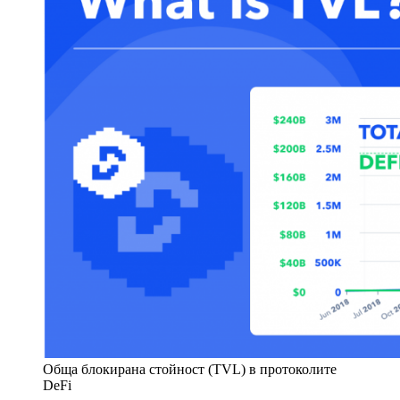
Обща блокирана стойност (TVL) в протоколите
DeFi