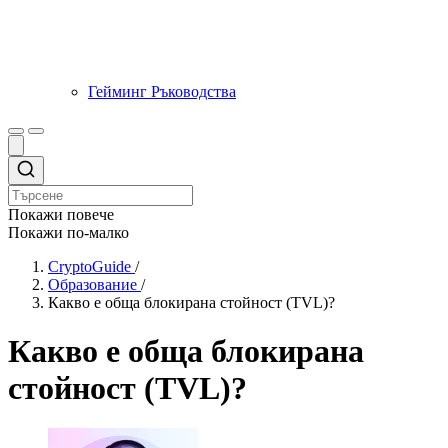
Гейминг Ръководства
Покажи повече
Покажи по-малко
CryptoGuide
/
Образование
/
Какво е обща блокирана стойност (TVL)?
Какво е обща блокирана
стойност (TVL)?