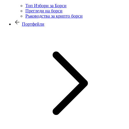
Топ Избори за Борси
Прегледи на борси
Ръководства за крипто борси
Портфейли