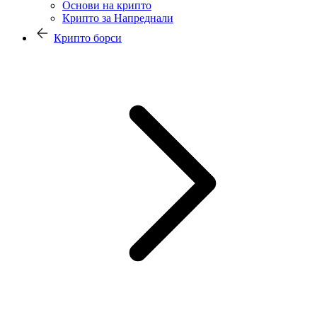
Основи на крипто
Крипто за Напреднали
Крипто борси