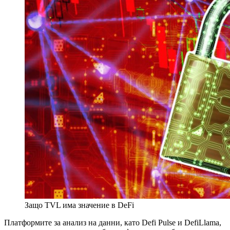
Защо TVL има значение в DeFi
Платформите за анализ на данни, като Defi Pulse и DefiLlama,