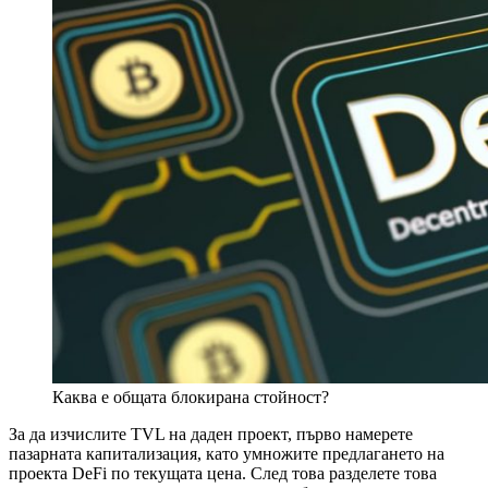
Каква е общата блокирана стойност?
За да изчислите TVL на даден проект, първо намерете
пазарната капитализация, като умножите предлагането на
проекта DeFi по текущата цена. След това разделете това