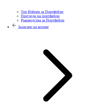
Топ Избори за Портфейли
Прегледи на портфейли
Ръководства за Портфейли
Залагане на колове