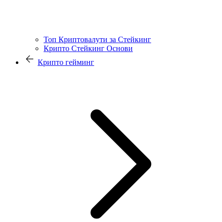
Топ Криптовалути за Стейкинг
Крипто Стейкинг Основи
Крипто гейминг