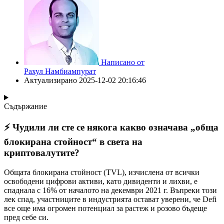
Написано от
Рахул Намбиампурат
Актуализирано
2025-12-02 20:16:46
Съдържание
⚡️ Чудили ли сте се някога какво означава „обща
блокирана стойност“ в света на
криптовалутите?
Общата блокирана стойност (TVL), изчислена от всички
освободени цифрови активи, като дивиденти и лихви, е
спаднала с 16% от началото на декември 2021 г. Въпреки този
лек спад, участниците в индустрията остават уверени, че Defi
все още има огромен потенциал за растеж и розово бъдеще
пред себе си.