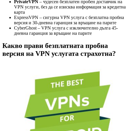
PrivateVPN
– чудесен безплатен пробен доставчик на
VPN услуги, без да се изисква информация за кредитна
карта
ExpressVPN – сигурна VPN услуга с безплатна пробна
версия и 30-дневна гаранция за връщане на парите
CyberGhost – VPN услуга с изключително дълга 45-
дневна гаранция за връщане на парите
Какво прави безплатната пробна
версия на VPN услугата страхотна?