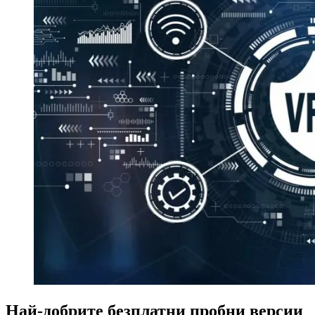
Най-добрите безплатни пробни версии