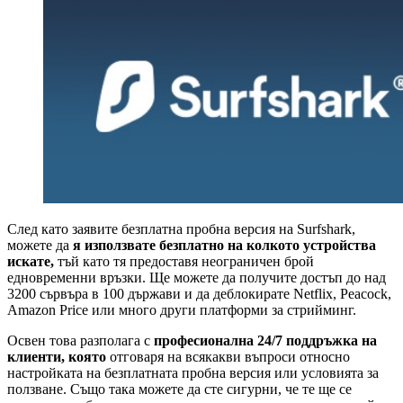
След като заявите безплатна пробна версия на Surfshark,
можете да
я използвате безплатно на колкото устройства
искате,
тъй като тя предоставя неограничен брой
едновременни връзки. Ще можете да получите достъп до над
3200 сървъра в 100 държави и да деблокирате Netflix, Peacock,
Amazon Price или много други платформи за стрийминг.
Освен това разполага с
професионална 24/7 поддръжка на
клиенти, която
отговаря на всякакви въпроси относно
настройката на безплатната пробна версия или условията за
ползване. Също така можете да сте сигурни, че те ще се