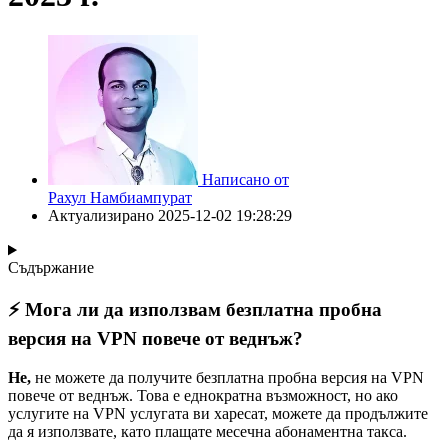
Написано от
Рахул Намбиампурат
Актуализирано
2025-12-02 19:28:29
Съдържание
⚡ Мога ли да използвам безплатна пробна
версия на VPN повече от веднъж?
Не,
не можете да получите безплатна пробна версия на VPN
повече от веднъж. Това е еднократна възможност, но ако
услугите на VPN услугата ви харесат, можете да продължите
да я използвате, като плащате месечна абонаментна такса.