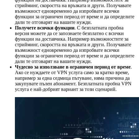
стрийминг, скоростта на връзката и други. Получавате
възможност едновременно да изпробвате всички
функции за ограничен период от време и да определите
дали те отговарят на вашите нужди.
Получете всички функции
. С безплатната пробна
версия можете да се запознаете безплатно с всички
функции на доставчика. Например възможностите за
стрийминг, скоростта на връзката и други. Получавате
възможност едновременно да изпробвате всички
функции за ограничен период от време и да определите
дали те отговарят на вашите нужди.
Чудесно за използване в ограничен период от време
.
Ако се нуждаете от VPN услуга само за кратко време,
например за една седмица пътуване, няма причина да
закупувате пълен абонамент. Безплатната пробна VPN
услуга е най-добрият вариант за този сценарий.