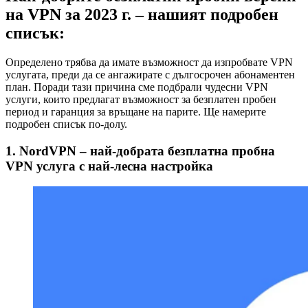
на VPN за 2023 г. – нашият подробен
списък:
Определено трябва да имате възможност да изпробвате VPN
услугата, преди да се ангажирате с дългосрочен абонаментен
план. Поради тази причина сме подбрали чудесни VPN
услуги, които предлагат възможност за безплатен пробен
период и гаранция за връщане на парите. Ще намерите
подробен списък по-долу.
1. NordVPN – най-добрата безплатна пробна
VPN услуга с най-лесна настройка