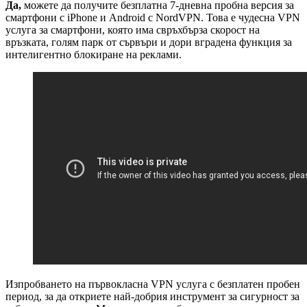
Да,
можете да получите безплатна 7-дневна пробна версия за
смартфони с iPhone и Android с NordVPN. Това е чудесна VPN
услуга за смартфони, която има свръхбърза скорост на
връзката, голям парк от сървъри и дори вградена функция за
интелигентно блокиране на реклами.
Изпробването на първокласна VPN услуга с безплатен пробен
период, за да откриете най-добрия инструмент за сигурност за