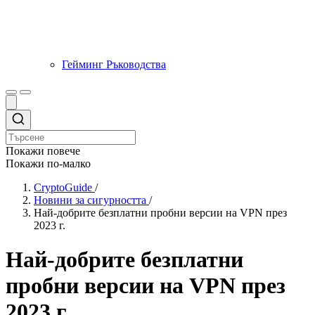
Гейминг Ръководства
Покажи повече
Покажи по-малко
CryptoGuide
/
Новини за сигурността
/
Най-добрите безплатни пробни версии на VPN през
2023 г.
Най-добрите безплатни
пробни версии на VPN през
2023 г.