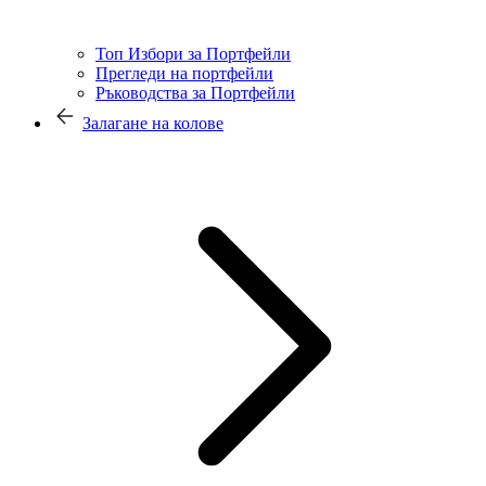
Топ Избори за Портфейли
Прегледи на портфейли
Ръководства за Портфейли
Залагане на колове