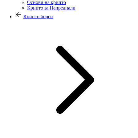
Основи на крипто
Крипто за Напреднали
Крипто борси