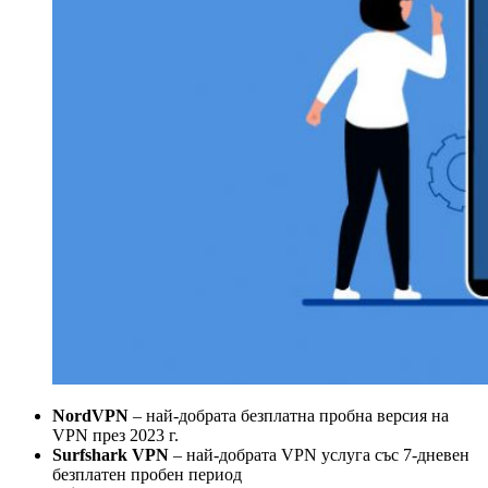
NordVPN
– най-добрата безплатна пробна версия на
VPN през 2023 г.
Surfshark VPN
– най-добрата VPN услуга със 7-дневен
безплатен пробен период