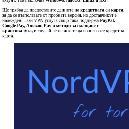
акаунт. Това включва
Windows, macOS, Linux и iOS
.
Ще трябва да предоставите данните на
кредитната
си
карта,
за
да се възползвате от пробната версия, но доставчикът е
надежден. Тази VPN услуга също така поддържа
PayPal,
Google Pay, Amazon Pay и методи за плащане с
криптовалута, в
случай че не искате да използвате кредитна
карта.