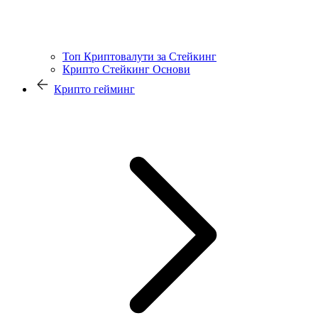
Топ Криптовалути за Стейкинг
Крипто Стейкинг Основи
Крипто гейминг