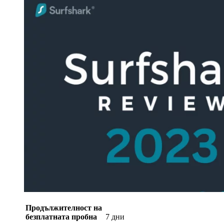
Продължителност на
безплатната пробна
7 дни