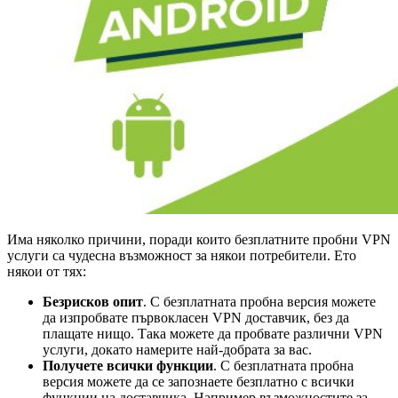
Има няколко причини, поради които безплатните пробни VPN
услуги са чудесна възможност за някои потребители. Ето
някои от тях:
Безрисков опит
. С безплатната пробна версия можете
да изпробвате първокласен VPN доставчик, без да
плащате нищо. Така можете да пробвате различни VPN
услуги, докато намерите най-добрата за вас.
Получете всички функции
. С безплатната пробна
версия можете да се запознаете безплатно с всички
функции на доставчика. Например възможностите за