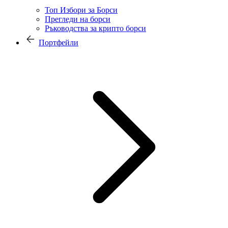
Топ Избори за Борси
Прегледи на борси
Ръководства за крипто борси
Портфейли