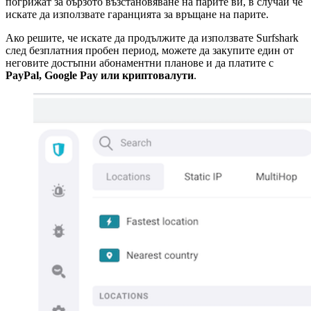
погрижат за бързото възстановяване на парите ви, в случай че
искате да използвате гаранцията за връщане на парите.
Ако решите, че искате да продължите да използвате Surfshark
след безплатния пробен период, можете да закупите един от
неговите достъпни абонаментни планове и да платите с
PayPal, Google Pay или криптовалути
.