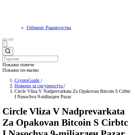
Гейминг Ръководства
Покажи повече
Покажи по-малко
CryptoGuide
/
Новини за сигурността
/
Circle Vliza V Nadprevarkata Za Opakovan Bitcoin S Cirbtc
I Nasochva 9-miliarден Pazar
Circle Vliza V Nadprevarkata
Za Opakovan Bitcoin S Cirbtc
I Nasochva 9-miliarден Pazar