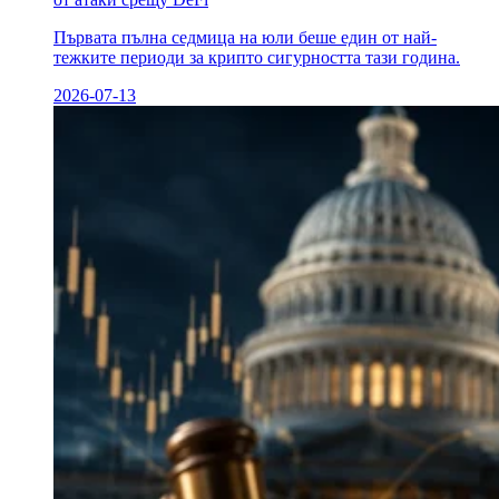
Първата пълна седмица на юли беше един от най-
тежките периоди за крипто сигурността тази година.
2026-07-13