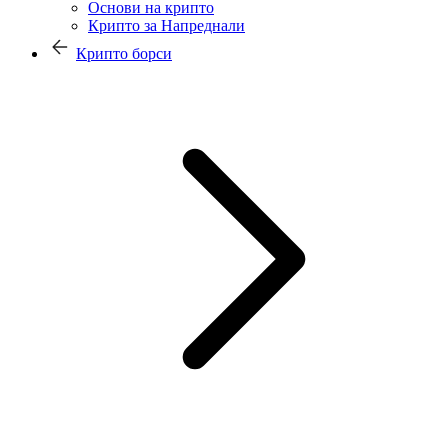
Основи на крипто
Крипто за Напреднали
Крипто борси