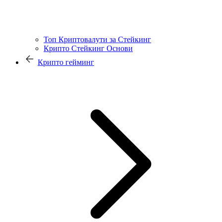
Топ Криптовалути за Стейкинг
Крипто Стейкинг Основи
Крипто гейминг