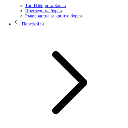
Топ Избори за Борси
Прегледи на борси
Ръководства за крипто борси
Портфейли