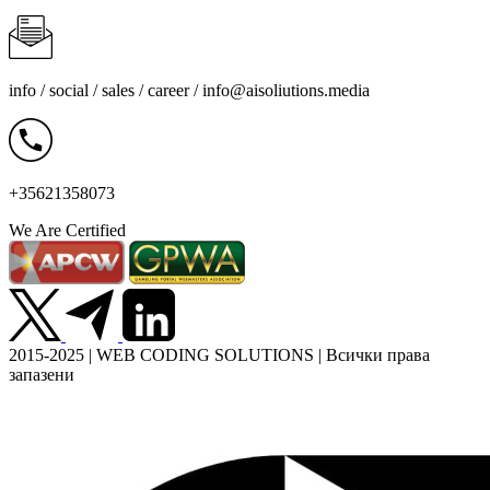
info / social / sales / career /
info@aisoliutions.media
+35621358073
We Are Certified
2015-2025 | WEB CODING SOLUTIONS | Всички права
запазени