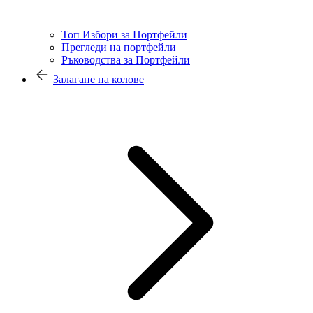
Топ Избори за Портфейли
Прегледи на портфейли
Ръководства за Портфейли
Залагане на колове