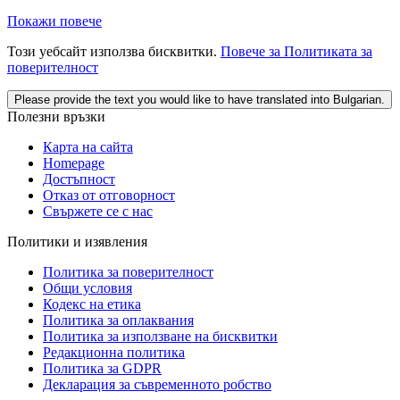
Покажи повече
Този уебсайт използва бисквитки.
Повече за Политиката за
поверителност
Please provide the text you would like to have translated into Bulgarian.
Полезни връзки
Карта на сайта
Homepage
Достъпност
Отказ от отговорност
Свържете се с нас
Политики и изявления
Политика за поверителност
Общи условия
Кодекс на етика
Политика за оплаквания
Политика за използване на бисквитки
Редакционна политика
Политика за GDPR
Декларация за съвременното робство