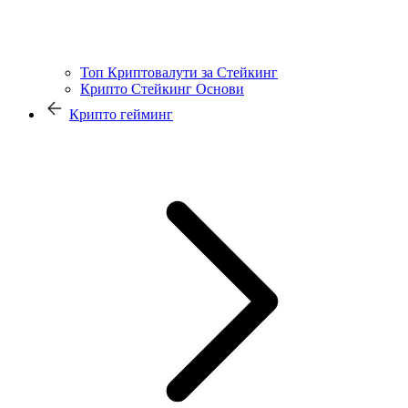
Топ Криптовалути за Стейкинг
Крипто Стейкинг Основи
Крипто гейминг