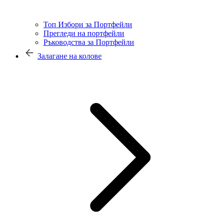
Топ Избори за Портфейли
Прегледи на портфейли
Ръководства за Портфейли
Залагане на колове