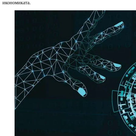
икономиката.