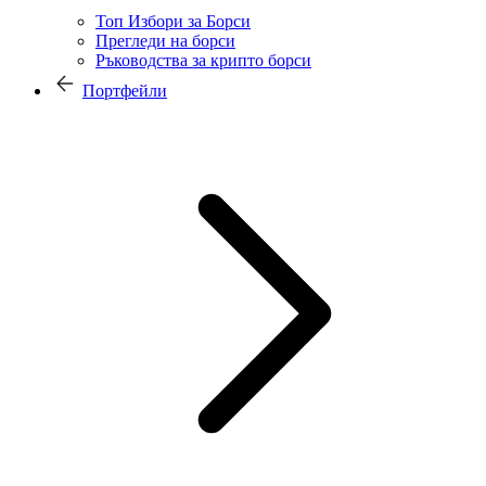
Топ Избори за Борси
Прегледи на борси
Ръководства за крипто борси
Портфейли