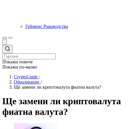
Гейминг Ръководства
Покажи повече
Покажи по-малко
CryptoGuide
/
Образование
/
Ще замени ли криптовалута фиатна валута?
Ще замени ли криптовалута
фиатна валута?