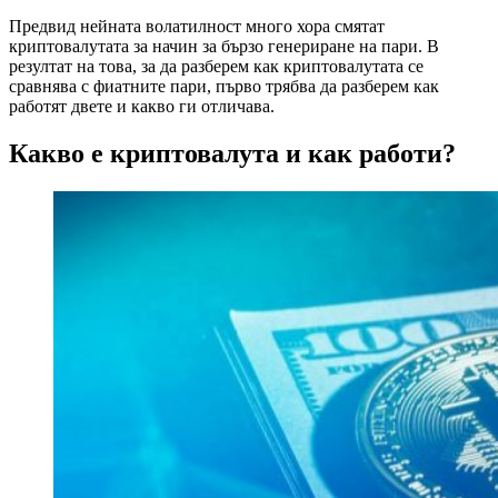
Предвид нейната волатилност много хора смятат
криптовалутата за начин за бързо генериране на пари. В
резултат на това, за да разберем как криптовалутата се
сравнява с фиатните пари, първо трябва да разберем как
работят двете и какво ги отличава.
Какво е криптовалута и как работи?