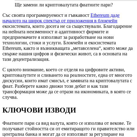
Ще замени ли криптовалутата фиатните пари?
Със своята програмируемост и гъвкавост
Ethereum даде
началото на широк спектър от приложения в блокчейн
екосистемата, които досега не са съществували. Благодарение
на нейната неизменност и адаптивност фирмите и
предприемачите я използват за разработване на нови
технологии, стоки и услуги. Блокчейн и екосистемата
Ethereum, както и възникващата „метавселена“, която може да
свърже нашия цифров и физически живот, са в основата на
тази децентрализация.
С цялото внимание, което се отделя на цифровите активи,
криптовалутите и сливането на реалностите, една от многото
дискусии, които имат смисъл, е замяната на криптовалутата с
фиат. Разберете какво движи този дебат и как тази
трансформация може да се отрази на икономиката, в която се
случва.
КЛЮЧОВИ ИЗВОДИ
Фиатните пари са вид валута, която се използва от векове. Те
получават стойността си от емитиращото ги правителство или
централна банка и могат да се използват за регулиране на