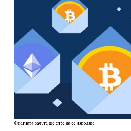
Фиатната валута ще спре да се използва