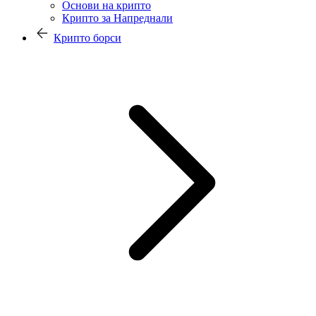
Основи на крипто
Крипто за Напреднали
Крипто борси