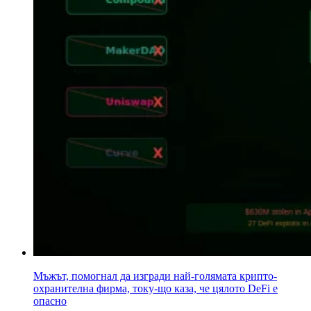
Мъжът, помогнал да изгради най-голямата крипто-
охранителна фирма, току-що каза, че цялото DeFi е
опасно