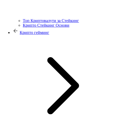
Топ Криптовалути за Стейкинг
Крипто Стейкинг Основи
Крипто гейминг