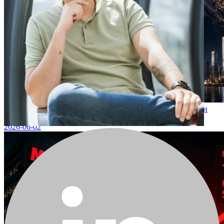
SpaceX днес стартира историческото си IPO шоу – и държи
$1,4 млрд. в Bitcoin
2026-06-02