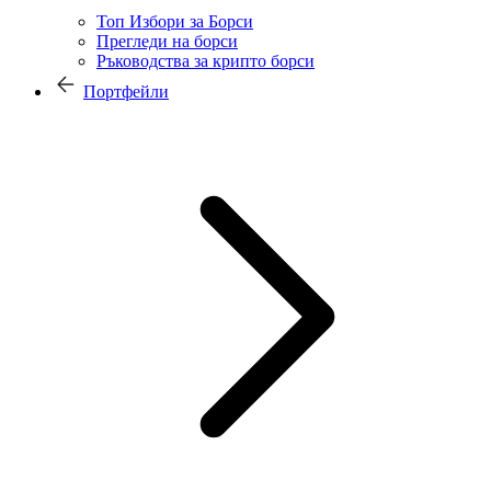
Топ Избори за Борси
Прегледи на борси
Ръководства за крипто борси
Портфейли