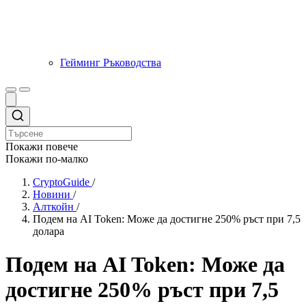
Гейминг Ръководства
Покажи повече
Покажи по-малко
CryptoGuide
/
Новини
/
Алткойн
/
Подем на AI Token: Може да достигне 250% ръст при 7,5
долара
Подем на AI Token: Може да
достигне 250% ръст при 7,5