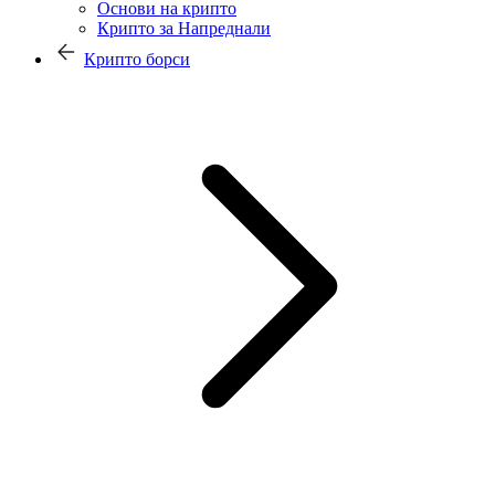
Основи на крипто
Крипто за Напреднали
Крипто борси