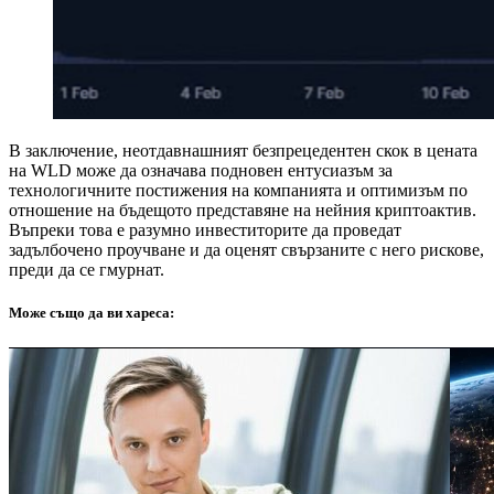
В заключение, неотдавнашният безпрецедентен скок в цената
на WLD може да означава подновен ентусиазъм за
технологичните постижения на компанията и оптимизъм по
отношение на бъдещото представяне на нейния криптоактив.
Въпреки това е разумно инвеститорите да проведат
задълбочено проучване и да оценят свързаните с него рискове,
преди да се гмурнат.
Може също да ви хареса: