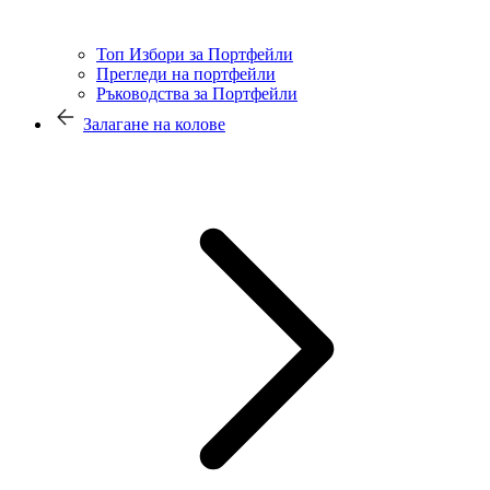
Топ Избори за Портфейли
Прегледи на портфейли
Ръководства за Портфейли
Залагане на колове