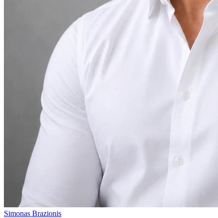
Simonas Brazionis