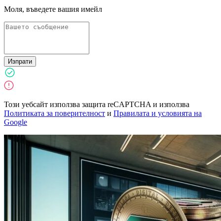
Моля, въведете вашия имейл
Изпрати
Този уебсайт използва защита reCAPTCHA и използва
Политиката за поверителност
и
Правилата и условията на
Google