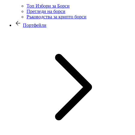
Топ Избори за Борси
Прегледи на борси
Ръководства за крипто борси
Портфейли