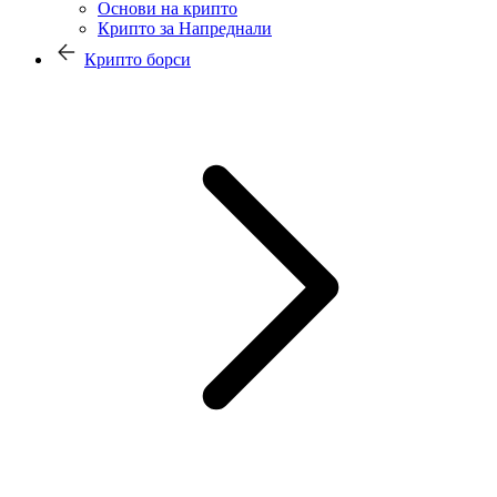
Основи на крипто
Крипто за Напреднали
Крипто борси