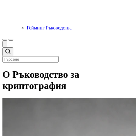
Гейминг Ръководства
O Ръководство за
криптография