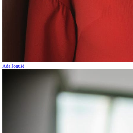
Ada Jonušė