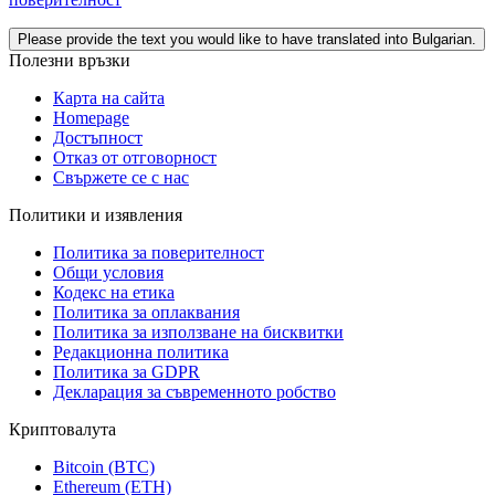
Please provide the text you would like to have translated into Bulgarian.
Полезни връзки
Карта на сайта
Homepage
Достъпност
Отказ от отговорност
Свържете се с нас
Политики и изявления
Политика за поверителност
Общи условия
Кодекс на етика
Политика за оплаквания
Политика за използване на бисквитки
Редакционна политика
Политика за GDPR
Декларация за съвременното робство
Криптовалута
Bitcoin (BTC)
Ethereum (ETH)