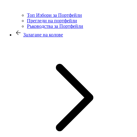
Топ Избори за Портфейли
Прегледи на портфейли
Ръководства за Портфейли
Залагане на колове