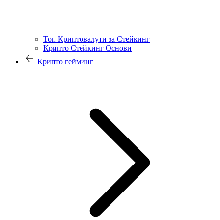
Топ Криптовалути за Стейкинг
Крипто Стейкинг Основи
Крипто гейминг