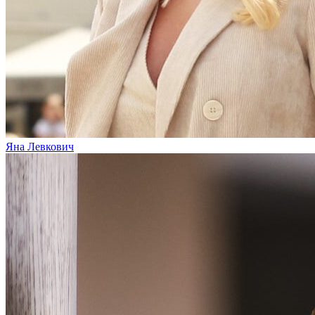
Яна Левкович