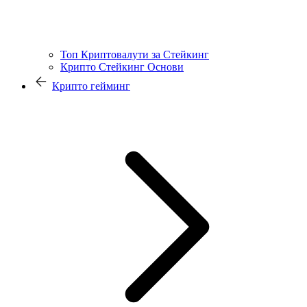
Топ Криптовалути за Стейкинг
Крипто Стейкинг Основи
Крипто гейминг