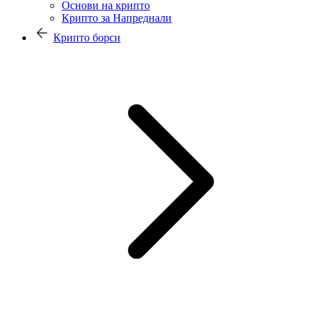
Основи на крипто
Крипто за Напреднали
Крипто борси