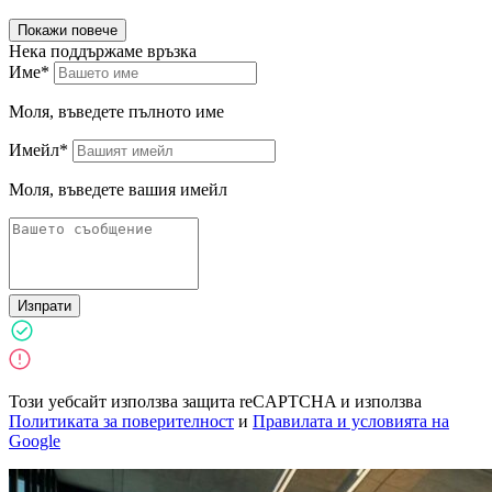
Покажи повече
Нека поддържаме връзка
Име*
Моля, въведете пълното име
Имейл*
Моля, въведете вашия имейл
Изпрати
Този уебсайт използва защита reCAPTCHA и използва
Политиката за поверителност
и
Правилата и условията на
Google