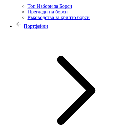
Топ Избори за Борси
Прегледи на борси
Ръководства за крипто борси
Портфейли