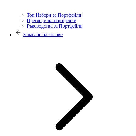
Топ Избори за Портфейли
Прегледи на портфейли
Ръководства за Портфейли
Залагане на колове