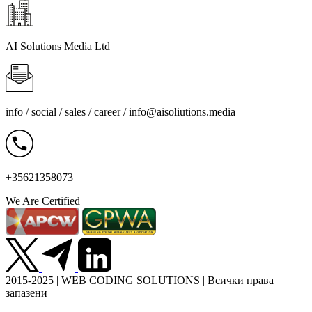
AI Solutions Media Ltd
info / social / sales / career /
info@aisoliutions.media
+35621358073
We Are Certified
2015-2025 | WEB CODING SOLUTIONS | Всички права
запазени