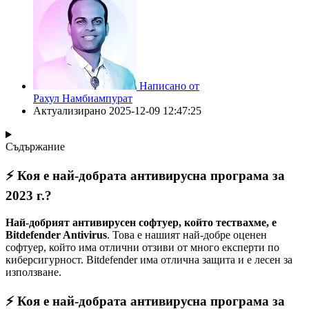
Написано от
Рахул Намбиампурат
Актуализирано
2025-12-09 12:47:25
Съдържание
⚡ Коя е най-добрата антивирусна програма за
2023 г.?
Най-добрият антивирусен софтуер, който тествахме, е
Bitdefender Antivirus
. Това е нашият най-добре оценен
софтуер, който има отлични отзиви от много експерти по
киберсигурност. Bitdefender има отлична защита и е лесен за
използване.
⚡ Коя е най-добрата антивирусна програма за