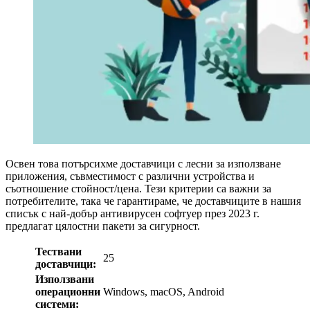
Освен това потърсихме доставчици с лесни за използване
приложения, съвместимост с различни устройства и
съотношение стойност/цена. Тези критерии са важни за
потребителите, така че гарантираме, че доставчиците в нашия
списък с най-добър антивирусен софтуер през 2023 г.
предлагат цялостни пакети за сигурност.
Тествани
25
доставчици:
Използвани
операционни
Windows, macOS, Android
системи: