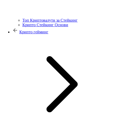
Топ Криптовалути за Стейкинг
Крипто Стейкинг Основи
Крипто гейминг