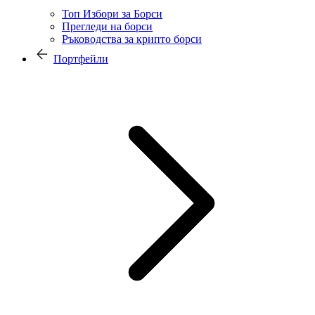
Топ Избори за Борси
Прегледи на борси
Ръководства за крипто борси
Портфейли