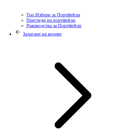
Топ Избори за Портфейли
Прегледи на портфейли
Ръководства за Портфейли
Залагане на колове