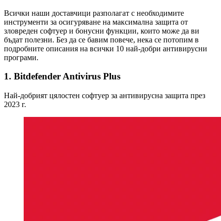
Всички наши доставчици разполагат с необходимите
инструменти за осигуряване на максимална защита от
зловреден софтуер и бонусни функции, които може да ви
бъдат полезни. Без да се бавим повече, нека се потопим в
подробните описания на всички 10 най-добри антивирусни
програми.
1. Bitdefender Antivirus Plus
Най-добрият цялостен софтуер за антивирусна защита през
2023 г.