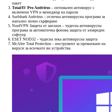
пакет
TotalAV Pro Antivirus
– оптимален антивирус с
включени VPN и мениджър на пароли
Surfshark Antivirus – отлична антивирусна програма за
напълно лично сърфиране
NordVPN Защита от заплахи – чудесна антивирусна
програма за автоматична фонова защита от зловреден
софтуер
ESET NOD32 – чудесна лека антивирусна защита
McAfee Total Protection – инструмент за премахване на
вируси за всичките ви устройства