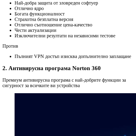
Най-добра защита от зловреден софтуер
Отлично ядро
Богата функционалност
Страхотна безплатна версия
Отлично съотношение цена-качество
Чести актуализации
Изключителни резултати на независими тестове
Против
Пълният VPN достъп изисква допълнително заплащане
2. Антивирусна програма Norton 360
Премиум антивирусна програма с най-добрите функции за
сигурност за всичките ви устройства