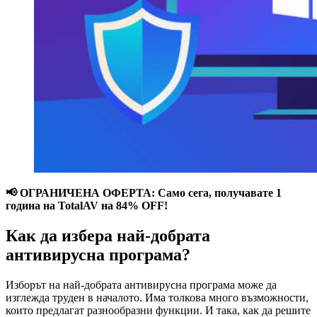
📢 ОГРАНИЧЕНА ОФЕРТА: Само сега, получавате 1
година на TotalAV на 84% OFF!
Как да избера най-добрата
антивирусна програма?
Изборът на най-добрата антивирусна програма може да
изглежда труден в началото. Има толкова много възможности,
които предлагат разнообразни функции. И така, как да решите