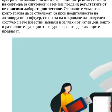
на
софтуера за сигурност и вземаме предвид
резултатите от
независими лабораторни тестове
. Основните моменти,
които трябва да се отбележат, са производителността на
антивирусния софтуер, степента на откриване на зловреден
софтуер с вече известни заплахи и заплахи от нулев ден, както
и различните функции за сигурност, които доставчиците
предлагат.