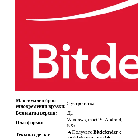
Максимален брой
5 устройства
едновременни връзки:
Безплатна версия:
Да
Windows, macOS, Android,
Платформи:
iOS
🔥Получете
Bitdefender с
Текуща сделка:
до 62% отстъпка
!🔥