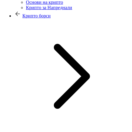
Основи на крипто
Крипто за Напреднали
Крипто борси