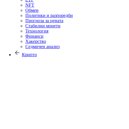
NFT
Обмен
Политики и разпоредби
Прогноза за цената
Стабилни монети
Технология
Финанси
Хакерство
Седмичен анализ
Крипто