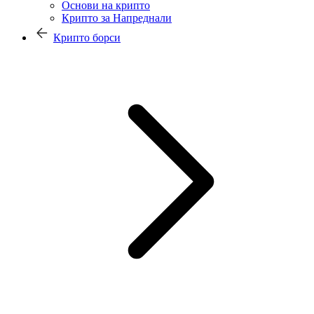
Основи на крипто
Крипто за Напреднали
Крипто борси