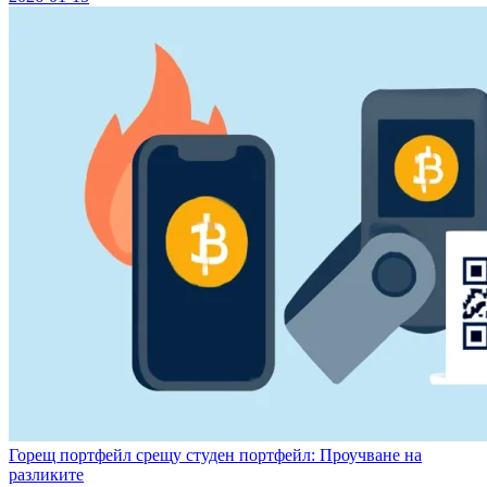
Горещ портфейл срещу студен портфейл: Проучване на
разликите