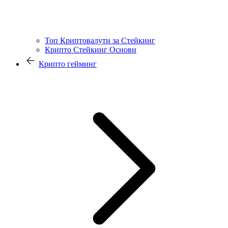
Топ Криптовалути за Стейкинг
Крипто Стейкинг Основи
Крипто гейминг