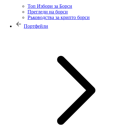
Топ Избори за Борси
Прегледи на борси
Ръководства за крипто борси
Портфейли