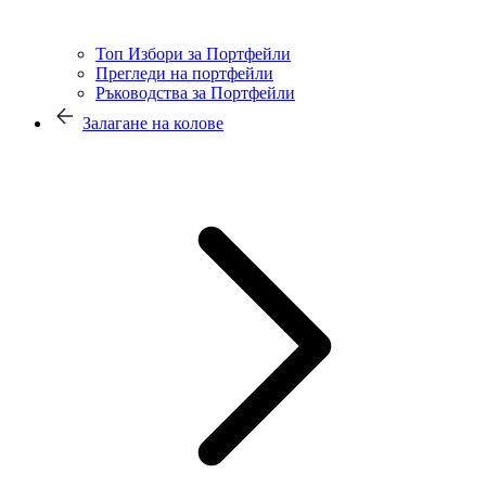
Топ Избори за Портфейли
Прегледи на портфейли
Ръководства за Портфейли
Залагане на колове