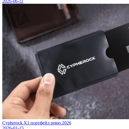
2026-06-11
Cypherock X1 портфейл ревю 2026
2026-01-15