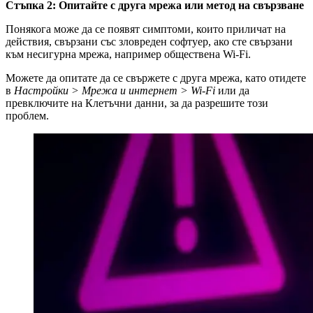
Стъпка 2: Опитайте с друга мрежа или метод на свързване
Понякога може да се появят симптоми, които приличат на
действия, свързани със зловреден софтуер, ако сте свързани
към несигурна мрежа, например обществена Wi-Fi.
Можете да опитате да се свържете с друга мрежа, като отидете
в
Настройки > Мрежа и интернет > Wi-Fi
или да
превключите на Клетъчни данни, за да разрешите този
проблем.