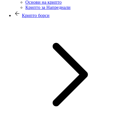
Основи на крипто
Крипто за Напреднали
Крипто борси