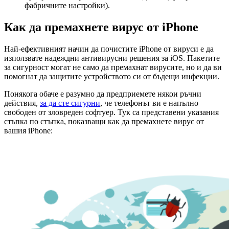
фабричните настройки).
Как да премахнете вирус от iPhone
Най-ефективният начин да почистите iPhone от вируси е да
използвате надеждни антивирусни решения за iOS. Пакетите
за сигурност могат не само да премахнат вирусите, но и да ви
помогнат да защитите устройството си от бъдещи инфекции.
Понякога обаче е разумно да предприемете някои ръчни
действия,
за да сте сигурни
, че телефонът ви е напълно
свободен от зловреден софтуер. Тук са представени указания
стъпка по стъпка, показващи как да премахнете вирус от
вашия iPhone: