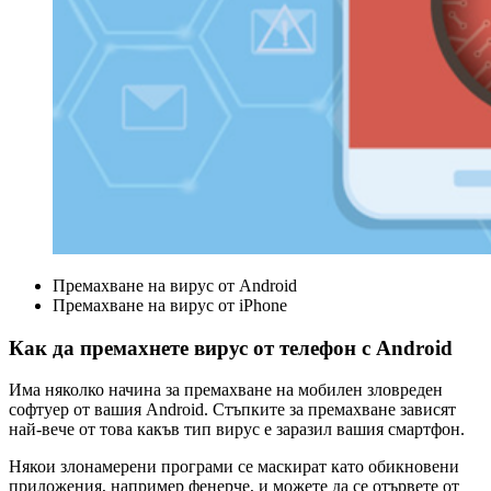
Премахване на вирус от Android
Премахване на вирус от iPhone
Как да премахнете вирус от телефон с Android
Има няколко начина за премахване на мобилен зловреден
софтуер от вашия Android. Стъпките за премахване зависят
най-вече от това какъв тип вирус е заразил вашия смартфон.
Някои злонамерени програми се маскират като обикновени
приложения, например фенерче, и можете да се отървете от