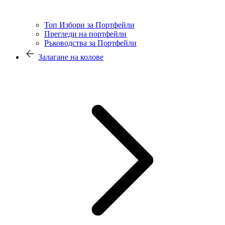
Топ Избори за Портфейли
Прегледи на портфейли
Ръководства за Портфейли
Залагане на колове