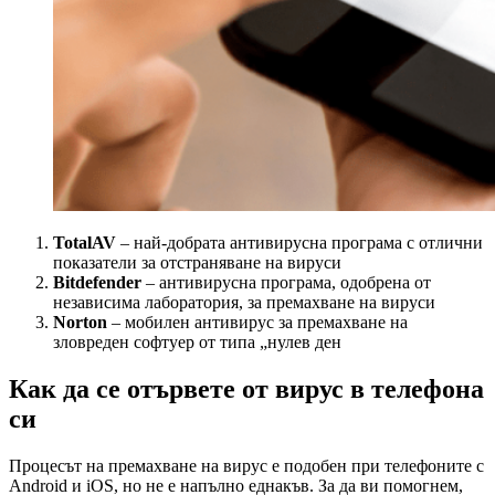
TotalAV
– най-добрата антивирусна програма с отлични
показатели за отстраняване на вируси
Bitdefender
– антивирусна програма, одобрена от
независима лаборатория, за премахване на вируси
Norton
– мобилен антивирус за премахване на
зловреден софтуер от типа „нулев ден
Как да се отървете от вирус в телефона
си
Процесът на премахване на вирус е подобен при телефоните с
Android и iOS, но не е напълно еднакъв. За да ви помогнем,