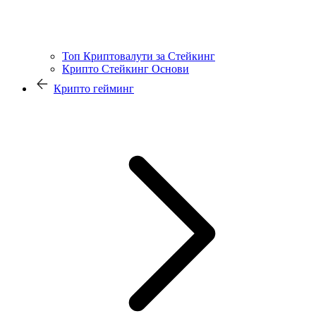
Топ Криптовалути за Стейкинг
Крипто Стейкинг Основи
Крипто гейминг