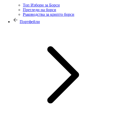
Топ Избори за Борси
Прегледи на борси
Ръководства за крипто борси
Портфейли