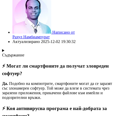
Написано от
Рахул Намбиампурат
Актуализирано
2025-12-02 19:30:32
Съдържание
⚡ Могат ли смартфоните да получат зловреден
софтуер?
Да.
Подобно на компютрите, смартфоните могат да се заразят
със злонамерен софтуер. Той може да влезе в системата чрез
заразени приложения, прикачени файлове към имейли и
подозрителни връзки.
⚡ Коя антивирусна програма е най-добрата за
смартфони?