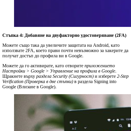
Стъпка 4: Добавяне на двуфакторно удостоверяване (2FA)
Можете също така да увеличите защитата на Android, като
използвате 2FA, което прави почти невъзможно за хакерите да
получат достъп до профила ви в Google.
Можете да го активирате, като отворите
приложението
Настройки > Google > Управление на профила в Google
.
Щракнете върху
раздела Security (Сигурност)
и изберете
2-Step
Verification (Проверка в две стъпки)
в раздела Signing into
Google (Влизане в Google).