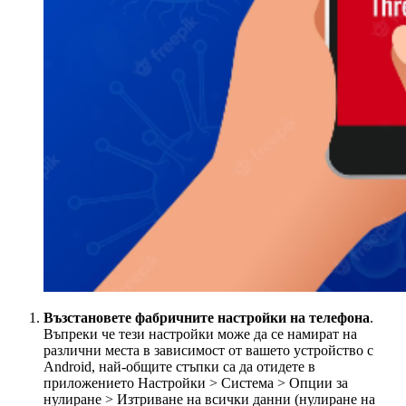
Възстановете фабричните настройки на телефона
.
Въпреки че тези настройки може да се намират на
различни места в зависимост от вашето устройство с
Android, най-общите стъпки са да отидете в
приложението Настройки > Система > Опции за
нулиране > Изтриване на всички данни (нулиране на