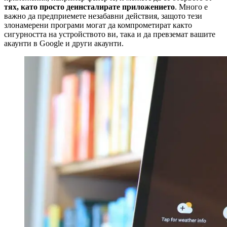
тях, като просто деинсталирате приложението
. Много е
важно да предприемете незабавни действия, защото тези
злонамерени програми могат да компрометират както
сигурността на устройството ви, така и да превземат вашите
акаунти в Google и други акаунти.