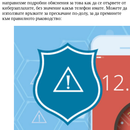
направихме подробни обяснения за това как да се отървете от
киберзаплахите, без значение какъв телефон имате. Можете да
използвате връзките за прескачане по-долу, за да преминете
към правилното ръководство: