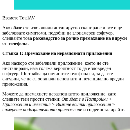
Вземете TotalAV
Ако обаче сте извършили антивирусно сканиране и все още
забелязвате симптоми, подобни на злонамерен софтуер,
следвайте това
ръководство за ръчно премахване на вируси
от телефона
:
Стъпка 1: Премахване на неразпознати приложения
Ако наскоро сте забелязали приложение, което не сте
инсталирали, има голяма вероятност то да е зловреден
софтуер. Ще трябва да почистите телефона си, за да сте
сигурни, че не са останали непознати и потенциално вредни
приложения.
Можете да премахнете неразпознатото приложение, като
следвате тези прости стъпки:
Отидете в Настройки >
Приложения и известия > Вижте всички приложения >
намерете подозрителното приложение
и го деинсталирайте.