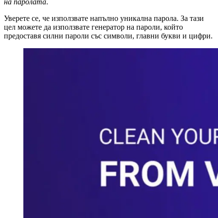
на паролата
.
Уверете се, че използвате напълно уникална парола. За тази
цел можете да използвате генератор на пароли, който
предоставя силни пароли със символи, главни букви и цифри.