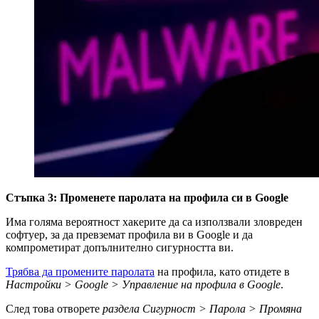
Стъпка 3: Променете паролата на профила си в Google
Има голяма вероятност хакерите да са използвали зловреден
софтуер, за да превземат профила ви в Google и да
компрометират допълнително сигурността ви.
Трябва да промените паролата
на профила, като отидете в
Настройки > Google > Управление на профила в Google
.
След това отворете
раздела Сигурност > Парола > Промяна