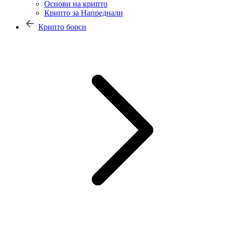
Основи на крипто
Крипто за Напреднали
Крипто борси