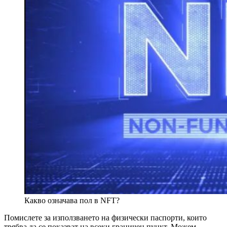
Какво означава пол в NFT?
Помислете за използването на физически паспорти, които
трябва да се показват на всеки граничен пункт. Можем