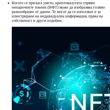
Когато се прилага умело, криптовалутата спрямо
непаричните токени (НФТ) може да изобразява голямо
разнообразие от данни. Те могат да се използват и за
илюстриране на индивидуална информация, права на
собственост и други подобни.