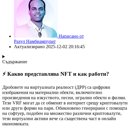
Написано от
Рахул Намбиампурат
Актуализирано
2025-12-02 20:16:45
Съдържание
⚡️ Какво представлява NFT и как работи?
Дробовете на виртуалната реалност (ДРР) са цифрови
изображения на материални обекти, включително
произведения на изкуството, песни, игрални обекти и филми.
Тези VRF могат да се обменят в интернет срещу криптовалути
или други форми на пари. Обикновено генерирани с помощта
на софтуер, подобен на множество различни криптовалути,
тези виртуални активи вече са съществена част в онлайн
икономиката.