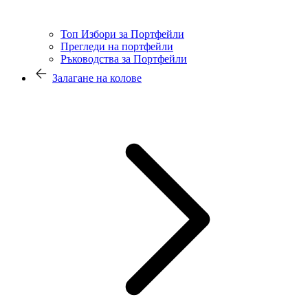
Топ Избори за Портфейли
Прегледи на портфейли
Ръководства за Портфейли
Залагане на колове