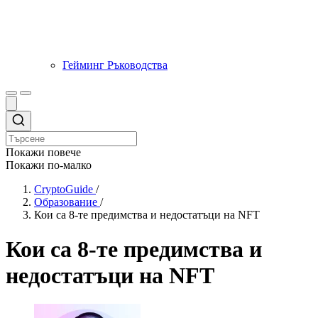
Гейминг Ръководства
Покажи повече
Покажи по-малко
CryptoGuide
/
Образование
/
Кои са 8-те предимства и недостатъци на NFT
Кои са 8-те предимства и
недостатъци на NFT