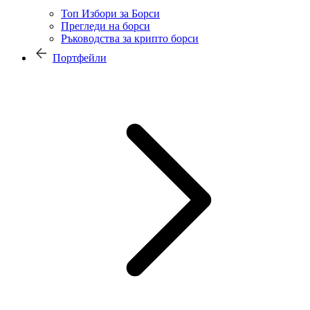
Топ Избори за Борси
Прегледи на борси
Ръководства за крипто борси
Портфейли