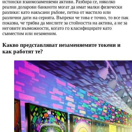
истински взаимозаменяеми активи. Разбира се, няколко
реални доларови банкноти могат да имат малки физически
разлики: като накъсани ръбове, петна от мастило или
различни дати на серията. Въпреки че това е точно, то все пак
показва, че трябва да мислите за стойността на актива, а не за
неговите възможности, когато го класифицирате като
съвместим или незаменим.
Какво представляват незаменяемите токени и
как работят те?