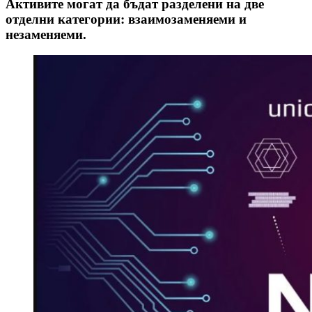
Активите могат да бъдат разделени на две
отделни категории: взаимозаменяеми и
незаменяеми.