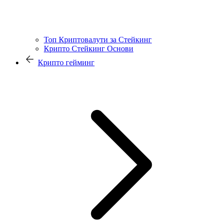
Топ Криптовалути за Стейкинг
Крипто Стейкинг Основи
Крипто гейминг