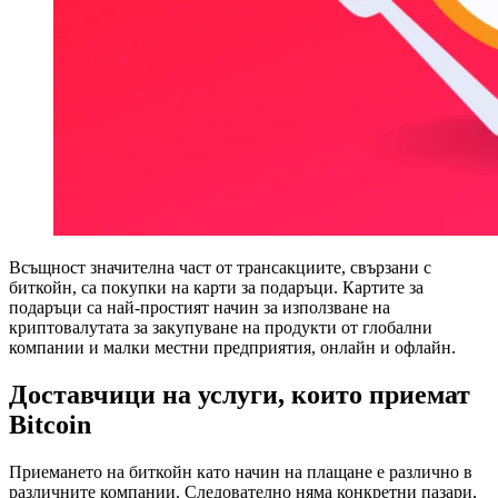
Всъщност значителна част от трансакциите, свързани с
биткойн, са покупки на карти за подаръци. Картите за
подаръци са най-простият начин за използване на
криптовалутата за закупуване на продукти от глобални
компании и малки местни предприятия, онлайн и офлайн.
Доставчици на услуги, които приемат
Bitcoin
Приемането на биткойн като начин на плащане е различно в
различните компании. Следователно няма конкретни пазари,