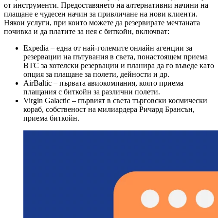
от инструменти. Предоставянето на алтернативни начини на
плащане е чудесен начин за привличане на нови клиенти.
Някои услуги, при които можете да резервирате мечтаната
почивка и да платите за нея с биткойн, включват:
Expedia – една от най-големите онлайн агенции за
резервации на пътувания в света, понастоящем приема
BTC за хотелски резервации и планира да го въведе като
опция за плащане за полети, дейности и др.
AirBaltic – първата авиокомпания, която приема
плащания с биткойн за различни полети.
Virgin Galactic – първият в света търговски космически
кораб, собственост на милиардера Ричард Брансън,
приема биткойн.