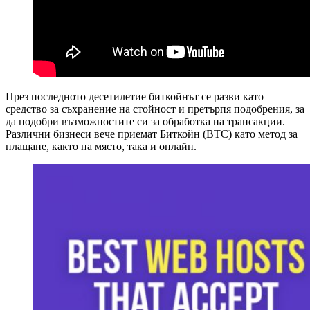
През последното десетилетие биткойнът се разви като
средство за съхранение на стойност и претърпя подобрения, за
да подобри възможностите си за обработка на трансакции.
Различни бизнеси вече приемат Биткойн (BTC) като метод за
плащане, както на място, така и онлайн.