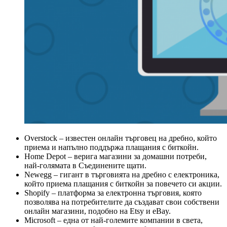
Overstock – известен онлайн търговец на дребно, който
приема и напълно поддържа плащания с биткойн.
Home Depot – верига магазини за домашни потреби,
най-голямата в Съединените щати.
Newegg – гигант в търговията на дребно с електроника,
който приема плащания с биткойн за повечето си акции.
Shopify – платформа за електронна търговия, която
позволява на потребителите да създават свои собствени
онлайн магазини, подобно на Etsy и eBay.
Microsoft – една от най-големите компании в света,