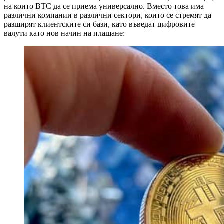
на които BTC да се приема универсално. Вместо това има
различни компании в различни сектори, които се стремят да
разширят клиентските си бази, като въведат цифровите
валути като нов начин на плащане: