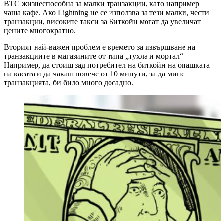
BTC жизнеспособна за малки транзакции, като например
чаша кафе. Ако Lightning не се използва за тези малки, чести
транзакции, високите такси за Биткойн могат да увеличат
цените многократно.
Вторият най-важен проблем е времето за извършване на
транзакциите в магазините от типа „тухла и мортал“.
Например, да стоиш зад потребител на биткойн на опашката
на касата и да чакаш повече от 10 минути, за да мине
транзакцията, би било много досадно.