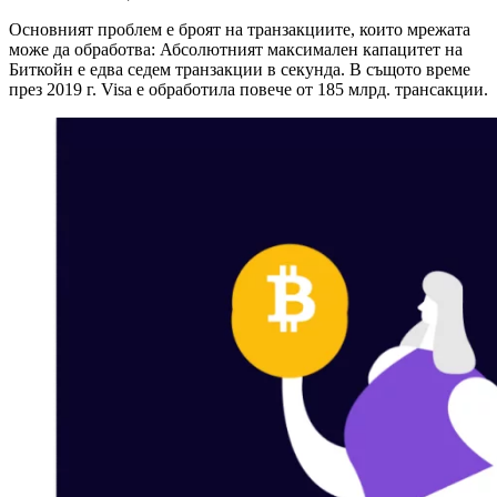
Основният проблем е броят на транзакциите, които мрежата
може да обработва: Абсолютният максимален капацитет на
Биткойн е едва седем транзакции в секунда. В същото време
през 2019 г. Visa е обработила повече от 185 млрд. трансакции.