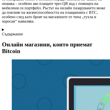
опашка – особено ако плащате чрез QR код с помощта на
мобилния си портфейл. Ръстът на онлайн пазаруването може
да повлияе на жизнеспособността на плащанията с BTC,
особено след като броят на магазините от типа „тухла и
хоросан“ намалява.
Съдържание
Онлайн магазини, които приемат
Bitcoin