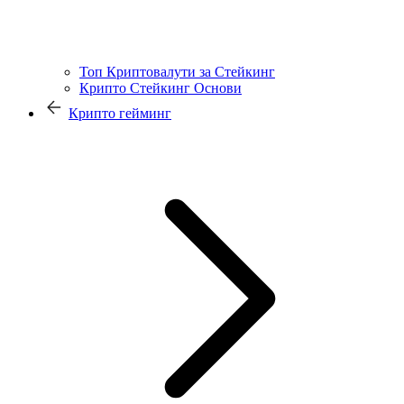
Топ Криптовалути за Стейкинг
Крипто Стейкинг Основи
Крипто гейминг