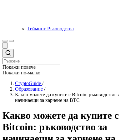
Гейминг Ръководства
Покажи повече
Покажи по-малко
CryptoGuide
/
Образование
/
Какво можете да купите с Bitcoin: ръководство за
начинаещи за харчене на BTC
Какво можете да купите с
Bitcoin: ръководство за
начинаещи за харчене на