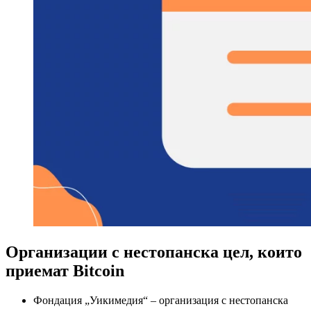
Организации с нестопанска цел, които
приемат Bitcoin
Фондация „Уикимедия“ – организация с нестопанска