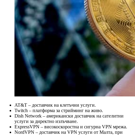
AT&T – доставчик на клетъчни услуги.
Twitch – платформа за стрийминг на живо.
Dish Network – американски доставчик на сателитни
услуги за директно излъчване.
ExpressVPN – високоскоростна и сигурна VPN мрежа.
NordVPN – доставчик на VPN услуги от Малта, при