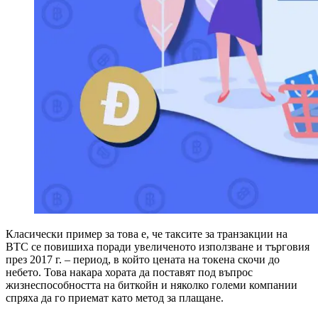
Класически пример за това е, че таксите за транзакции на
BTC се повишиха поради увеличеното използване и търговия
през 2017 г. – период, в който цената на токена скочи до
небето. Това накара хората да поставят под въпрос
жизнеспособността на биткойн и няколко големи компании
спряха да го приемат като метод за плащане.