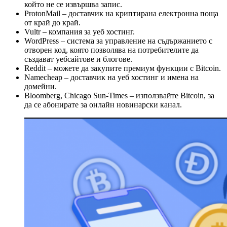
който не се извършва запис.
ProtonMail – доставчик на криптирана електронна поща
от край до край.
Vultr – компания за уеб хостинг.
WordPress – система за управление на съдържанието с
отворен код, която позволява на потребителите да
създават уебсайтове и блогове.
Reddit – можете да закупите премиум функции с Bitcoin.
Namecheap – доставчик на уеб хостинг и имена на
домейни.
Bloomberg, Chicago Sun-Times – използвайте Bitcoin, за
да се абонирате за онлайн новинарски канал.