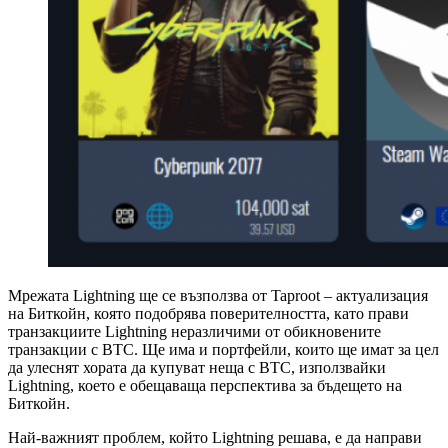
Мрежата Lightning ще се възползва от Taproot – актуализация
на Биткойн, която подобрява поверителността, като прави
транзакциите Lightning неразличими от обикновените
транзакции с BTC. Ще има и портфейли, които ще имат за цел
да улеснят хората да купуват неща с BTC, използвайки
Lightning, което е обещаваща перспектива за бъдещето на
Биткойн.
Най-важният проблем, който Lightning решава, е да направи