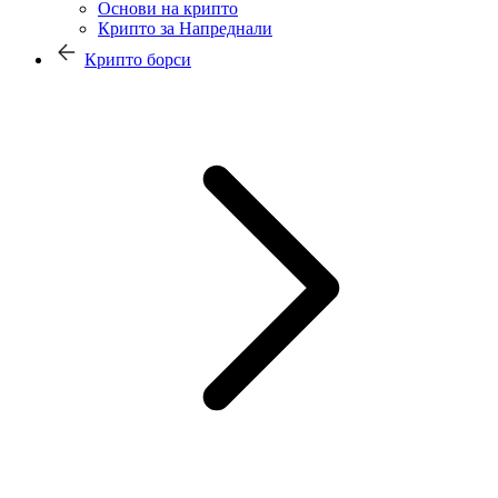
Основи на крипто
Крипто за Напреднали
Крипто борси