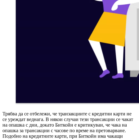
Трябва да се отбележи, че транзакциите с кредитни карти не
се уреждат веднага. В някои случаи тези трансакции се чакат
на опашка с дни, докато Биткойн е критикуван, че чака на
опашка за трансакции с часове по време на претоварване.
Подобно на кредитните карти, при Биткойн има чакащи