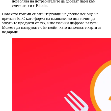
позволява на потребителите да добавят пари към
сметките си с Bitcoin.
Повечето големи онлайн търговци на дребно все още не
приемат BTC като форма на плащане, но има начин да
закупите продукти от тях, използвайки цифрова валута:
Можете да пазарувате с Биткойн, като използвате карти за
подаръци.