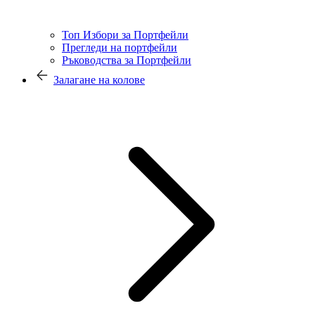
Топ Избори за Портфейли
Прегледи на портфейли
Ръководства за Портфейли
Залагане на колове