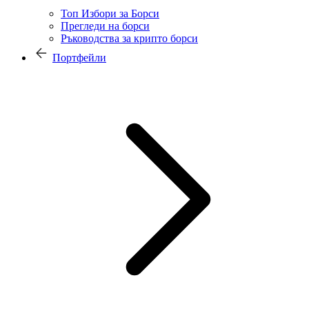
Топ Избори за Борси
Прегледи на борси
Ръководства за крипто борси
Портфейли