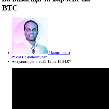
BTC
Написано от
Рахул Намбиампурат
Актуализирано
2025-12-02 19:34:07