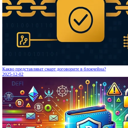
Какво представляват смарт договорите в блокчейна?
2025-12-02