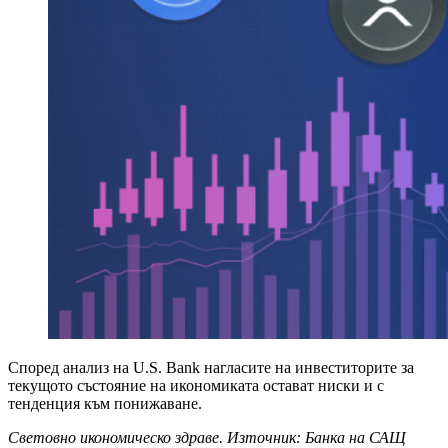
Според анализ на U.S. Bank нагласите на инвеститорите за
текущото състояние на икономиката остават ниски и с
тенденция към понижаване.
Световно икономическо здраве. Източник: Банка на САЩ