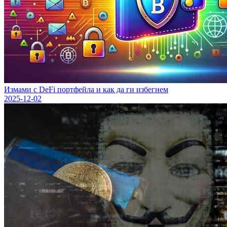
Измами с DeFi портфейла и как да ги избегнем
2025-12-02