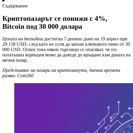
Съдържание
Криптопазарът се понижи с 4%,
Bitcoin под 30 000 долара
Цената на биткойна достигна 7-дневно дъно на 19 април при
29 158 USD, след като не успя да запази ключовото ниво от 30
000 USD. Освен това някои търговци се опасяват, че по-
нататъшна корекция може да доведе до връщане към дъната на
мечия пазар.
Представяне на пазара на криптовалути, дневна времева
рамка: Coin360