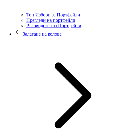
Топ Избори за Портфейли
Прегледи на портфейли
Ръководства за Портфейли
Залагане на колове