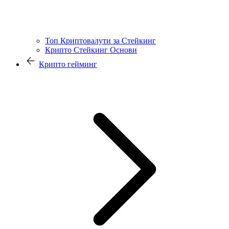
Топ Криптовалути за Стейкинг
Крипто Стейкинг Основи
Крипто гейминг