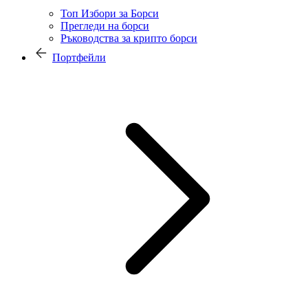
Топ Избори за Борси
Прегледи на борси
Ръководства за крипто борси
Портфейли