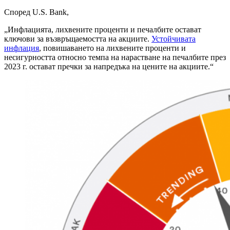
Според U.S. Bank,
„Инфлацията, лихвените проценти и печалбите остават
ключови за възвръщаемостта на акциите.
Устойчивата
инфлация
, повишаването на лихвените проценти и
несигурността относно темпа на нарастване на печалбите през
2023 г. остават пречки за напредъка на цените на акциите.“