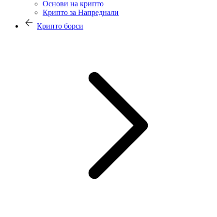
Основи на крипто
Крипто за Напреднали
Крипто борси