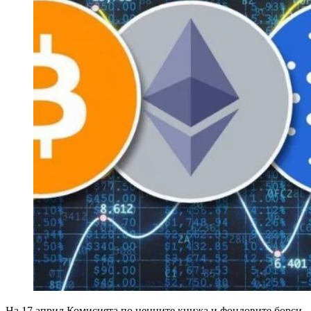
На 17 април Комисията по ценните книжа и фондовите борси