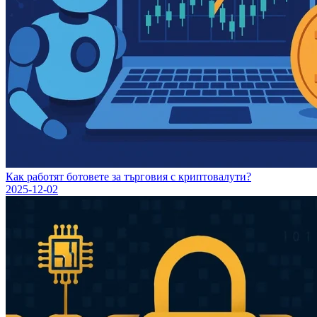
Как работят ботовете за търговия с криптовалути?
2025-12-02