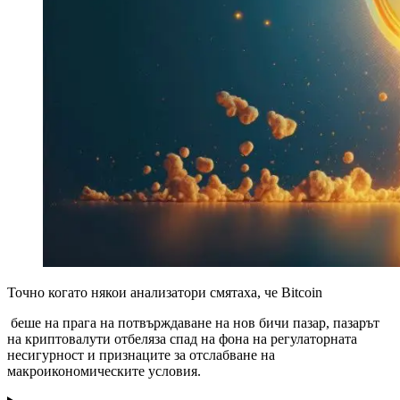
Точно когато някои анализатори смятаха, че Bitcoin
беше на прага на потвърждаване на нов бичи пазар, пазарът
на криптовалути отбеляза спад на фона на регулаторната
несигурност и признаците за отслабване на
макроикономическите условия.