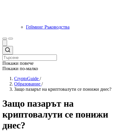
Гейминг Ръководства
Покажи повече
Покажи по-малко
CryptoGuide
/
Образование
/
Защо пазарът на криптовалути се понижи днес?
Защо пазарът на
криптовалути се понижи
днес?