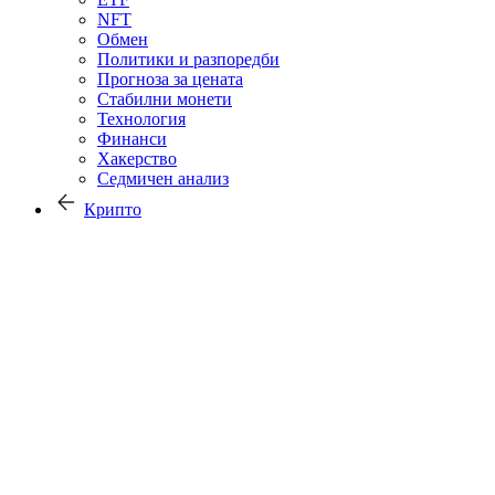
NFT
Обмен
Политики и разпоредби
Прогноза за цената
Стабилни монети
Технология
Финанси
Хакерство
Седмичен анализ
Крипто