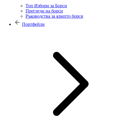
Топ Избори за Борси
Прегледи на борси
Ръководства за крипто борси
Портфейли