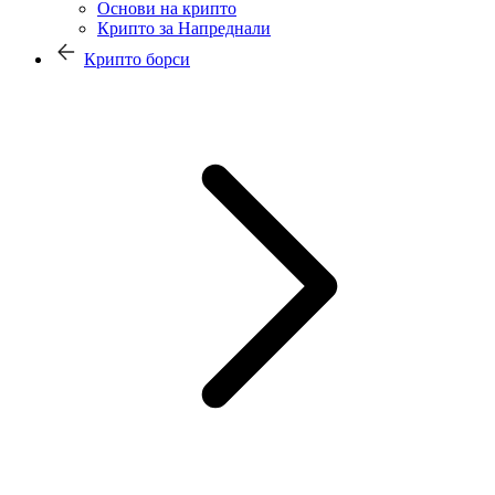
Основи на крипто
Крипто за Напреднали
Крипто борси