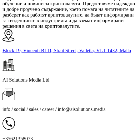
обучение и новини за криптовалути. Предоставяме надеждно
и добре проучено съдържание, което помага на читателите да
разберат как работят криптовалутите, да бъдат информирани
за тенденциите в индустрията и да вземат информирани
решения в света на криптовалутите.
Block 19, Vincenti BLD, Strait Street, Valletta, VLT 1432, Malta
AI Solutions Media Ltd
info / social / sales / career /
info@aisoliutions.media
+35621358073