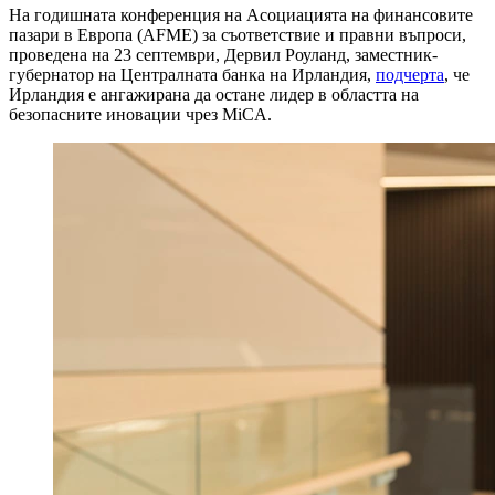
На годишната конференция на Асоциацията на финансовите
пазари в Европа (AFME) за съответствие и правни въпроси,
проведена на 23 септември, Дервил Роуланд, заместник-
губернатор на Централната банка на Ирландия,
подчерта
, че
Ирландия е ангажирана да остане лидер в областта на
безопасните иновации чрез MiCA.