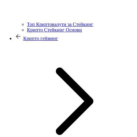
Топ Криптовалути за Стейкинг
Крипто Стейкинг Основи
Крипто гейминг