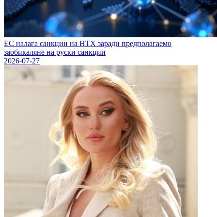
ЕС налага санкции на HTX заради предполагаемо
заобикаляне на руски санкции
2026-07-27