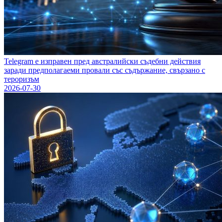
Telegram е изправен пред австралийски съдебни действия
заради предполагаеми провали със съдържание, свързано с
тероризъм
2026-07-30