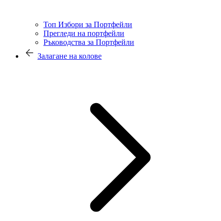
Топ Избори за Портфейли
Прегледи на портфейли
Ръководства за Портфейли
Залагане на колове