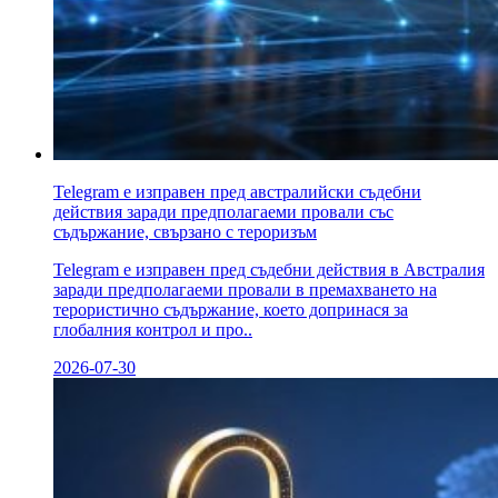
Telegram е изправен пред австралийски съдебни
действия заради предполагаеми провали със
съдържание, свързано с тероризъм
Telegram е изправен пред съдебни действия в Австралия
заради предполагаеми провали в премахването на
терористично съдържание, което допринася за
глобалния контрол и про..
2026-07-30