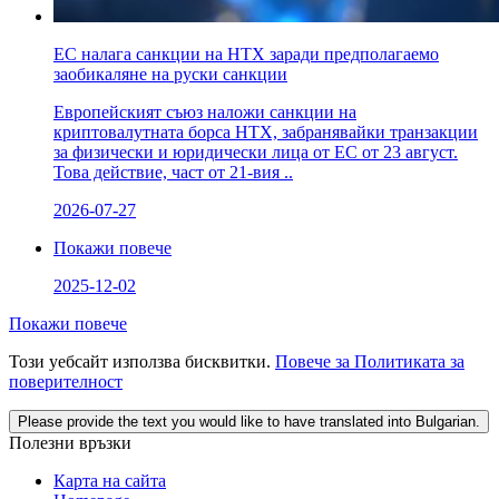
ЕС налага санкции на HTX заради предполагаемо
заобикаляне на руски санкции
Европейският съюз наложи санкции на
криптовалутната борса HTX, забранявайки транзакции
за физически и юридически лица от ЕС от 23 август.
Това действие, част от 21-вия ..
2026-07-27
Покажи повече
2025-12-02
Покажи повече
Този уебсайт използва бисквитки.
Повече за Политиката за
поверителност
Please provide the text you would like to have translated into Bulgarian.
Полезни връзки
Карта на сайта