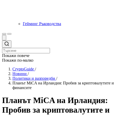
Гейминг Ръководства
Покажи повече
Покажи по-малко
CryptoGuide
/
Новини
/
Политики и разпоредби
/
Планът MiCA на Ирландия: Пробив за криптовалутите и
финансите
Планът MiCA на Ирландия:
Пробив за криптовалутите и