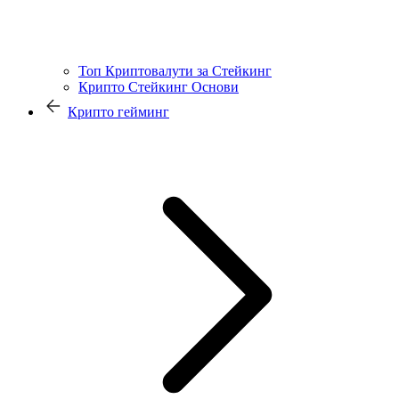
Топ Криптовалути за Стейкинг
Крипто Стейкинг Основи
Крипто гейминг