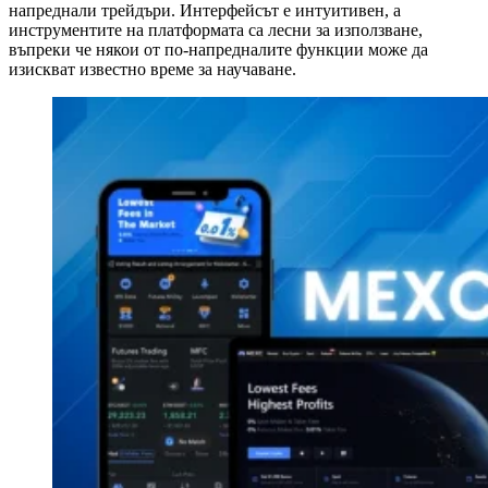
напреднали трейдъри. Интерфейсът е интуитивен, а
инструментите на платформата са лесни за използване,
въпреки че някои от по-напредналите функции може да
изискват известно време за научаване.