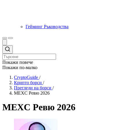
Гейминг Ръководства
Покажи повече
Покажи по-малко
CryptoGuide
/
Крипто борси
/
Прегледи на борси
/
MEXC Ревю 2026
MEXC Ревю 2026