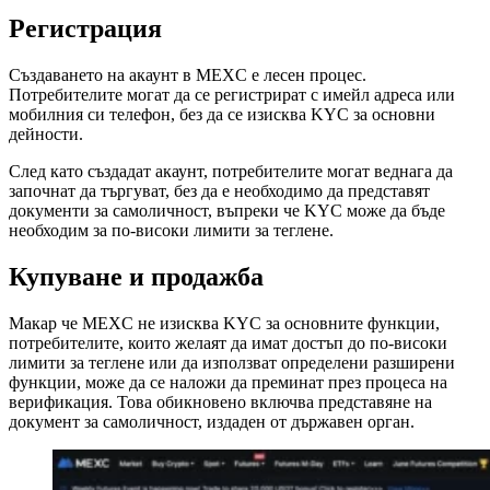
Регистрация
Създаването на акаунт в MEXC е лесен процес.
Потребителите могат да се регистрират с имейл адреса или
мобилния си телефон, без да се изисква KYC за основни
дейности.
След като създадат акаунт, потребителите могат веднага да
започнат да търгуват, без да е необходимо да представят
документи за самоличност, въпреки че KYC може да бъде
необходим за по-високи лимити за теглене.
Купуване и продажба
Макар че MEXC не изисква KYC за основните функции,
потребителите, които желаят да имат достъп до по-високи
лимити за теглене или да използват определени разширени
функции, може да се наложи да преминат през процеса на
верификация. Това обикновено включва представяне на
документ за самоличност, издаден от държавен орган.