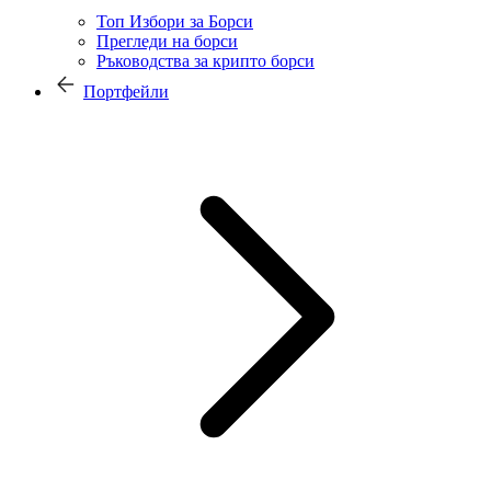
Топ Избори за Борси
Прегледи на борси
Ръководства за крипто борси
Портфейли