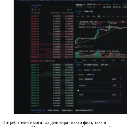
Потребителите могат да депозират както фиат, така и