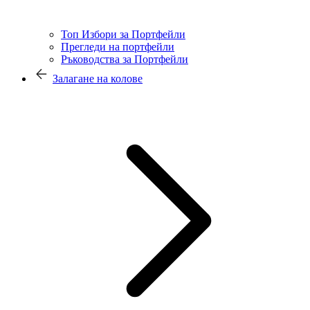
Топ Избори за Портфейли
Прегледи на портфейли
Ръководства за Портфейли
Залагане на колове