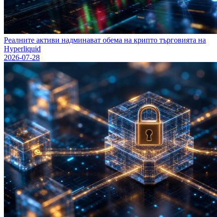
Реалните активи надминават обема на крипто търговията на
Hyperliquid
2026-07-28