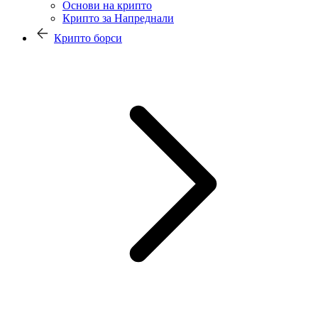
Основи на крипто
Крипто за Напреднали
Крипто борси