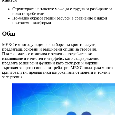
Минуси
Структурата на таксите може да е трудна за разбиране за
нови потребители
По-малко образователни ресурси в сравнение с някои
по-големи платформи
Общ
MEXC е многофункционална борса за криптовалути,
предлагаща основни и разширени опции за търговия.
Платформата се отличава с отлично потребителско
изживяване и изчистен интерфейс, като същевременно
предлага разширени функции като фючърси и маржин
търговия за професионални трейдъри. MEXC поддържа много
криптовалути, предлагайки широка гама от монети и токени
за търговия.