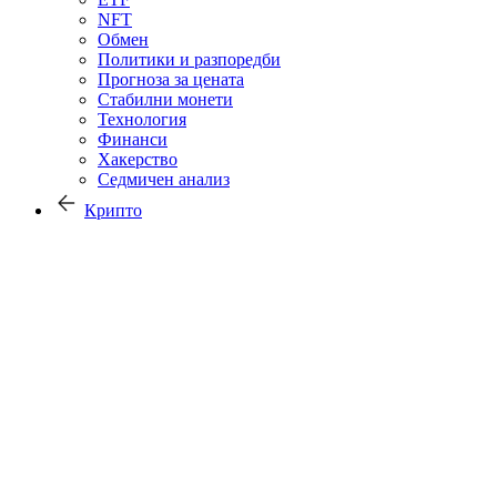
NFT
Обмен
Политики и разпоредби
Прогноза за цената
Стабилни монети
Технология
Финанси
Хакерство
Седмичен анализ
Крипто