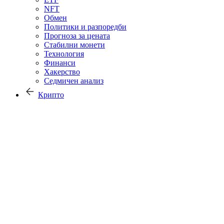
NFT
Обмен
Политики и разпоредби
Прогноза за цената
Стабилни монети
Технология
Финанси
Хакерство
Седмичен анализ
Крипто