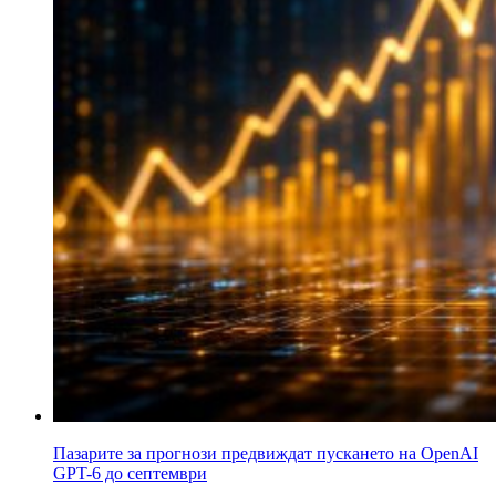
Пазарите за прогнози предвиждат пускането на OpenAI
GPT-6 до септември