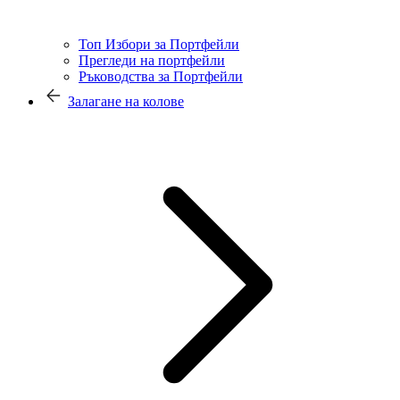
Топ Избори за Портфейли
Прегледи на портфейли
Ръководства за Портфейли
Залагане на колове