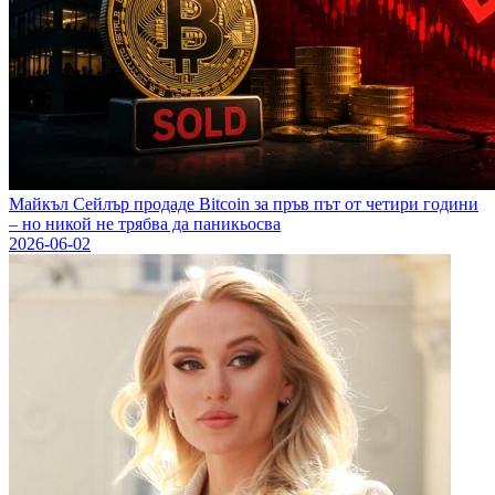
Майкъл Сейлър продаде Bitcoin за пръв път от четири години
– но никой не трябва да паникьосва
2026-06-02