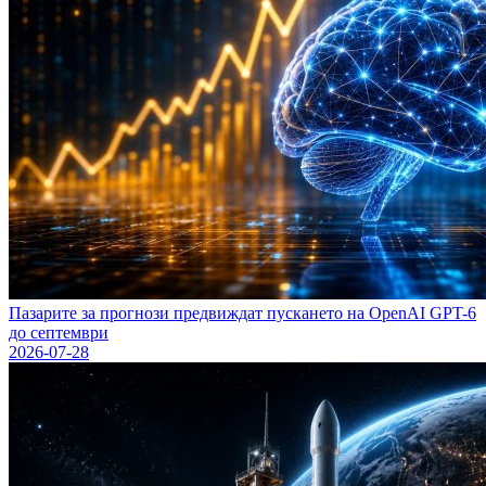
Пазарите за прогнози предвиждат пускането на OpenAI GPT-6
до септември
2026-07-28