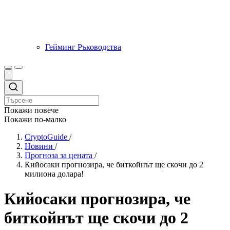
Гейминг Ръководства
Покажи повече
Покажи по-малко
CryptoGuide
/
Новини
/
Прогноза за цената
/
Кийосаки прогнозира, че биткойнът ще скочи до 2
милиона долара!
Кийосаки прогнозира, че
биткойнът ще скочи до 2