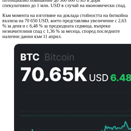
потенциално повишение до 300 000 USD и дори
спекулативно до 1 млн. USD в случай на икономически спад.
Към момента на изготвяне на доклада стойността на биткойна
възлиза на 70 650 USD, което представлява увеличение с 2,63
% за деня и с 6,48 % за предходната седмица, въпреки
незначителния спад с 1,36 % за месеца, според последните
налични данни към 11 април.