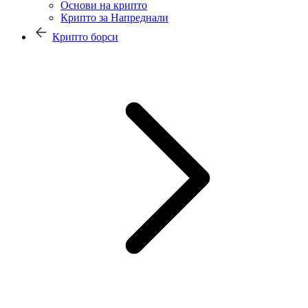
Основи на крипто
Крипто за Напреднали
Крипто борси