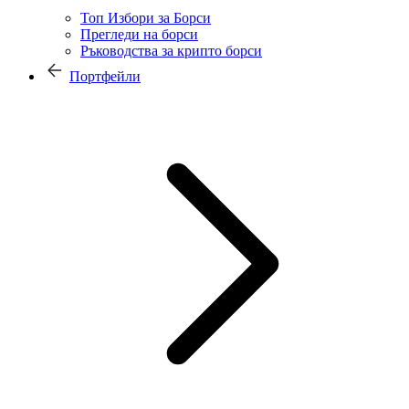
Топ Избори за Борси
Прегледи на борси
Ръководства за крипто борси
Портфейли