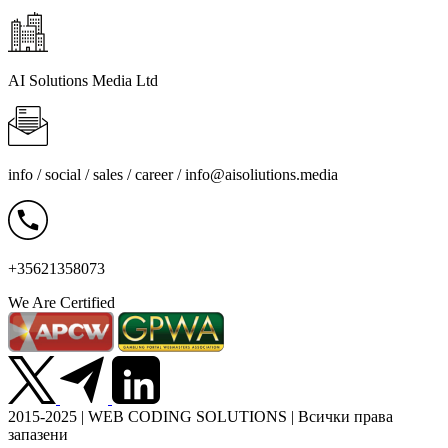
AI Solutions Media Ltd
info / social / sales / career /
info@aisoliutions.media
+35621358073
We Are Certified
2015-2025 | WEB CODING SOLUTIONS | Всички права
запазени