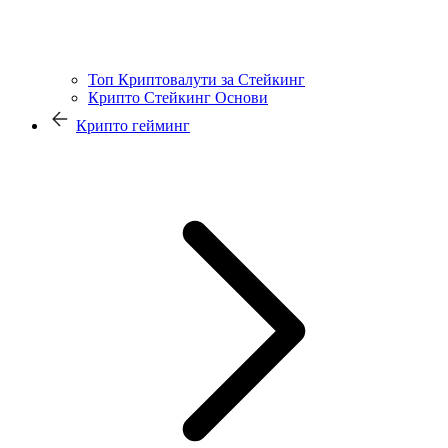
Топ Криптовалути за Стейкинг
Крипто Стейкинг Основи
Крипто гейминг