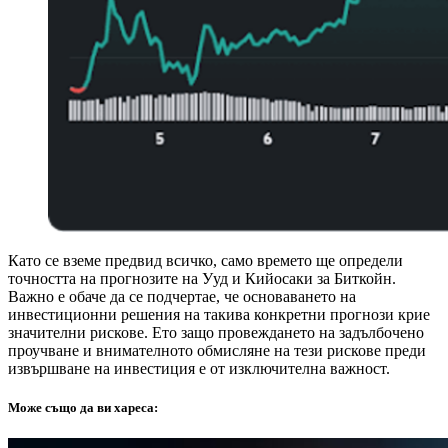
Като се вземе предвид всичко, само времето ще определи
точността на прогнозите на Ууд и Кийосаки за Биткойн.
Важно е обаче да се подчертае, че основаването на
инвестиционни решения на такива конкретни прогнози крие
значителни рискове. Ето защо провеждането на задълбочено
проучване и внимателното обмисляне на тези рискове преди
извършване на инвестиция е от изключителна важност.
Може също да ви хареса: