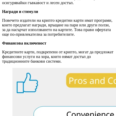
осигурявайки гъвкавост и лесен достъп.
Награди и стимули
Повечето издатели на крипто кредитни карти имат програми,
които предлагат награди, връщане на пари или други ползи,
за да насърчат използването на картите. Това прави офертата
още по-привлекателна за потребителите.
Финансова включеност
Кредитните карти, подкрепени от крипто, могат да предложат
финансови услуги на хора, които нямат достъп до
традиционните банкови системи.