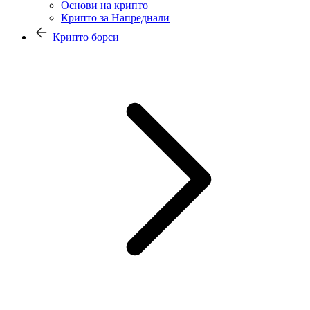
Основи на крипто
Крипто за Напреднали
Крипто борси