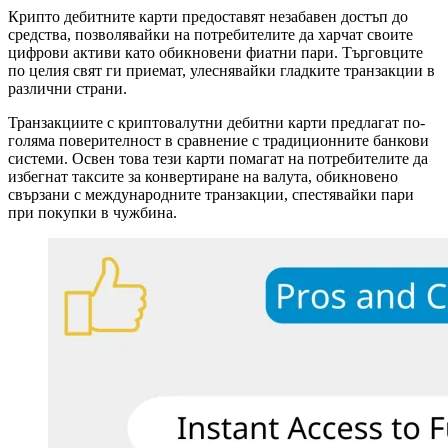
Крипто дебитните карти предоставят незабавен достъп до
средства, позволявайки на потребителите да харчат своите
цифрови активи като обикновени фиатни пари. Търговците
по целия свят ги приемат, улеснявайки гладките транзакции в
различни страни.
Транзакциите с криптовалутни дебитни карти предлагат по-
голяма поверителност в сравнение с традиционните банкови
системи. Освен това тези карти помагат на потребителите да
избегнат таксите за конвертиране на валута, обикновено
свързани с международните транзакции, спестявайки пари
при покупки в чужбина.