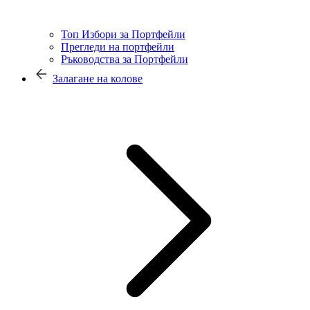
Топ Избори за Портфейли
Прегледи на портфейли
Ръководства за Портфейли
Залагане на колове