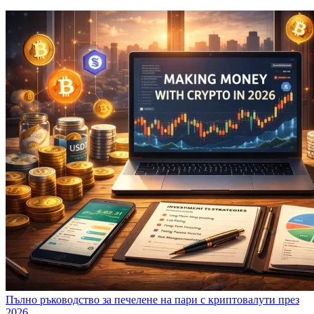
Пълно ръководство за печелене на пари с криптовалути през
2026