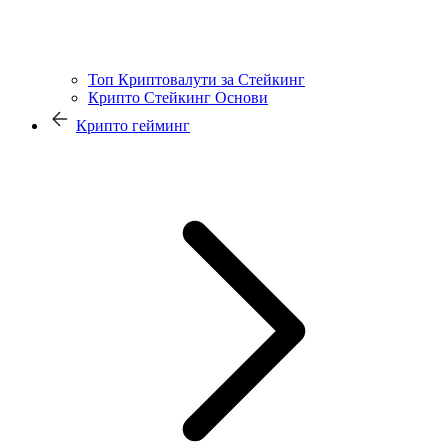
Топ Криптовалути за Стейкинг
Крипто Стейкинг Основи
Крипто гейминг