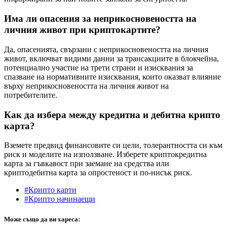
Има ли опасения за неприкосновеността на
личния живот при криптокартите?
Да, опасенията, свързани с неприкосновеността на личния
живот, включват видими данни за трансакциите в блокчейна,
потенциално участие на трети страни и изисквания за
спазване на нормативните изисквания, които оказват влияние
върху неприкосновеността на личния живот на
потребителите.
Как да избера между кредитна и дебитна крипто
карта?
Вземете предвид финансовите си цели, толерантността си към
риск и моделите на използване. Изберете криптокредитна
карта за гъвкавост при заемане на средства или
криптодебитна карта за опростеност и по-нисък риск.
#Крипто карти
#Крипто начинаещи
Може също да ви хареса: