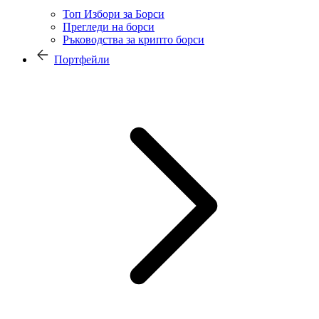
Топ Избори за Борси
Прегледи на борси
Ръководства за крипто борси
Портфейли