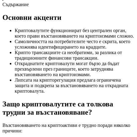
Съдържание
Основни акценти
Криптовалутите функционират без централен орган,
което прави възстановяването на криптоизмами сложно.
Самоличността на потребителите често е скрита, което
усложнява идентифицирането на крадците.
Крипто трансакциите са необратими, за разлика от
традиционните финансови трансакции.
Откраднатите криптовалути могат бързо да бъдат
прехвърлени през границите, което затруднява
възстановяването на криптоизмами.
Липсата на крипторегулация предлага ограничена
защита и подкрепа за възстановяването на открадната
криптовалута.
Защо криптовалутите са толкова
трудни за възстановяване?
Възстановяването на криптоактиви е трудно поради няколко
причини: