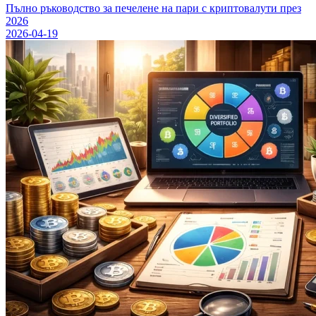
Пълно ръководство за печелене на пари с криптовалути през
2026
2026-04-19