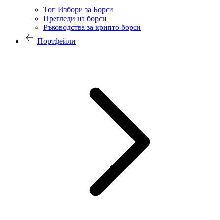
Топ Избори за Борси
Прегледи на борси
Ръководства за крипто борси
Портфейли