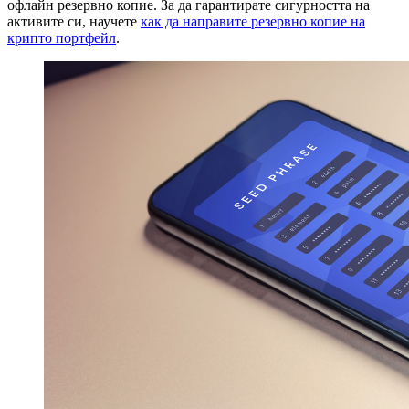
офлайн резервно копие. За да гарантирате сигурността на
активите си, научете
как да направите резервно копие на
крипто портфейл
.