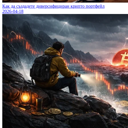
Как да създадете диверсифициран крипто портфейл
2026-04-18