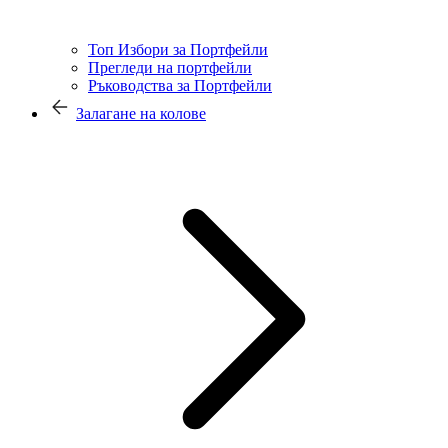
Топ Избори за Портфейли
Прегледи на портфейли
Ръководства за Портфейли
Залагане на колове