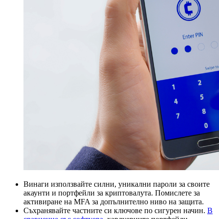
Винаги използвайте силни, уникални пароли за своите
акаунти и портфейли за криптовалута. Помислете за
активиране на MFA за допълнително ниво на защита.
Съхранявайте частните си ключове по сигурен начин.
В