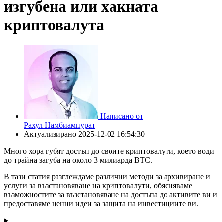
изгубена или хакната
криптовалута
Написано от
Рахул Намбиампурат
Актуализирано
2025-12-02 16:54:30
Много хора губят достъп до своите криптовалути, което води
до трайна загуба на около 3 милиарда BTC.
В тази статия разглеждаме различни методи за архивиране и
услуги за възстановяване на криптовалути, обясняваме
възможностите за възстановяване на достъпа до активите ви и
предоставяме ценни идеи за защита на инвестициите ви.