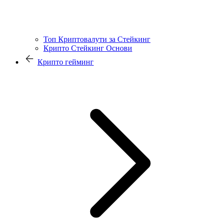
Топ Криптовалути за Стейкинг
Крипто Стейкинг Основи
Крипто гейминг