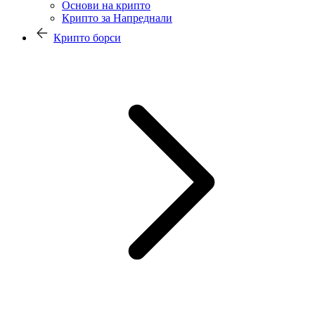
Основи на крипто
Крипто за Напреднали
Крипто борси