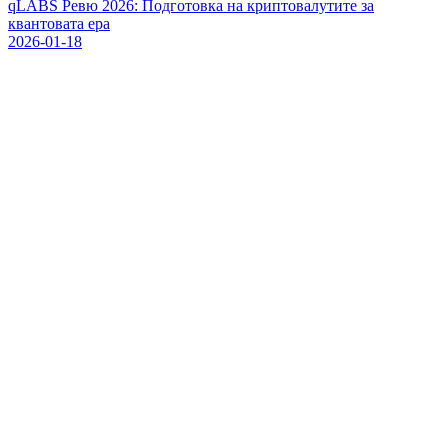
qLABS Pевю 2026: Подготовка на криптовалутите за
квантовата ера
2026-01-18