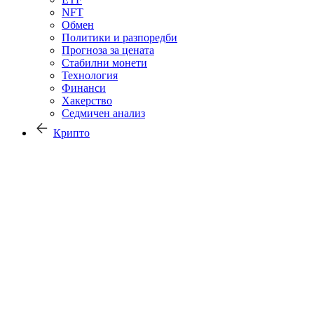
NFT
Обмен
Политики и разпоредби
Прогноза за цената
Стабилни монети
Технология
Финанси
Хакерство
Седмичен анализ
Крипто