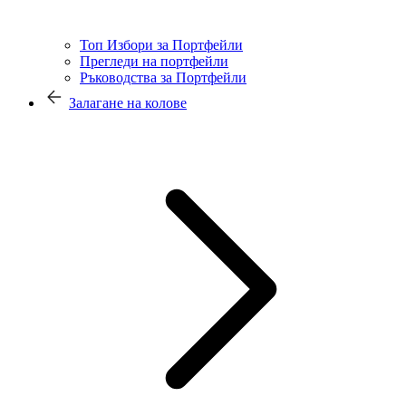
Топ Избори за Портфейли
Прегледи на портфейли
Ръководства за Портфейли
Залагане на колове