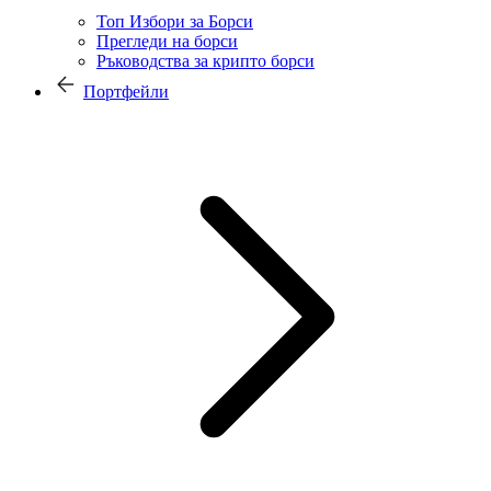
Топ Избори за Борси
Прегледи на борси
Ръководства за крипто борси
Портфейли