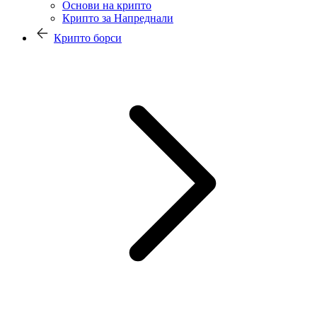
Основи на крипто
Крипто за Напреднали
Крипто борси