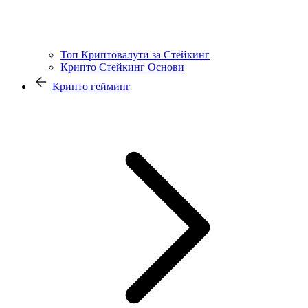
Топ Криптовалути за Стейкинг
Крипто Стейкинг Основи
Крипто гейминг