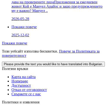
дава на проверените лицаПриложения за ежедневен
живот Кой е Мануел Арайос и защо предупреждението
му е важно? Мануел ..
2026-05-28
Покажи повече
2025-12-02
Покажи повече
Този уебсайт използва бисквитки.
Повече за Политиката за
поверителност
Please provide the text you would like to have translated into Bulgarian.
Полезни връзки
Карта на сайта
Homepage
Достъпност
Отказ от отговорност
Свържете се с нас
Политики и изявления