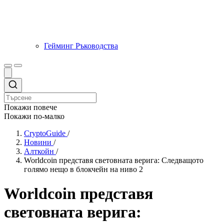
Гейминг Ръководства
Покажи повече
Покажи по-малко
CryptoGuide
/
Новини
/
Алткойн
/
Worldcoin представя световната верига: Следващото
голямо нещо в блокчейн на ниво 2
Worldcoin представя
световната верига: