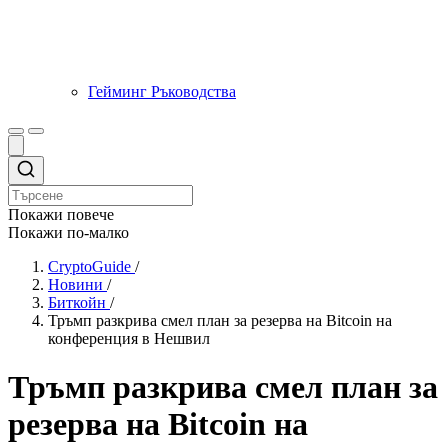
Гейминг Ръководства
Покажи повече
Покажи по-малко
CryptoGuide
/
Новини
/
Биткойн
/
Тръмп разкрива смел план за резерва на Bitcoin на
конференция в Нешвил
Тръмп разкрива смел план за
резерва на Bitcoin на