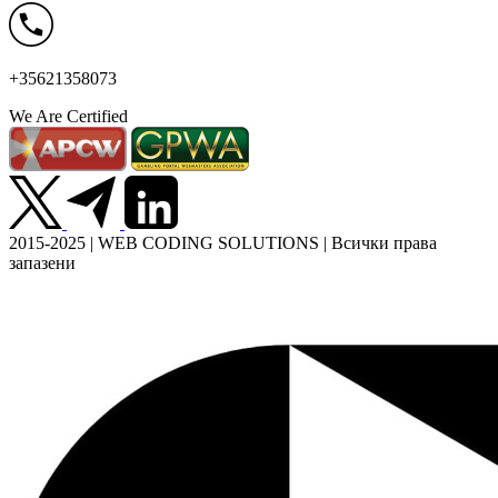
+35621358073
We Are Certified
2015-2025 | WEB CODING SOLUTIONS | Всички права
запазени