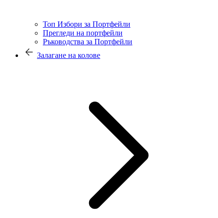
Топ Избори за Портфейли
Прегледи на портфейли
Ръководства за Портфейли
Залагане на колове