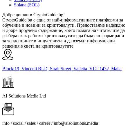
Solana (SOL)
Добре дошли в CryptoGuide.bg!
CryptoGuide.bg е една от най-информативните платформи за
обучение и новини за криптовалути. Предоставяме надеждно
и добре проучено съдържание, което помага на читателите да
разберат как работят криптовалутите, да бъдат информирани
за тенденциите в индустрията и да вземат информирани
решения в света на криптовалутите.
Block 19, Vincenti BLD, Strait Street, Valletta, VLT 1432, Malta
AI Solutions Media Ltd
info / social / sales / career /
info@aisoliutions.media