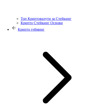
Топ Криптовалути за Стейкинг
Крипто Стейкинг Основи
Крипто гейминг