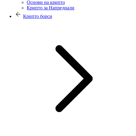
Основи на крипто
Крипто за Напреднали
Крипто борси