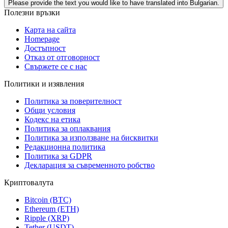
Please provide the text you would like to have translated into Bulgarian.
Полезни връзки
Карта на сайта
Homepage
Достъпност
Отказ от отговорност
Свържете се с нас
Политики и изявления
Политика за поверителност
Общи условия
Кодекс на етика
Политика за оплаквания
Политика за използване на бисквитки
Редакционна политика
Политика за GDPR
Декларация за съвременното робство
Криптовалута
Bitcoin (BTC)
Ethereum (ETH)
Ripple (XRP)
Tether (USDT)