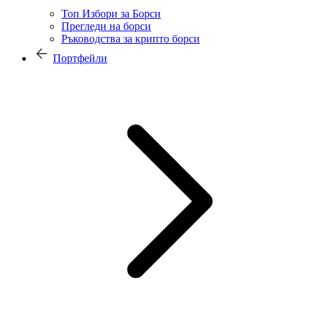
Топ Избори за Борси
Прегледи на борси
Ръководства за крипто борси
Портфейли