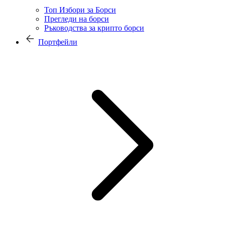
Топ Избори за Борси
Прегледи на борси
Ръководства за крипто борси
Портфейли