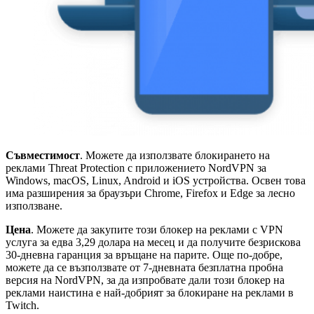
Съвместимост
. Можете да използвате блокирането на
реклами Threat Protection с приложението NordVPN за
Windows, macOS, Linux, Android и iOS устройства. Освен това
има разширения за браузъри Chrome, Firefox и Edge за лесно
използване.
Цена
. Можете да закупите този блокер на реклами с VPN
услуга за едва 3,29 долара на месец и да получите безрискова
30-дневна гаранция за връщане на парите. Още по-добре,
можете да се възползвате от 7-дневната безплатна пробна
версия на NordVPN, за да изпробвате дали този блокер на
реклами наистина е най-добрият за блокиране на реклами в
Twitch.