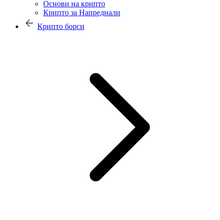
Основи на крипто
Крипто за Напреднали
Крипто борси