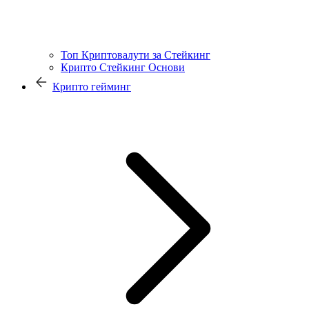
Топ Криптовалути за Стейкинг
Крипто Стейкинг Основи
Крипто гейминг