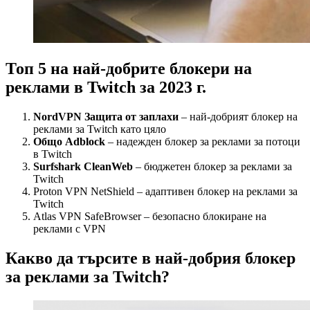
Топ 5 на най-добрите блокери на
реклами в Twitch за 2023 г.
NordVPN Защита от заплахи
– най-добрият блокер на
реклами за Twitch като цяло
Общо Adblock
– надежден блокер за реклами за потоци
в Twitch
Surfshark CleanWeb
– бюджетен блокер за реклами за
Twitch
Proton VPN NetShield – адаптивен блокер на реклами за
Twitch
Atlas VPN SafeBrowser – безопасно блокиране на
реклами с VPN
Какво да търсите в най-добрия блокер
за реклами за Twitch?