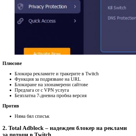
Плюсове
Блокира рекламите и тракерите в Twitch
Функция за подрязване на URL
Блокиране на злонамерени сайтове
Предлага се с VPN услуга
Безплатна 7-дневна пробна версия
Против
Няма бял списък
2. Total Adblock – надежден блокер на реклами
за потоци в Twitch