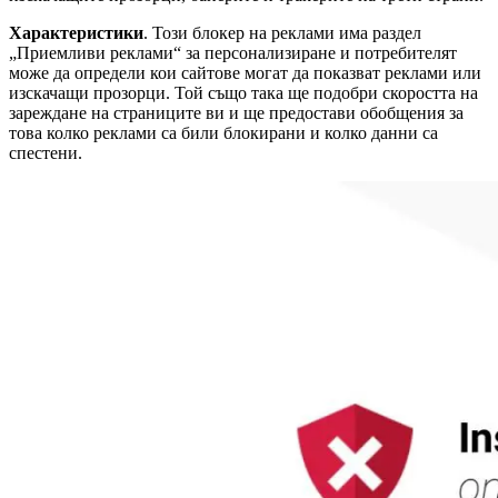
Характеристики
. Този блокер на реклами има раздел
„Приемливи реклами“ за персонализиране и потребителят
може да определи кои сайтове могат да показват реклами или
изскачащи прозорци. Той също така ще подобри скоростта на
зареждане на страниците ви и ще предостави обобщения за
това колко реклами са били блокирани и колко данни са
спестени.