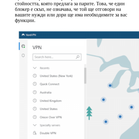
стойността, която предлага за парите. Това, че един
блокер е скъп, не означава, че той ще отговори на
вашите нужди или дори ще има необходимите за вас
функции.