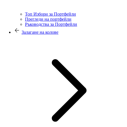
Топ Избори за Портфейли
Прегледи на портфейли
Ръководства за Портфейли
Залагане на колове