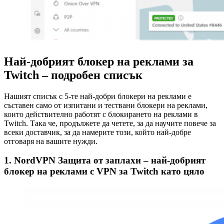
Най-добрият блокер на реклами за
Twitch – подробен списък
Нашият списък с 5-те най-добри блокери на реклами е
съставен само от изпитани и тествани блокери на реклами,
които действително работят с блокирането на реклами в
Twitch. Така че, продължете да четете, за да научите повече за
всеки доставчик, за да намерите този, който най-добре
отговаря на вашите нужди.
1. NordVPN Защита от заплахи – най-добрият
блокер на реклами с VPN за Twitch като цяло