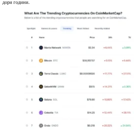
дори години.