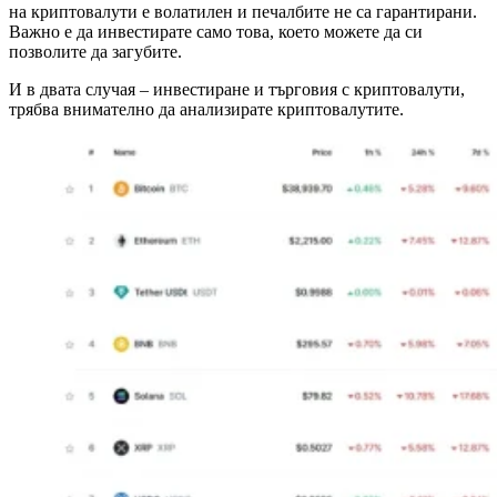
на криптовалути е волатилен и печалбите не са гарантирани.
Важно е да инвестирате само това, което можете да си
позволите да загубите.
И в двата случая – инвестиране и търговия с криптовалути,
трябва внимателно да анализирате криптовалутите.