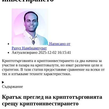
Написано от
Рахул Намбиампурат
Актуализирано
2025-12-02 16:15:41
Криптотърговията и криптоинвестирането са два начина за
участие в пазара на криптовалути, но имат различни цели и
стратегии. В тази статия предоставяме сравнение на всеки от
тях и изтъкваме техните характеристики.
Съдържание
Кратък преглед на криптотърговията
срещу криптоинвестирането