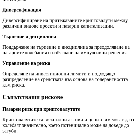
Диверсификация
Диверсифициране на притежаваните криптовалути между
различни видове проекти и пазарни капитализации.
Търпение и дисциплина
Поддържане на търпение и дисциплина за преодоляване на
пазарните колебания и избягване на импулсивни решения.
Управление на риска
Определяне на инвестиционни лимити и подходящо
разпределение на средствата въз основа на толерантността
към риска.
Съпътстващи рискове
Пазарен риск при криптовалутите
Криптовалутите са волатилни активи и цените им могат да се
колебаят значително, което потенциално може да доведе до
загуби.