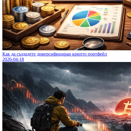
Как да създадете диверсифициран крипто портфейл
2026-04-18