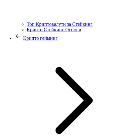
Топ Криптовалути за Стейкинг
Крипто Стейкинг Основи
Крипто гейминг