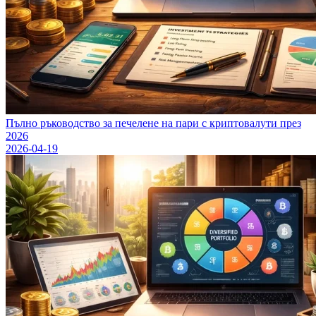
Пълно ръководство за печелене на пари с криптовалути през
2026
2026-04-19