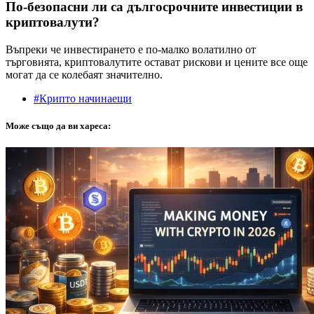
По-безопасни ли са дългосрочните инвестиции в
криптовалути?
Въпреки че инвестирането е по-малко волатилно от
търговията, криптовалутите остават рискови и цените все още
могат да се колебаят значително.
#Крипто начинаещи
Може също да ви хареса: