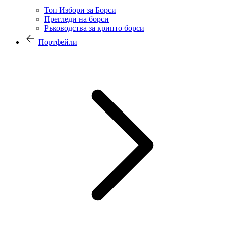
Топ Избори за Борси
Прегледи на борси
Ръководства за крипто борси
Портфейли