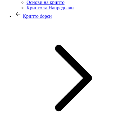
Основи на крипто
Крипто за Напреднали
Крипто борси