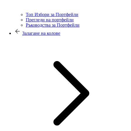
Топ Избори за Портфейли
Прегледи на портфейли
Ръководства за Портфейли
Залагане на колове