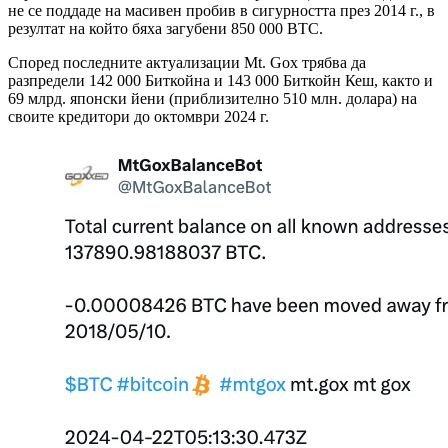
не се поддаде на масивен пробив в сигурността през 2014 г., в
резултат на който бяха загубени 850 000 BTC.
Според последните актуализации Mt. Gox трябва да
разпредели 142 000 Биткойна и 143 000 Биткойн Кеш, както и
69 млрд. японски йени (приблизително 510 млн. долара) на
своите кредитори до октомври 2024 г.