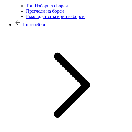
Топ Избори за Борси
Прегледи на борси
Ръководства за крипто борси
Портфейли