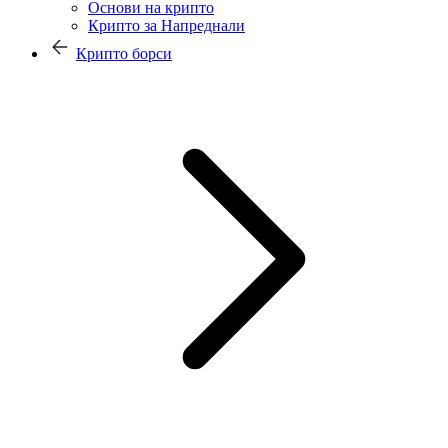
Основи на крипто
Крипто за Напреднали
Крипто борси