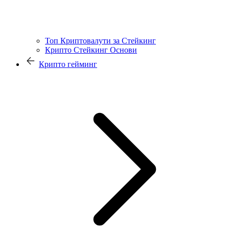
Топ Криптовалути за Стейкинг
Крипто Стейкинг Основи
Крипто гейминг