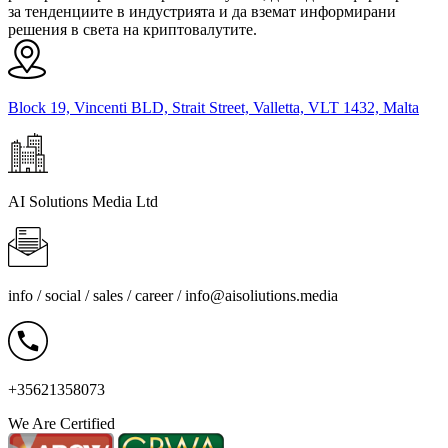
за тенденциите в индустрията и да вземат информирани
решения в света на криптовалутите.
Block 19, Vincenti BLD, Strait Street, Valletta, VLT 1432, Malta
AI Solutions Media Ltd
info / social / sales / career /
info@aisoliutions.media
+35621358073
We Are Certified