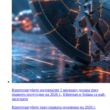
Криптозагубите надхвърлят 1 милиард долара през
първото полугодие на 2026 г., Ethereum и Solana са най-
засегнати
Криптозагубите през първата половина на 2026 г.