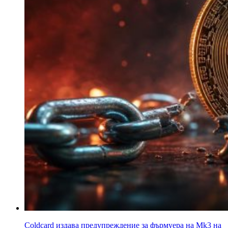
Coldcard издава предупреждение за фърмуера на Mk3 на