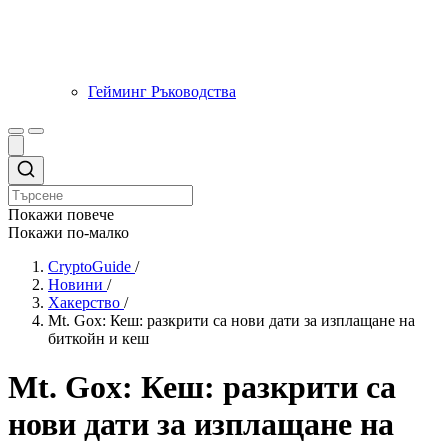
Гейминг Ръководства
Покажи повече
Покажи по-малко
CryptoGuide
/
Новини
/
Хакерство
/
Mt. Gox: Кеш: разкрити са нови дати за изплащане на
биткойн и кеш
Mt. Gox: Кеш: разкрити са
нови дати за изплащане на