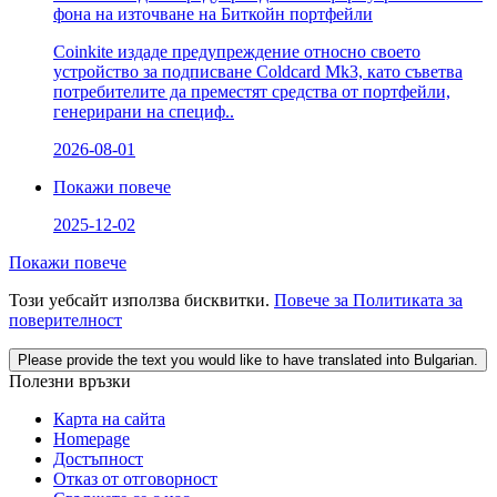
фона на източване на Биткойн портфейли
Coinkite издаде предупреждение относно своето
устройство за подписване Coldcard Mk3, като съветва
потребителите да преместят средства от портфейли,
генерирани на специф..
2026-08-01
Покажи повече
2025-12-02
Покажи повече
Този уебсайт използва бисквитки.
Повече за Политиката за
поверителност
Please provide the text you would like to have translated into Bulgarian.
Полезни връзки
Карта на сайта
Homepage
Достъпност
Отказ от отговорност