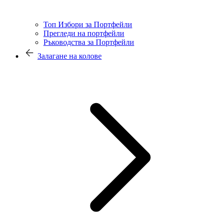
Топ Избори за Портфейли
Прегледи на портфейли
Ръководства за Портфейли
Залагане на колове