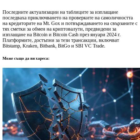
Последните актуализации на таблиците за изплащане
последваха приключването на проверките на самоличността
на кредиторите на Mt. Gox и потвърждаването на свързаните с
тях сметки за обмен на криптовалути, предвидени за
изплащане на Bitcoin и Bitcoin Cash през януари 2024 г.
Платформите, достъпни за тези трансакции, включват
Bitstamp, Kraken, Bitbank, BitGo и SBI VC Trade.
Може също да ви хареса: