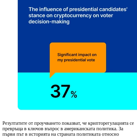
Резултатите от проучването показват, че крипторегулацията се
превръща в ключов въпрос в американската политика. За
първи път в историята на страната политиката относно