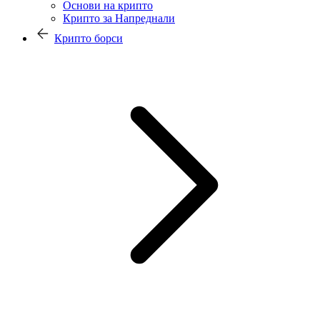
Основи на крипто
Крипто за Напреднали
Крипто борси