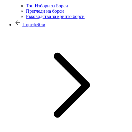
Топ Избори за Борси
Прегледи на борси
Ръководства за крипто борси
Портфейли