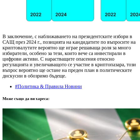
В заключение, с наближаването на президентските избори в
САЩ през 2024 г., позицията на кандидатите по въпросите на
криптовалутите вероятно ще играе решаваща роля за много
избиратели, особено за тези, които вече са инвестирали в
цифрови активи. С нарастващите опасения относно
регулацията и увеличаващото се участие в криптопазара, този
въпрос вероятно ще остане на преден план в политическите
дискусии в обозримо бъдеще.
#Политика & Правила Новини
Може също да ви хареса: