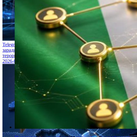
Telegram е изправен пред австралийски съдебни действия
заради предполагаеми провали със съдържание, свързано с
тероризъм
2026-07-30