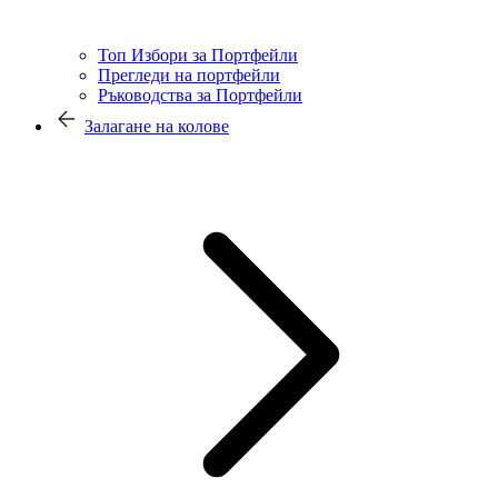
Топ Избори за Портфейли
Прегледи на портфейли
Ръководства за Портфейли
Залагане на колове