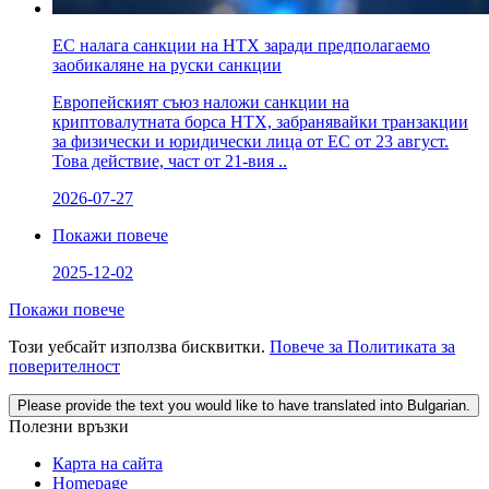
ЕС налага санкции на HTX заради предполагаемо
заобикаляне на руски санкции
Европейският съюз наложи санкции на
криптовалутната борса HTX, забранявайки транзакции
за физически и юридически лица от ЕС от 23 август.
Това действие, част от 21-вия ..
2026-07-27
Покажи повече
2025-12-02
Покажи повече
Този уебсайт използва бисквитки.
Повече за Политиката за
поверителност
Please provide the text you would like to have translated into Bulgarian.
Полезни връзки
Карта на сайта
Homepage