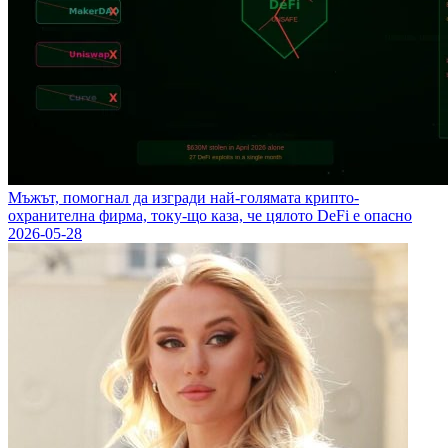
Мъжът, помогнал да изгради най-голямата крипто-
охранителна фирма, току-що каза, че цялото DeFi е опасно
2026-05-28