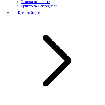
Основи на крипто
Крипто за Напреднали
Крипто борси