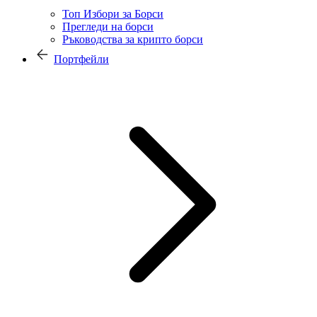
Топ Избори за Борси
Прегледи на борси
Ръководства за крипто борси
Портфейли