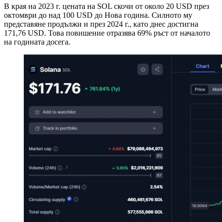
В края на 2023 г. цената на SOL скочи от около 20 USD през
октомври до над 100 USD до Нова година. Силното му
представяне продължи и през 2024 г., като днес достигна
171,76 USD. Това повишение отразява 69% ръст от началото
на годината досега.