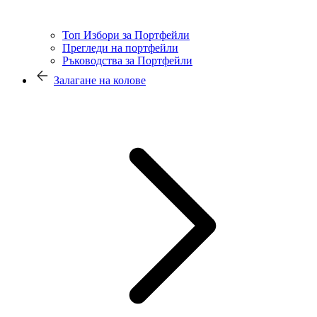
Топ Избори за Портфейли
Прегледи на портфейли
Ръководства за Портфейли
Залагане на колове