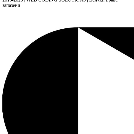
запазени