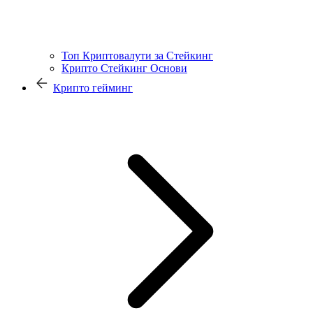
Топ Криптовалути за Стейкинг
Крипто Стейкинг Основи
Крипто гейминг