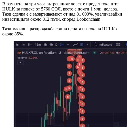
В рамките на три часа вътрешният човек е продал токените
HULK за повече от 5760 СОЛ, което е почти 1 млн. долара.
Тази сделка е с възвръщаемост от над 81 000%, увеличавайки
инвестицията около 812 пъти, според Lookonchain.
Тази масивна разпродажба срина цената на токена HULK с
около 85%.