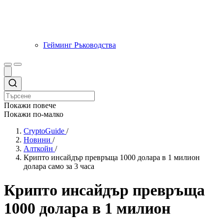
Гейминг Ръководства
Покажи повече
Покажи по-малко
CryptoGuide
/
Новини
/
Алткойн
/
Крипто инсайдър превръща 1000 долара в 1 милион
долара само за 3 часа
Крипто инсайдър превръща
1000 долара в 1 милион