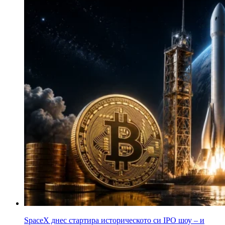
SpaceX днес стартира историческото си IPO шоу – и