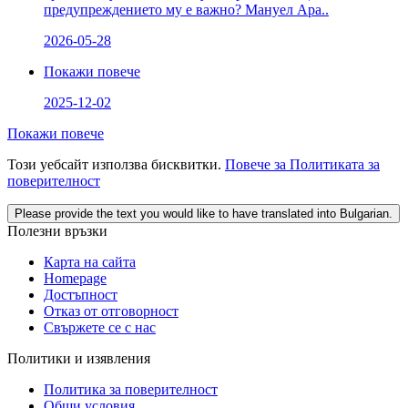
предупреждението му е важно? Мануел Ара..
2026-05-28
Покажи повече
2025-12-02
Покажи повече
Този уебсайт използва бисквитки.
Повече за Политиката за
поверителност
Please provide the text you would like to have translated into Bulgarian.
Полезни връзки
Карта на сайта
Homepage
Достъпност
Отказ от отговорност
Свържете се с нас
Политики и изявления
Политика за поверителност
Общи условия