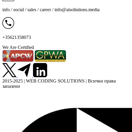
info / social / sales / career /
info@aisoliutions.media
+35621358073
We Are Certified
2015-2025 | WEB CODING SOLUTIONS | Всички права
запазени