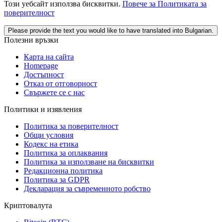
Този уебсайт използва бисквитки.
Повече за Политиката за
поверителност
Please provide the text you would like to have translated into Bulgarian.
Полезни връзки
Карта на сайта
Homepage
Достъпност
Отказ от отговорност
Свържете се с нас
Политики и изявления
Политика за поверителност
Общи условия
Кодекс на етика
Политика за оплаквания
Политика за използване на бисквитки
Редакционна политика
Политика за GDPR
Декларация за съвременното робство
Криптовалута