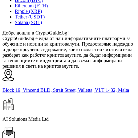
Bitcoin (BTC)
Ethereum (ETH)
Ripple (XRP)
Tether (USDT)
Solana (SOL)
Добре дошли в CryptoGuide.bg!
CryptoGuide.bg е една от най-информативните платформи за
обучение и новини за криптовалути. Предоставяме надеждно
и добре проучено съдържание, което помага на читателите да
разберат как работят криптовалутите, да бъдат информирани
за тенденциите в индустрията и да вземат информирани
решения в света на криптовалутите.
Block 19, Vincenti BLD, Strait Street, Valletta, VLT 1432, Malta
AI Solutions Media Ltd