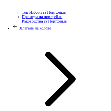
Топ Избори за Портфейли
Прегледи на портфейли
Ръководства за Портфейли
Залагане на колове