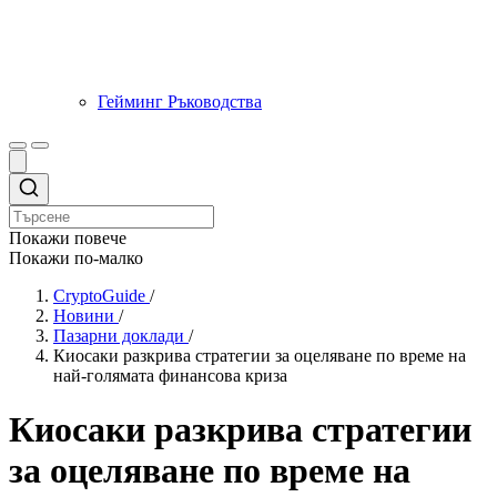
Гейминг Ръководства
Покажи повече
Покажи по-малко
CryptoGuide
/
Новини
/
Пазарни доклади
/
Киосаки разкрива стратегии за оцеляване по време на
най-голямата финансова криза
Киосаки разкрива стратегии
за оцеляване по време на