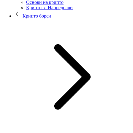
Основи на крипто
Крипто за Напреднали
Крипто борси