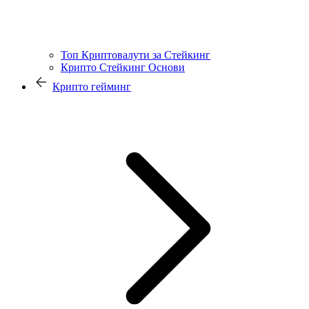
Топ Криптовалути за Стейкинг
Крипто Стейкинг Основи
Крипто гейминг