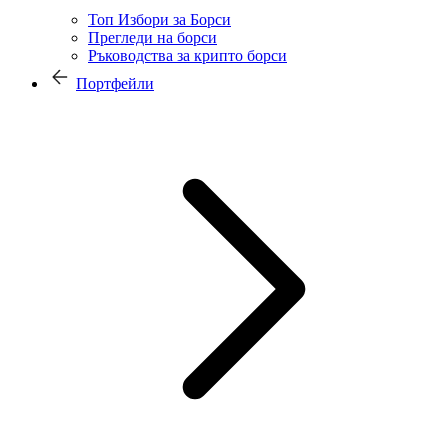
Топ Избори за Борси
Прегледи на борси
Ръководства за крипто борси
Портфейли