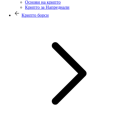
Основи на крипто
Крипто за Напреднали
Крипто борси