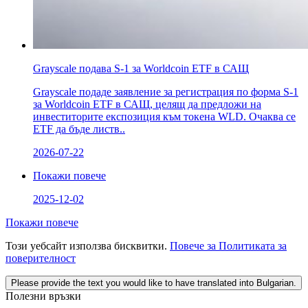
Grayscale подава S-1 за Worldcoin ETF в САЩ
Grayscale подаде заявление за регистрация по форма S-1
за Worldcoin ETF в САЩ, целящ да предложи на
инвеститорите експозиция към токена WLD. Очаква се
ETF да бъде листв..
2026-07-22
Покажи повече
2025-12-02
Покажи повече
Този уебсайт използва бисквитки.
Повече за Политиката за
поверителност
Please provide the text you would like to have translated into Bulgarian.
Полезни връзки