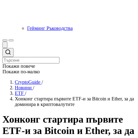
Гейминг Ръководства
Покажи повече
Покажи по-малко
CryptoGuide
/
Новини
/
ETF
/
Хонконг стартира първите ETF-и за Bitcoin и Ether, за да
доминира в криптовалутите
Хонконг стартира първите
ETF-и за Bitcoin и Ether, за да