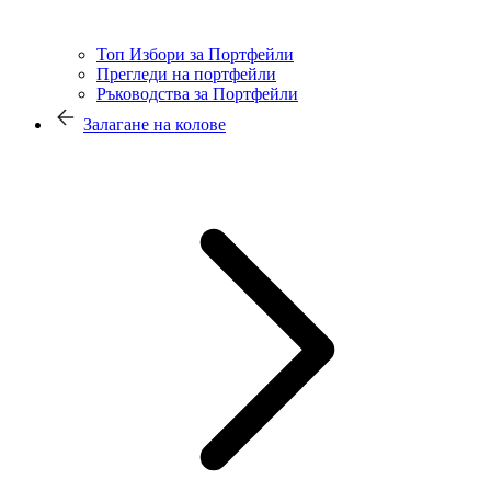
Топ Избори за Портфейли
Прегледи на портфейли
Ръководства за Портфейли
Залагане на колове