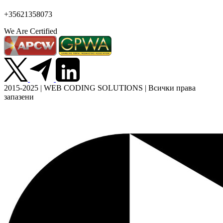
+35621358073
We Are Certified
2015-2025 | WEB CODING SOLUTIONS | Всички права
запазени