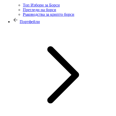
Топ Избори за Борси
Прегледи на борси
Ръководства за крипто борси
Портфейли