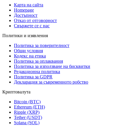
Карта на сайта
Homepage
Достъпност
Отказ от отговорност
Свържете се с нас
Политики и изявления
Политика за поверителност
Общи условия
Кодекс на етика
Политика за оплаквания
Политика за използване на бисквитки
Редакционна политика
Политика за GDPR
Декларация за съвременното робство
Криптовалута
Bitcoin (BTC)
Ethereum (ETH)
Ripple (XRP)
Tether (USDT)
Solana (SOL)