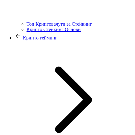
Топ Криптовалути за Стейкинг
Крипто Стейкинг Основи
Крипто гейминг