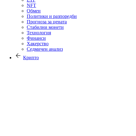
NFT
Обмен
Политики и разпоредби
Прогноза за цената
Стабилни монети
Технология
Финанси
Хакерство
Седмичен анализ
Крипто