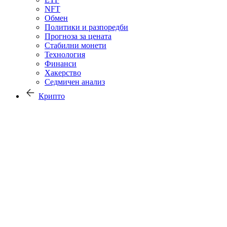
NFT
Обмен
Политики и разпоредби
Прогноза за цената
Стабилни монети
Технология
Финанси
Хакерство
Седмичен анализ
Крипто