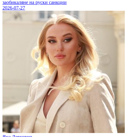
заобикаляне на руски санкции
2026-07-27
Яна Левкович