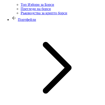
Топ Избори за Борси
Прегледи на борси
Ръководства за крипто борси
Портфейли