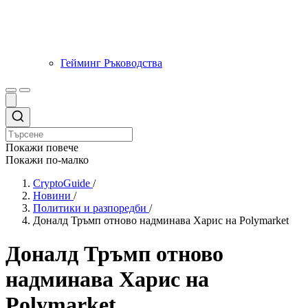
Гейминг Ръководства
Покажи повече
Покажи по-малко
CryptoGuide
/
Новини
/
Политики и разпоредби
/
Доналд Тръмп отново надминава Харис на Polymarket
Доналд Тръмп отново
надминава Харис на
Polymarket