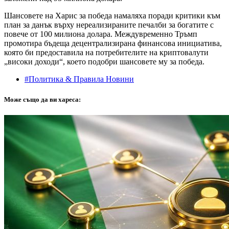
Шансовете на Харис за победа намаляха поради критики към
план за данък върху нереализираните печалби за богатите с
повече от 100 милиона долара. Междувременно Тръмп
промотира бъдеща децентрализирана финансова инициатива,
която би предоставила на потребителите на криптовалути
„високи доходи“, което подобри шансовете му за победа.
#Политика & Правила Новини
Може също да ви хареса: