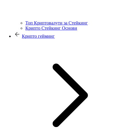
Топ Криптовалути за Стейкинг
Крипто Стейкинг Основи
Крипто гейминг