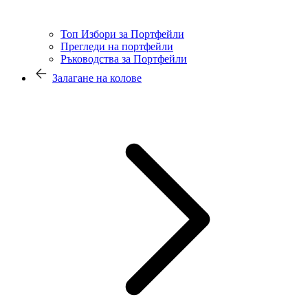
Топ Избори за Портфейли
Прегледи на портфейли
Ръководства за Портфейли
Залагане на колове