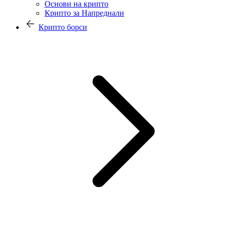
Основи на крипто
Крипто за Напреднали
Крипто борси