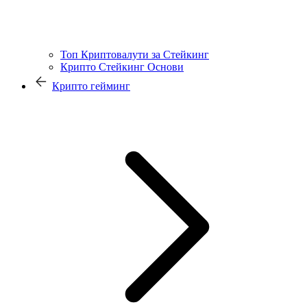
Топ Криптовалути за Стейкинг
Крипто Стейкинг Основи
Крипто гейминг