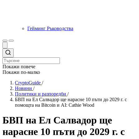
Гейминг Ръководства
Покажи повече
Покажи по-малко
CryptoGuide
/
Новини
/
Политики и разпоредби
/
БВП на Ел Салвадор ще нарасне 10 пъти до 2029 г. с
помощта на Bitcoin и AI: Cathie Wood
БВП на Ел Салвадор ще
нарасне 10 пъти до 2029 г. с