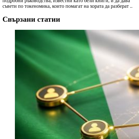
подробни ръководства, известни като бели книги, и да дава
съвети по токеномика, които помагат на хората да разберат ..
Свързани статии