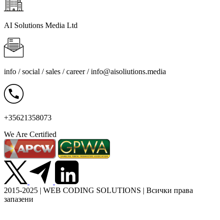
AI Solutions Media Ltd
info / social / sales / career /
info@aisoliutions.media
+35621358073
We Are Certified
2015-2025 | WEB CODING SOLUTIONS | Всички права
запазени