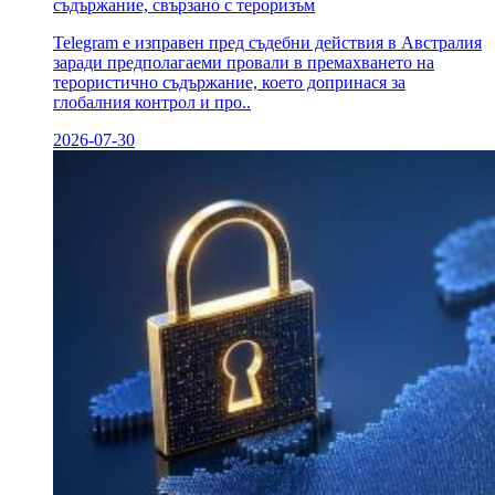
съдържание, свързано с тероризъм
Telegram е изправен пред съдебни действия в Австралия
заради предполагаеми провали в премахването на
терористично съдържание, което допринася за
глобалния контрол и про..
2026-07-30