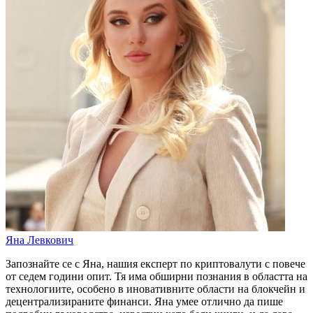
Яна Левкович
Запознайте се с Яна, нашия експерт по криптовалути с повече
от седем години опит. Тя има обширни познания в областта на
технологиите, особено в иновативните области на блокчейн и
децентрализираните финанси. Яна умее отлично да пише