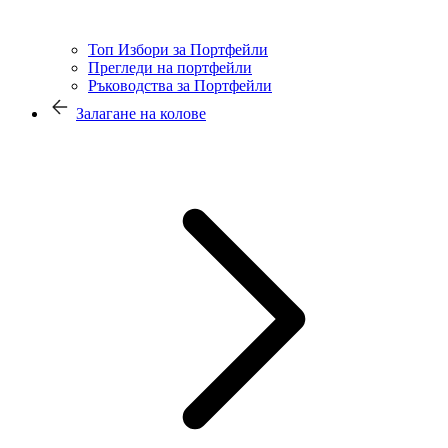
Топ Избори за Портфейли
Прегледи на портфейли
Ръководства за Портфейли
Залагане на колове