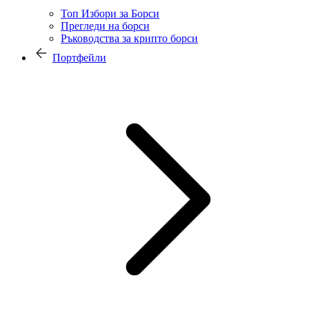
Топ Избори за Борси
Прегледи на борси
Ръководства за крипто борси
Портфейли