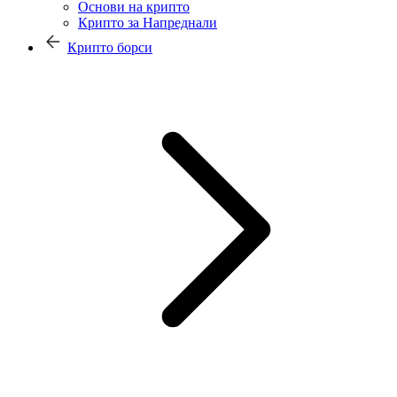
Основи на крипто
Крипто за Напреднали
Крипто борси