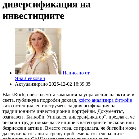
диверсификация на
инвестициите
Написано от
Яна Левкович
Актуализирано
2025-12-02 16:39:35
BlackRock, най-голямата компания за управление на активи в
света, публикува подробен доклад,
който анализира биткойн
като потенциален инструмент за диверсификация на
традиционните инвестиционни портфейли. Документът,
озаглавен „Биткойн: Уникален диверсификатор“, предлага, че
биткойн трудно може да се впише в категориите рискови или
безрискови активи. Вместо това, се предлага, че биткойн може
да служи като защита срещу проблеми като федералните