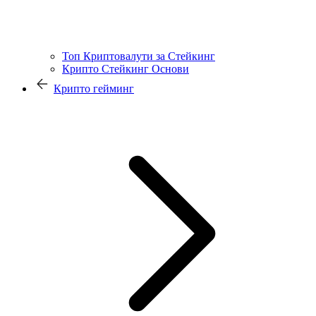
Топ Криптовалути за Стейкинг
Крипто Стейкинг Основи
Крипто гейминг