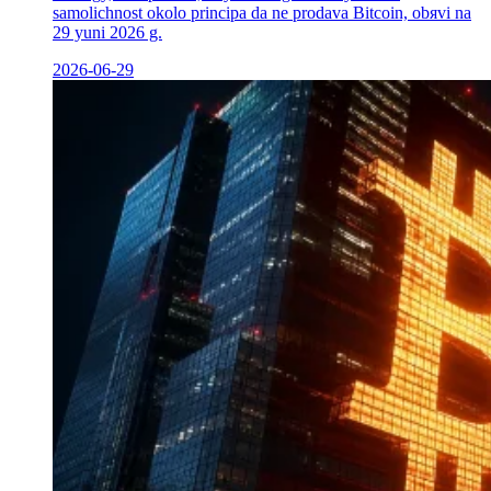
samolichnost okolo principa da ne prodava Bitcoin, obяvi na
29 yuni 2026 g.
2026-06-29