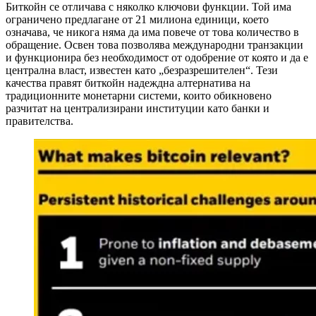
Биткойн се отличава с няколко ключови функции. Той има
ограничено предлагане от 21 милиона единици, което
означава, че никога няма да има повече от това количество в
обращение. Освен това позволява международни транзакции
и функционира без необходимост от одобрение от която и да е
централна власт, известен като „безразрешителен“. Тези
качества правят биткойн надеждна алтернатива на
традиционните монетарни системи, които обикновено
разчитат на централизирани институции като банки и
правителства.