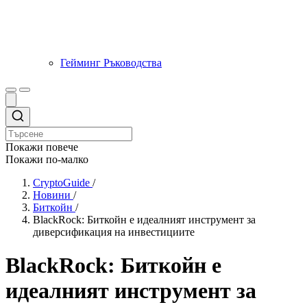
Гейминг Ръководства
Покажи повече
Покажи по-малко
CryptoGuide
/
Новини
/
Биткойн
/
BlackRock: Биткойн е идеалният инструмент за
диверсификация на инвестициите
BlackRock: Биткойн е
идеалният инструмент за