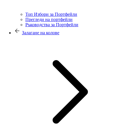
Топ Избори за Портфейли
Прегледи на портфейли
Ръководства за Портфейли
Залагане на колове