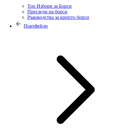
Топ Избори за Борси
Прегледи на борси
Ръководства за крипто борси
Портфейли