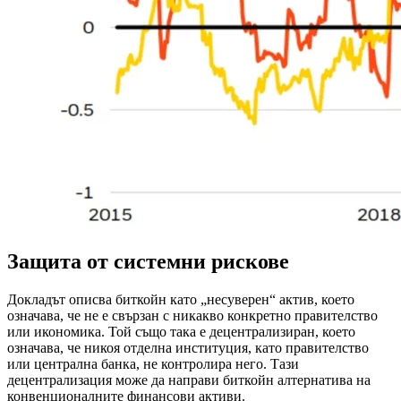
Защита от системни рискове
Докладът описва биткойн като „несуверен“ актив, което
означава, че не е свързан с никакво конкретно правителство
или икономика. Той също така е децентрализиран, което
означава, че никоя отделна институция, като правителство
или централна банка, не контролира него. Тази
децентрализация може да направи биткойн алтернатива на
конвенционалните финансови активи.