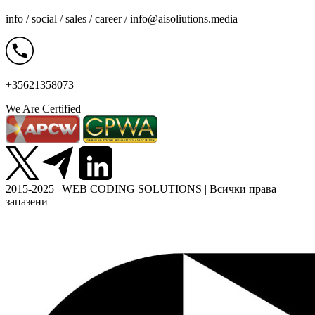
info / social / sales / career /
info@aisoliutions.media
+35621358073
We Are Certified
2015-2025 | WEB CODING SOLUTIONS | Всички права
запазени