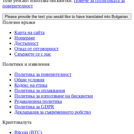
Този уебсайт използва бисквитки.
Повече за Политиката за
поверителност
Please provide the text you would like to have translated into Bulgarian.
Полезни връзки
Карта на сайта
Homepage
Достъпност
Отказ от отговорност
Свържете се с нас
Политики и изявления
Политика за поверителност
Общи условия
Кодекс на етика
Политика за оплаквания
Политика за използване на бисквитки
Редакционна политика
Политика за GDPR
Декларация за съвременното робство
Криптовалута
Bitcoin (BTC)