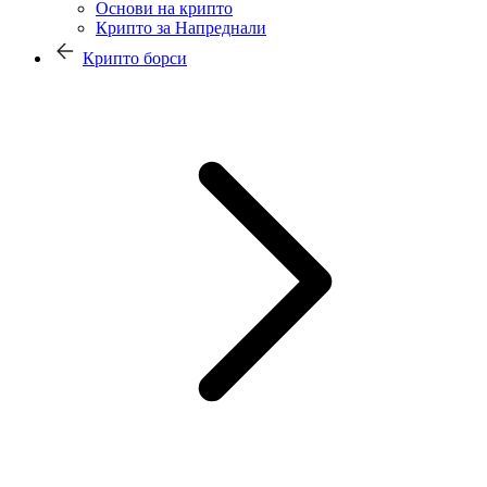
Основи на крипто
Крипто за Напреднали
Крипто борси