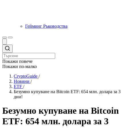
Гейминг Ръководства
Покажи повече
Покажи по-малко
CryptoGuide
/
Новини
/
ETF
/
Безумно купуване на Bitcoin ETF: 654 млн. долара за 3
дни!
Безумно купуване на Bitcoin
ETF: 654 млн. долара за 3