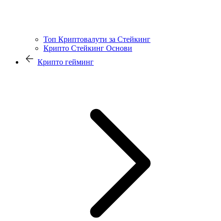
Топ Криптовалути за Стейкинг
Крипто Стейкинг Основи
Крипто гейминг