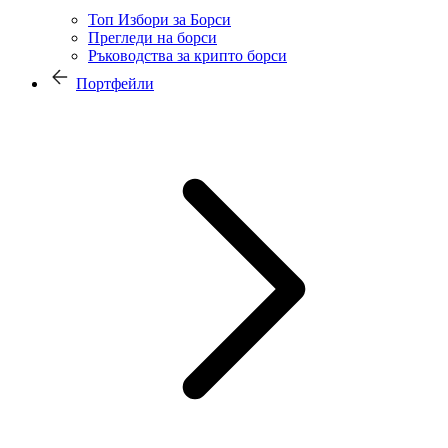
Топ Избори за Борси
Прегледи на борси
Ръководства за крипто борси
Портфейли