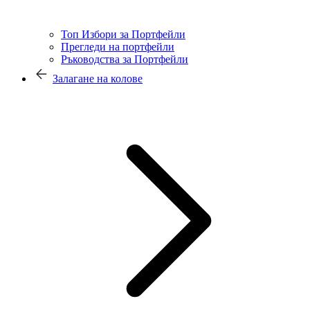
Топ Избори за Портфейли
Прегледи на портфейли
Ръководства за Портфейли
Залагане на колове