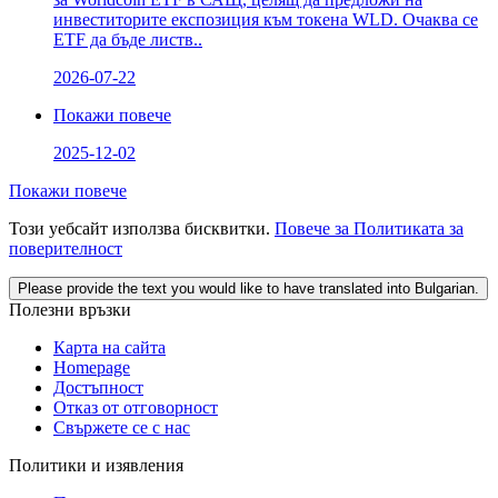
инвеститорите експозиция към токена WLD. Очаква се
ETF да бъде листв..
2026-07-22
Покажи повече
2025-12-02
Покажи повече
Този уебсайт използва бисквитки.
Повече за Политиката за
поверителност
Please provide the text you would like to have translated into Bulgarian.
Полезни връзки
Карта на сайта
Homepage
Достъпност
Отказ от отговорност
Свържете се с нас
Политики и изявления