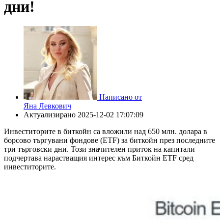
дни!
Написано от
Яна Левкович
Актуализирано
2025-12-02 17:07:09
Инвеститорите в биткойн са вложили над 650 млн. долара в
борсово търгувани фондове (ETF) за биткойн през последните
три търговски дни. Този значителен приток на капитали
подчертава нарастващия интерес към Биткойн ETF сред
инвеститорите.