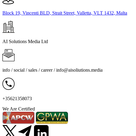
Block 19, Vincenti BLD, Strait Street, Valletta, VLT 1432, Malta
AI Solutions Media Ltd
info / social / sales / career /
info@aisoliutions.media
+35621358073
We Are Certified