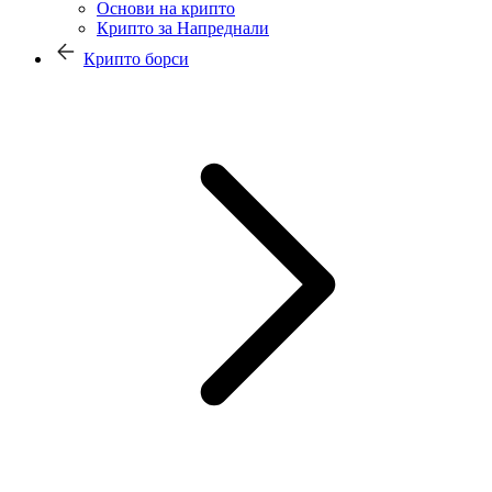
Основи на крипто
Крипто за Напреднали
Крипто борси