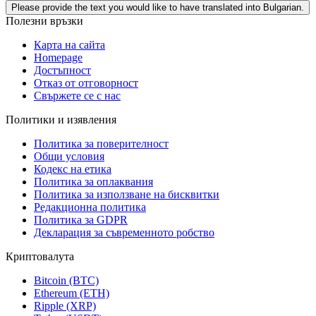
Please provide the text you would like to have translated into Bulgarian.
Полезни връзки
Карта на сайта
Homepage
Достъпност
Отказ от отговорност
Свържете се с нас
Политики и изявления
Политика за поверителност
Общи условия
Кодекс на етика
Политика за оплаквания
Политика за използване на бисквитки
Редакционна политика
Политика за GDPR
Декларация за съвременното робство
Криптовалута
Bitcoin (BTC)
Ethereum (ETH)
Ripple (XRP)