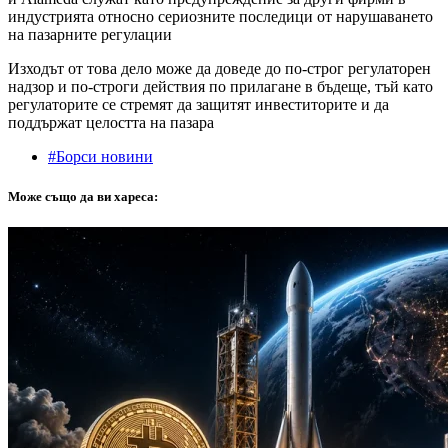
индустрията относно сериозните последици от нарушаването
на пазарните регулации
Изходът от това дело може да доведе до по-строг регулаторен
надзор и по-строги действия по прилагане в бъдеще, тъй като
регулаторите се стремят да защитят инвеститорите и да
поддържат целостта на пазара
#Борси новини
Може също да ви хареса: