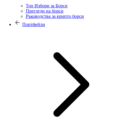
Топ Избори за Борси
Прегледи на борси
Ръководства за крипто борси
Портфейли