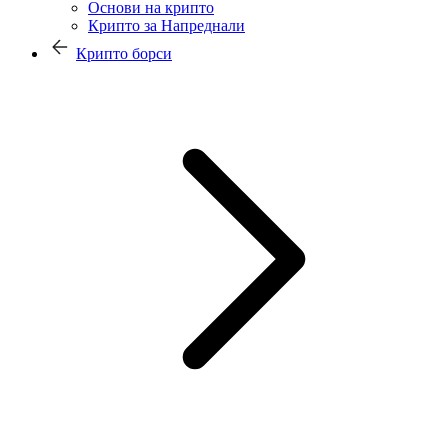
Основи на крипто
Крипто за Напреднали
Крипто борси