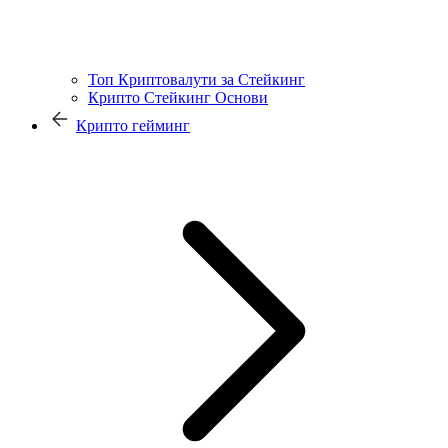
Топ Криптовалути за Стейкинг
Крипто Стейкинг Основи
Крипто гейминг