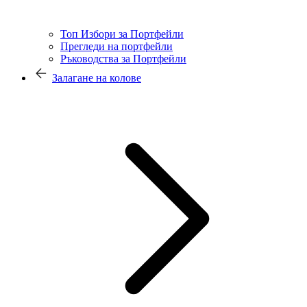
Топ Избори за Портфейли
Прегледи на портфейли
Ръководства за Портфейли
Залагане на колове