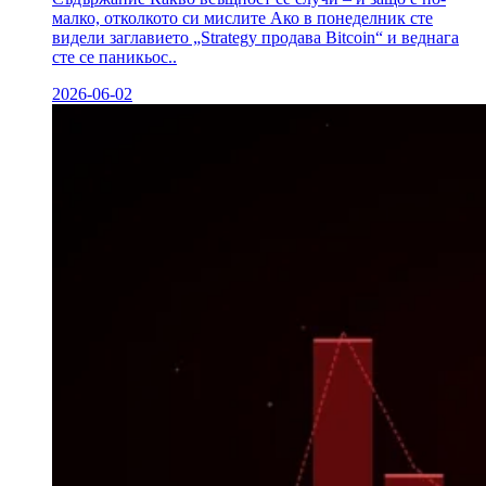
малко, отколкото си мислите Ако в понеделник сте
видели заглавието „Strategy продава Bitcoin“ и веднага
сте се паникьос..
2026-06-02