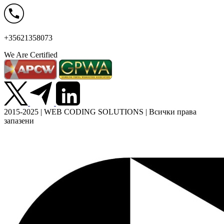
+35621358073
We Are Certified
2015-2025 | WEB CODING SOLUTIONS | Всички права
запазени