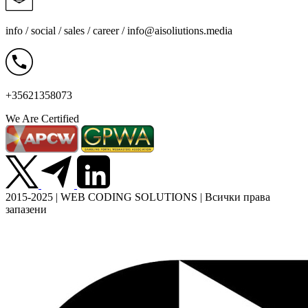
info / social / sales / career /
info@aisoliutions.media
+35621358073
We Are Certified
2015-2025 | WEB CODING SOLUTIONS | Всички права
запазени