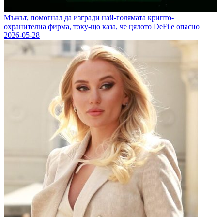
Мъжът, помогнал да изгради най-голямата крипто-
охранителна фирма, току-що каза, че цялото DeFi е опасно
2026-05-28