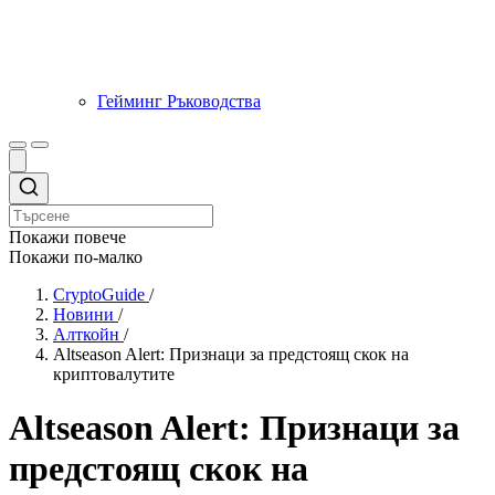
Гейминг Ръководства
Покажи повече
Покажи по-малко
CryptoGuide
/
Новини
/
Алткойн
/
Altseason Alert: Признаци за предстоящ скок на
криптовалутите
Altseason Alert: Признаци за
предстоящ скок на