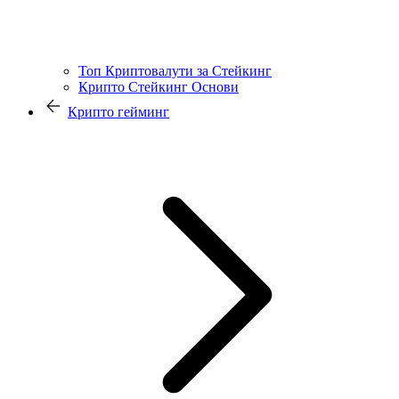
Топ Криптовалути за Стейкинг
Крипто Стейкинг Основи
Крипто гейминг