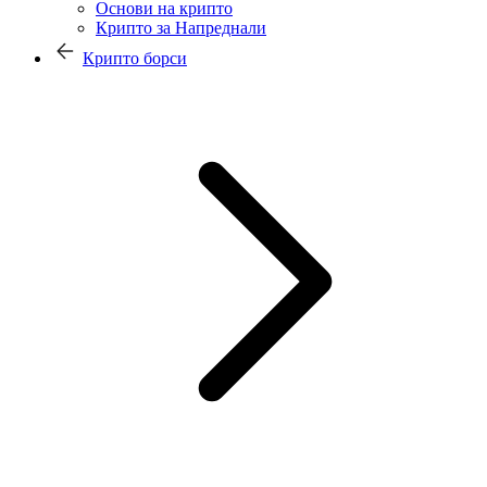
Основи на крипто
Крипто за Напреднали
Крипто борси