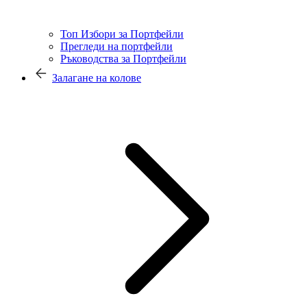
Топ Избори за Портфейли
Прегледи на портфейли
Ръководства за Портфейли
Залагане на колове