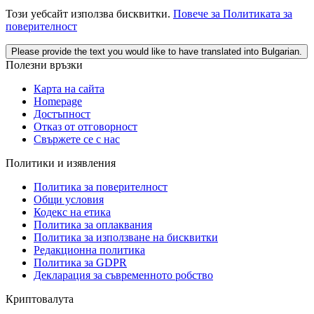
Този уебсайт използва бисквитки.
Повече за Политиката за
поверителност
Please provide the text you would like to have translated into Bulgarian.
Полезни връзки
Карта на сайта
Homepage
Достъпност
Отказ от отговорност
Свържете се с нас
Политики и изявления
Политика за поверителност
Общи условия
Кодекс на етика
Политика за оплаквания
Политика за използване на бисквитки
Редакционна политика
Политика за GDPR
Декларация за съвременното робство
Криптовалута