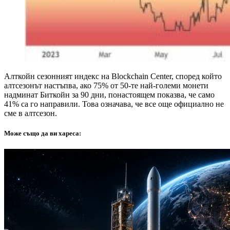
Алткойн сезонният индекс на Blockchain Center, според който
алтсезонът настъпва, ако 75% от 50-те най-големи монети
надминат Биткойн за 90 дни, понастоящем показва, че само
41% са го направили. Това означава, че все още официално не
сме в алтсезон.
Може също да ви хареса: