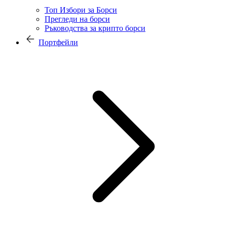
Топ Избори за Борси
Прегледи на борси
Ръководства за крипто борси
Портфейли